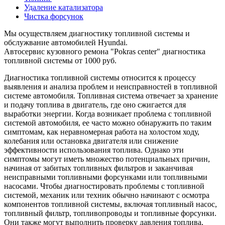
Удаление катализатора
Чистка форсунок
Мы осуществляем диагностику топливной системы и
обслужвание автомобилей Hyundai.
Автосервис кузовного ремона "Pokras center" диагностика
топливной системы от 1000 руб.
Диагностика топливной системы относится к процессу
выявления и анализа проблем и неисправностей в топливной
системе автомобиля. Топливная система отвечает за хранение
и подачу топлива в двигатель, где оно сжигается для
выработки энергии. Когда возникает проблема с топливной
системой автомобиля, ее часто можно обнаружить по таким
симптомам, как неравномерная работа на холостом ходу,
колебания или остановка двигателя или снижение
эффективности использования топлива. Однако эти
симптомы могут иметь множество потенциальных причин,
начиная от забитых топливных фильтров и заканчивая
неисправными топливными форсунками или топливными
насосами. Чтобы диагностировать проблемы с топливной
системой, механик или техник обычно начинают с осмотра
компонентов топливной системы, включая топливный насос,
топливный фильтр, топливопроводы и топливные форсунки.
Они также могут выполнить проверку давления топлива,