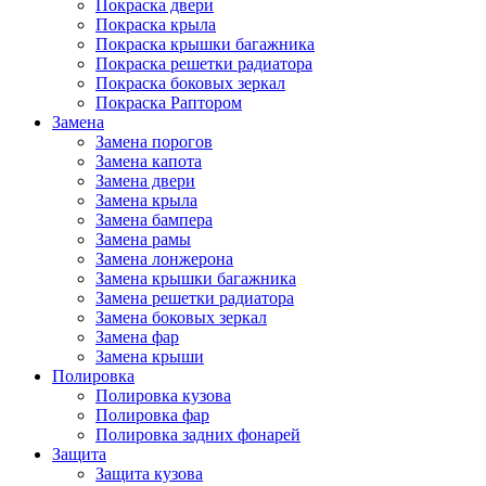
Покраска двери
Покраска крыла
Покраска крышки багажника
Покраска решетки радиатора
Покраска боковых зеркал
Покраска Раптором
Замена
Замена порогов
Замена капота
Замена двери
Замена крыла
Замена бампера
Замена рамы
Замена лонжерона
Замена крышки багажника
Замена решетки радиатора
Замена боковых зеркал
Замена фар
Замена крыши
Полировка
Полировка кузова
Полировка фар
Полировка задних фонарей
Защита
Защита кузова