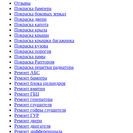
Отзывы
Покраска бампера
Покраска боковых зеркал
Покраска двери
Покраска капота
Покраска крыла
Покраска крыши
Покраска крышки багажника
Покраска кузова
Покраска порогов
Покраска рамы
Покраска Раптором
Покраска решетки радиатора
Ремонт АБС
Ремонт бампера
Ремонт блока цилиндров
Ремонт вмятин
Ремонт ГБЦ
Ремонт генератора
Ремонт глушителя
Ремонт гофры глушителя
Ремонт ГУР
Ремонт двери
Ремонт двигателя
Ремонт дифференциала