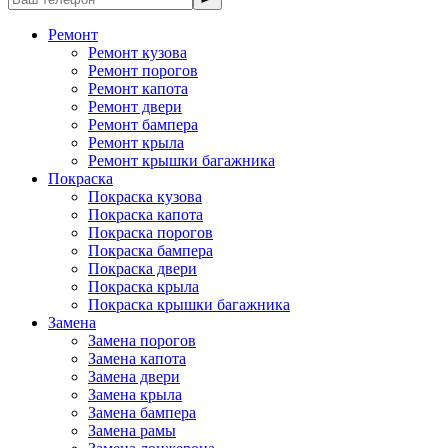
Ремонт
Ремонт кузова
Ремонт порогов
Ремонт капота
Ремонт двери
Ремонт бампера
Ремонт крыла
Ремонт крышки багажника
Покраска
Покраска кузова
Покраска капота
Покраска порогов
Покраска бампера
Покраска двери
Покраска крыла
Покраска крышки багажника
Замена
Замена порогов
Замена капота
Замена двери
Замена крыла
Замена бампера
Замена рамы