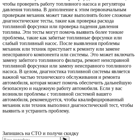
чтобы проверить работу топливного насоса и регулятора
давления топлива. В дополнение к этим первоначальным
проверкам механик может также выполнять более сложные
диагностические тесты, такие как проверка расхода
топливной форсунки или проверка падения давления
топлива. Эти тесты могут помочь выявить более тонкие
проблемы, такие как забитые топливные форсунки или
слабый топливный насос. После выявления проблемы
механик или техник приступает к ремонту или замене
неисправного компонента или системы. Это может включать
замену забитого топливного фильтра, ремонт неисправной
топливной форсунки или замену неисправного топливного
насоса. В целом, диагностика топливной системы является
важной частью технического обслуживания и ремонта
автомобиля, которая может помочь обеспечить дальнейшую
безопасную и надежную работу автомобиля. Если у вас
возникли проблемы с топливной системой вашего
автомобиля, рекомендуется, чтобы квалифицированный
механик или техник выполнил диагностический тест, чтобы
выявить и устранить проблему.
Запишись на СТО и получи скидку