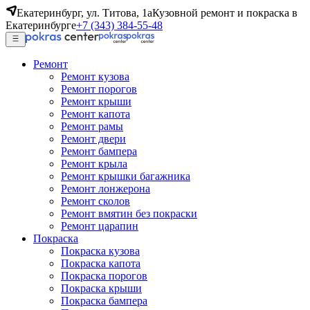
Екатеринбург, ул. Титова, 1а
Кузовной ремонт и покраска в
Екатеринбурге
+7 (343) 384-55-48
Ремонт
Ремонт кузова
Ремонт порогов
Ремонт крыши
Ремонт капота
Ремонт рамы
Ремонт двери
Ремонт бампера
Ремонт крыла
Ремонт крышки багажника
Ремонт лонжерона
Ремонт сколов
Ремонт вмятин без покраски
Ремонт царапин
Покраска
Покраска кузова
Покраска капота
Покраска порогов
Покраска крыши
Покраска бампера