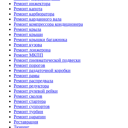
Ремонт инжектора
Ремонт капота
Ремонт карбюратора
Ремонт карданного вала
Ремонт компрессора кондиционера
Ремонт крыла
Ремонт крыши
Ремонт крышки багажника
Ремонт кузова
Ремонт лонжерона
Ремонт МКПП
Ремонт пневматической подвески
Ремонт порогов
Ремонт раздаточной коробки
Ремонт рамы
Ремонт распредвала
Ремонт редуктора
Ремонт рулевой рейки
Ремонт сколов
Ремонт стартера
Ремонт суппортов
Ремонт турбин
Ремонт царапин
Реставрация
Тюнинг