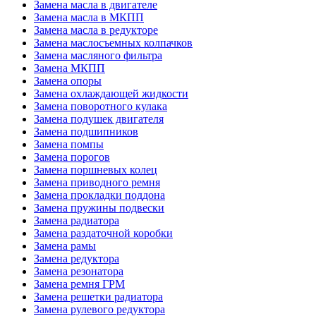
Замена масла в двигателе
Замена масла в МКПП
Замена масла в редукторе
Замена маслосъемных колпачков
Замена масляного фильтра
Замена МКПП
Замена опоры
Замена охлаждающей жидкости
Замена поворотного кулака
Замена подушек двигателя
Замена подшипников
Замена помпы
Замена порогов
Замена поршневых колец
Замена приводного ремня
Замена прокладки поддона
Замена пружины подвески
Замена радиатора
Замена раздаточной коробки
Замена рамы
Замена редуктора
Замена резонатора
Замена ремня ГРМ
Замена решетки радиатора
Замена рулевого редуктора