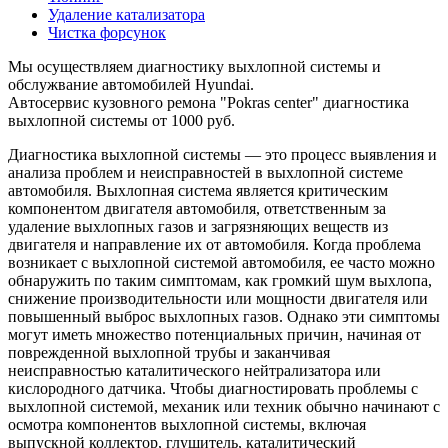
Удаление катализатора
Чистка форсунок
Мы осуществляем диагностику выхлопной системы и
обслужвание автомобилей Hyundai.
Автосервис кузовного ремона "Pokras center" диагностика
выхлопной системы от 1000 руб.
Диагностика выхлопной системы — это процесс выявления и
анализа проблем и неисправностей в выхлопной системе
автомобиля. Выхлопная система является критическим
компонентом двигателя автомобиля, ответственным за
удаление выхлопных газов и загрязняющих веществ из
двигателя и направление их от автомобиля. Когда проблема
возникает с выхлопной системой автомобиля, ее часто можно
обнаружить по таким симптомам, как громкий шум выхлопа,
снижение производительности или мощности двигателя или
повышенный выброс выхлопных газов. Однако эти симптомы
могут иметь множество потенциальных причин, начиная от
поврежденной выхлопной трубы и заканчивая
неисправностью каталитического нейтрализатора или
кислородного датчика. Чтобы диагностировать проблемы с
выхлопной системой, механик или техник обычно начинают с
осмотра компонентов выхлопной системы, включая
выпускной коллектор, глушитель, каталитический