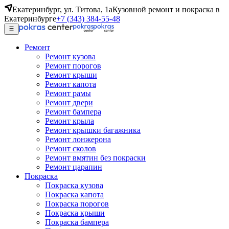
Екатеринбург, ул. Титова, 1а
Кузовной ремонт и покраска в
Екатеринбурге
+7 (343) 384-55-48
Ремонт
Ремонт кузова
Ремонт порогов
Ремонт крыши
Ремонт капота
Ремонт рамы
Ремонт двери
Ремонт бампера
Ремонт крыла
Ремонт крышки багажника
Ремонт лонжерона
Ремонт сколов
Ремонт вмятин без покраски
Ремонт царапин
Покраска
Покраска кузова
Покраска капота
Покраска порогов
Покраска крыши
Покраска бампера