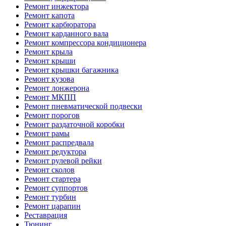
Ремонт инжектора
Ремонт капота
Ремонт карбюратора
Ремонт карданного вала
Ремонт компрессора кондиционера
Ремонт крыла
Ремонт крыши
Ремонт крышки багажника
Ремонт кузова
Ремонт лонжерона
Ремонт МКПП
Ремонт пневматической подвески
Ремонт порогов
Ремонт раздаточной коробки
Ремонт рамы
Ремонт распредвала
Ремонт редуктора
Ремонт рулевой рейки
Ремонт сколов
Ремонт стартера
Ремонт суппортов
Ремонт турбин
Ремонт царапин
Реставрация
Тюнинг