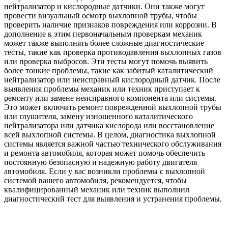
нейтрализатор и кислородные датчики. Они также могут
провести визуальный осмотр выхлопной трубы, чтобы
проверить наличие признаков повреждения или коррозии. В
дополнение к этим первоначальным проверкам механик
может также выполнять более сложные диагностические
тесты, такие как проверка противодавления выхлопных газов
или проверка выбросов. Эти тесты могут помочь выявить
более тонкие проблемы, такие как забитый каталитический
нейтрализатор или неисправный кислородный датчик. После
выявления проблемы механик или техник приступает к
ремонту или замене неисправного компонента или системы.
Это может включать ремонт поврежденной выхлопной трубы
или глушителя, замену изношенного каталитического
нейтрализатора или датчика кислорода или восстановление
всей выхлопной системы. В целом, диагностика выхлопной
системы является важной частью технического обслуживания
и ремонта автомобиля, которая может помочь обеспечить
постоянную безопасную и надежную работу двигателя
автомобиля. Если у вас возникли проблемы с выхлопной
системой вашего автомобиля, рекомендуется, чтобы
квалифицированный механик или техник выполнил
диагностический тест для выявления и устранения проблемы.