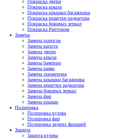
Покраска двери
Покраска крыла
Покраска крышки багажника
Покраска решетки радиатора
Покраска боковых зеркал
Покраска Раптором
Замена
Замена порогов
Замена капота
Замена двери
Замена крыла
Замена бампера
Замена рамы
Замена лонжерона
Замена крышки багажника
Замена решетки радиатора
Замена боковых зеркал
Замена фар
Замена крыши
Полировка
Полировка кузова
Полировка фар
Полировка задних фонарей
Защита
Защита кузова