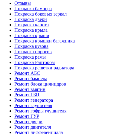
Отзывы
Покраска бампера
Покраска боковых зеркал
Покраска двери
Покраска капота
Покраска крыла
Покраска крыши
Покраска крышки багажника
Покраска кузова
Покраска порогов
Покраска рамы
Покраска Раптором
Покраска решетки радиатора
Ремонт АБС
Ремонт бампера
Ремонт блока цилиндров
Ремонт вмятин
Ремонт ГБЦ
Ремонт генератора
Ремонт глушителя
Ремонт гофры глушителя
Ремонт ГУР
Ремонт двери
Ремонт двигателя
Ремонт дифференциала