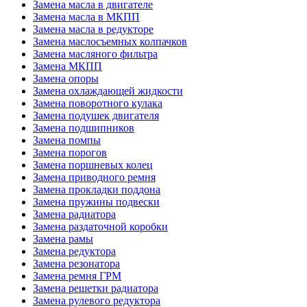
Замена масла в двигателе
Замена масла в МКПП
Замена масла в редукторе
Замена маслосъемных колпачков
Замена масляного фильтра
Замена МКПП
Замена опоры
Замена охлаждающей жидкости
Замена поворотного кулака
Замена подушек двигателя
Замена подшипников
Замена помпы
Замена порогов
Замена поршневых колец
Замена приводного ремня
Замена прокладки поддона
Замена пружины подвески
Замена радиатора
Замена раздаточной коробки
Замена рамы
Замена редуктора
Замена резонатора
Замена ремня ГРМ
Замена решетки радиатора
Замена рулевого редуктора