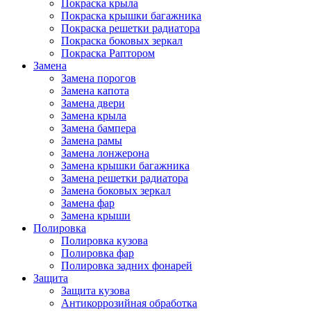
Покраска крыла
Покраска крышки багажника
Покраска решетки радиатора
Покраска боковых зеркал
Покраска Раптором
Замена
Замена порогов
Замена капота
Замена двери
Замена крыла
Замена бампера
Замена рамы
Замена лонжерона
Замена крышки багажника
Замена решетки радиатора
Замена боковых зеркал
Замена фар
Замена крыши
Полировка
Полировка кузова
Полировка фар
Полировка задних фонарей
Защита
Защита кузова
Антикоррозийная обработка