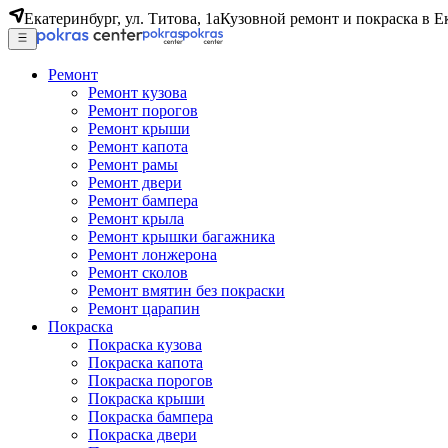
Екатеринбург, ул. Титова, 1а
Кузовной ремонт и покраска в Е
Ремонт
Ремонт кузова
Ремонт порогов
Ремонт крыши
Ремонт капота
Ремонт рамы
Ремонт двери
Ремонт бампера
Ремонт крыла
Ремонт крышки багажника
Ремонт лонжерона
Ремонт сколов
Ремонт вмятин без покраски
Ремонт царапин
Покраска
Покраска кузова
Покраска капота
Покраска порогов
Покраска крыши
Покраска бампера
Покраска двери