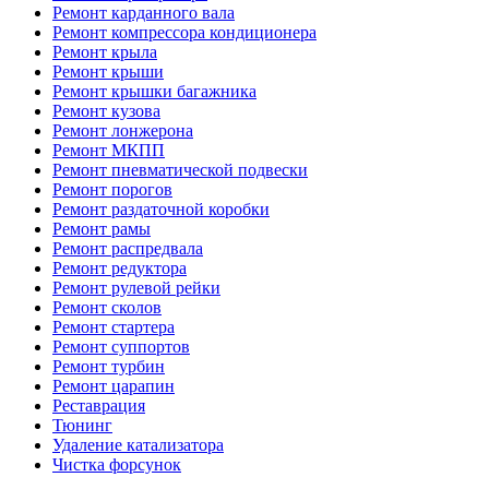
Ремонт карданного вала
Ремонт компрессора кондиционера
Ремонт крыла
Ремонт крыши
Ремонт крышки багажника
Ремонт кузова
Ремонт лонжерона
Ремонт МКПП
Ремонт пневматической подвески
Ремонт порогов
Ремонт раздаточной коробки
Ремонт рамы
Ремонт распредвала
Ремонт редуктора
Ремонт рулевой рейки
Ремонт сколов
Ремонт стартера
Ремонт суппортов
Ремонт турбин
Ремонт царапин
Реставрация
Тюнинг
Удаление катализатора
Чистка форсунок