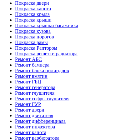
Покраска двери
Покраска капота
Покраска крыла
Покраска крыши
Покраска крышки багажника
Покраска кузова
Покраска порогов
Покраска рамы
Покраска Раптором
Покраска решетки радиатора
Ремонт АБС
Ремонт бампера
Ремонт блока цилиндров
Ремонт вмятин
Ремонт ГБЦ
Ремонт генератора
Ремонт глушителя
Ремонт гофры глушителя
Ремонт ГУР
Ремонт двери
Ремонт двигателя
Ремонт дифференциала
Ремонт инжектора
Ремонт капота
Ремонт карбюратора