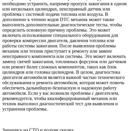
необходимо устранить, например пропуск зажигания в одном
или нескольких цилиндрах, неисправный датчик или
проблема с системой подачи топлива или воздуха. В
дополнение к чтению кодов DTC механик может также
выполнить дополнительные диагностические тесты, чтобы
определить основную причину проблемы. Это может
включать использование специального оборудования для
проверки компрессии двигателя, давления топлива или
работы системы зажигания. После выявления проблемы
механик или техник приступает к ремонту или замене
неисправного компонента или системы. Это может включать
замену свечей зажигания, топливных форсунок или датчиков
или ремонт более сложных компонентов, таких как блок
цилиндров или головка цилиндров. В целом, диагностика
двигателя автомобиля является важной частью технического
обслуживания и ремонта автомобиля, которая может помочь
обеспечить дальнейшую безопасную и надежную работу
автомобиля. Если у вас возникли проблемы с двигателем,
рекомендуется, чтобы квалифицированный механик или
техник выполнил диагностический тест для выявления и
устранения проблемы.
Запишись на СТО и получи скидку