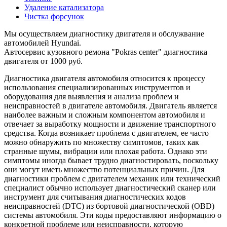
Удаление катализатора
Чистка форсунок
Мы осуществляем диагностику двигателя и обслужвание
автомобилей Hyundai.
Автосервис кузовного ремона "Pokras center" диагностика
двигателя от 1000 руб.
Диагностика двигателя автомобиля относится к процессу
использования специализированных инструментов и
оборудования для выявления и анализа проблем и
неисправностей в двигателе автомобиля. Двигатель является
наиболее важным и сложным компонентом автомобиля и
отвечает за выработку мощности и движение транспортного
средства. Когда возникает проблема с двигателем, ее часто
можно обнаружить по множеству симптомов, таких как
странные шумы, вибрации или плохая работа. Однако эти
симптомы иногда бывает трудно диагностировать, поскольку
они могут иметь множество потенциальных причин. Для
диагностики проблем с двигателем механик или технический
специалист обычно использует диагностический сканер или
инструмент для считывания диагностических кодов
неисправностей (DTC) из бортовой диагностической (OBD)
системы автомобиля. Эти коды предоставляют информацию о
конкретной проблеме или неисправности, которую