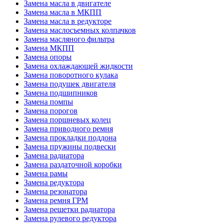
Замена масла в двигателе
Замена масла в МКПП
Замена масла в редукторе
Замена маслосъемных колпачков
Замена масляного фильтра
Замена МКПП
Замена опоры
Замена охлаждающей жидкости
Замена поворотного кулака
Замена подушек двигателя
Замена подшипников
Замена помпы
Замена порогов
Замена поршневых колец
Замена приводного ремня
Замена прокладки поддона
Замена пружины подвески
Замена радиатора
Замена раздаточной коробки
Замена рамы
Замена редуктора
Замена резонатора
Замена ремня ГРМ
Замена решетки радиатора
Замена рулевого редуктора