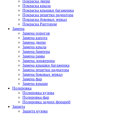
Покраска двери
Покраска крыла
Покраска крышки багажника
Покраска решетки радиатора
Покраска боковых зеркал
Покраска Раптором
Замена
Замена порогов
Замена капота
Замена двери
Замена крыла
Замена бампера
Замена рамы
Замена лонжерона
Замена крышки багажника
Замена решетки радиатора
Замена боковых зеркал
Замена фар
Замена крыши
Полировка
Полировка кузова
Полировка фар
Полировка задних фонарей
Защита
Защита кузова