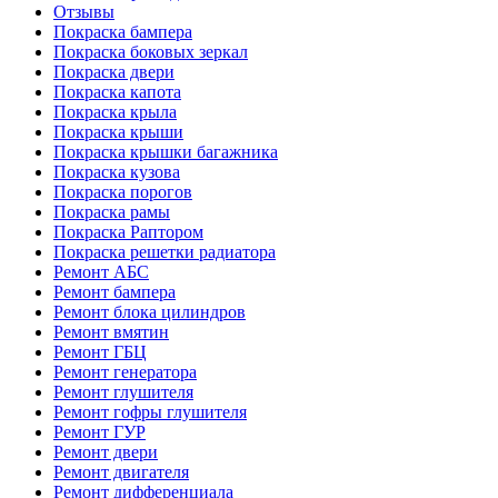
Отзывы
Покраска бампера
Покраска боковых зеркал
Покраска двери
Покраска капота
Покраска крыла
Покраска крыши
Покраска крышки багажника
Покраска кузова
Покраска порогов
Покраска рамы
Покраска Раптором
Покраска решетки радиатора
Ремонт АБС
Ремонт бампера
Ремонт блока цилиндров
Ремонт вмятин
Ремонт ГБЦ
Ремонт генератора
Ремонт глушителя
Ремонт гофры глушителя
Ремонт ГУР
Ремонт двери
Ремонт двигателя
Ремонт дифференциала