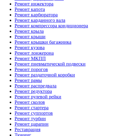
Ремонт инжектора
Ремонт капота
Ремонт карбюратора
Ремонт карданного вала
Ремонт компрессора кондиционера
Ремонт крыла
Ремонт крыши
Ремонт крышки багажника
Ремонт кузова
Ремонт лонжерона
Ремонт МКПП
Ремонт пневматической подвески
Ремонт порогов
Ремонт раздаточной коробки
Ремонт рамы
Ремонт распредвала
Ремонт редуктора
Ремонт рулевой рейки
Ремонт сколов
Ремонт стартера
Ремонт суппортов
Ремонт турбин
Ремонт царапин
Реставрация
Тюнинг