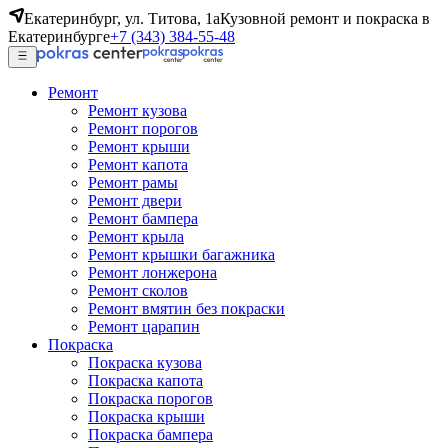
Екатеринбург, ул. Титова, 1а
Кузовной ремонт и покраска в
Екатеринбурге
+7 (343) 384-55-48
Ремонт
Ремонт кузова
Ремонт порогов
Ремонт крыши
Ремонт капота
Ремонт рамы
Ремонт двери
Ремонт бампера
Ремонт крыла
Ремонт крышки багажника
Ремонт лонжерона
Ремонт сколов
Ремонт вмятин без покраски
Ремонт царапин
Покраска
Покраска кузова
Покраска капота
Покраска порогов
Покраска крыши
Покраска бампера