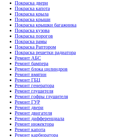
Покраска двери
Покраска капота
Покраска крыла
Покраска крыши
Покраска крышки багажника
Покраска кузова
Покраска порогов
Покраска рамы
Покраска Раптором
Покраска решетки радиатора
Ремонт АБС
Ремонт бампера
Ремонт блока цилиндров
Ремонт вмятин
Ремонт ГБЦ
Ремонт генератора
Ремонт глушителя
Ремонт гофры глушителя
Ремонт ГУР
Ремонт двери
Ремонт двигателя
Ремонт дифференциала
Ремонт инжектора
Ремонт капота
Ремонт карбюратора