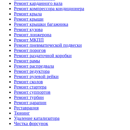
Ремонт карданного вала
Ремонт компрессора кондиционера
Ремонт крыла
Ремонт крыши
Ремонт крышки багажника
Ремонт кузова
Ремонт лонжерона
Ремонт МКПП
Ремонт пневматической подвески
Ремонт порогов
Ремонт раздаточной коробки
Ремонт рамы
Ремонт распредвала
Ремонт редуктора
Ремонт рулевой рейки
Ремонт сколов
Ремонт стартера
Ремонт суппортов
Ремонт турбин
Ремонт царапин
Реставрация
Тюнинг
Удаление катализатора
Чистка форсунок