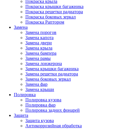
Покраска крыла
Покраска крышки багажника
Покраска решетки радиатора
Покраска боковых зеркал
Покраска Раптором
Замена
Замена порогов
Замена капота
Замена двери
Замена крыла
Замена бампера
Замена рамы
Замена лонжерона
Замена крышки багажника
Замена решетки радиатора
Замена боковых зеркал
Замена фар
Замена крыши
Полировка
Полировка кузова
Полировка фар
Полировка задних фонарей
Защита
Защита кузова
Антикоррозийная обработка