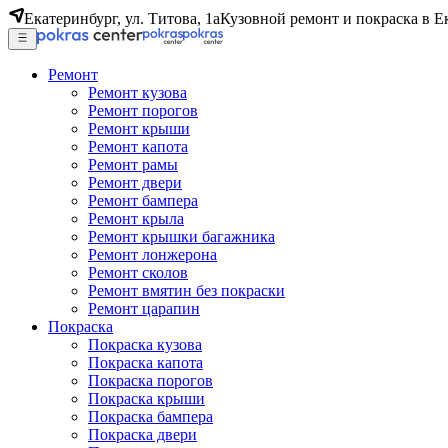
Екатеринбург, ул. Титова, 1а
Кузовной ремонт и покраска в Е
Ремонт
Ремонт кузова
Ремонт порогов
Ремонт крыши
Ремонт капота
Ремонт рамы
Ремонт двери
Ремонт бампера
Ремонт крыла
Ремонт крышки багажника
Ремонт лонжерона
Ремонт сколов
Ремонт вмятин без покраски
Ремонт царапин
Покраска
Покраска кузова
Покраска капота
Покраска порогов
Покраска крыши
Покраска бампера
Покраска двери