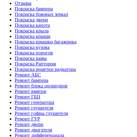
Отзывы
Покраска бампера
Покраска боковых зеркал
Покраска двери
Покраска капота
Покраска крыла
Покраска крыши
Покраска крышки багажника
Покраска кузова
Покраска порогов
Покраска рамы
Покраска Раптором
Покраска решетки радиатора
Ремонт АБС
Ремонт бампера
Ремонт блока цилиндров
Ремонт вмятин
Ремонт ГБЦ
Ремонт генератора
Ремонт глушителя
Ремонт гофры глушителя
Ремонт ГУР
Ремонт двери
Ремонт двигателя
Ремонт дифференциала