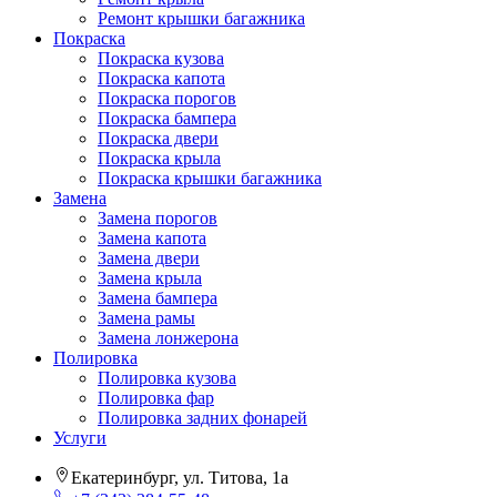
Ремонт крышки багажника
Покраска
Покраска кузова
Покраска капота
Покраска порогов
Покраска бампера
Покраска двери
Покраска крыла
Покраска крышки багажника
Замена
Замена порогов
Замена капота
Замена двери
Замена крыла
Замена бампера
Замена рамы
Замена лонжерона
Полировка
Полировка кузова
Полировка фар
Полировка задних фонарей
Услуги
Екатеринбург, ул. Титова, 1а