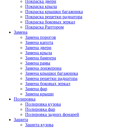
Покраска двери
Покраска крыла
Покраска крышки багажника
Покраска решетки радиатора
Покраска боковых зеркал
Покраска Раптором
Замена
Замена порогов
Замена капота
Замена двери
Замена крыла
Замена бампера
Замена рамы
Замена лонжерона
Замена крышки багажника
Замена решетки радиатора
Замена боковых зеркал
Замена фар
Замена крыши
Полировка
Полировка кузова
Полировка фар
Полировка задних фонарей
Защита
Защита кузова