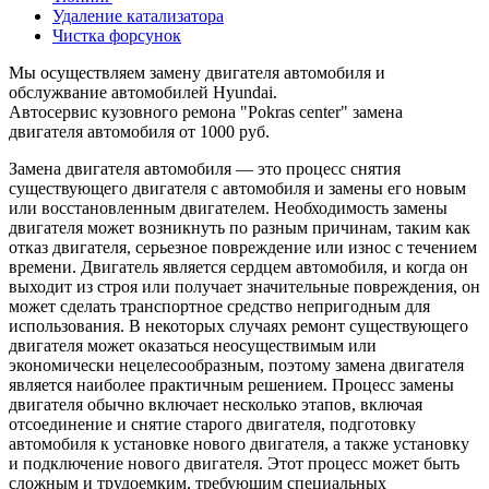
Удаление катализатора
Чистка форсунок
Мы осуществляем замену двигателя автомобиля и
обслужвание автомобилей Hyundai.
Автосервис кузовного ремона "Pokras center" замена
двигателя автомобиля от 1000 руб.
Замена двигателя автомобиля — это процесс снятия
существующего двигателя с автомобиля и замены его новым
или восстановленным двигателем. Необходимость замены
двигателя может возникнуть по разным причинам, таким как
отказ двигателя, серьезное повреждение или износ с течением
времени. Двигатель является сердцем автомобиля, и когда он
выходит из строя или получает значительные повреждения, он
может сделать транспортное средство непригодным для
использования. В некоторых случаях ремонт существующего
двигателя может оказаться неосуществимым или
экономически нецелесообразным, поэтому замена двигателя
является наиболее практичным решением. Процесс замены
двигателя обычно включает несколько этапов, включая
отсоединение и снятие старого двигателя, подготовку
автомобиля к установке нового двигателя, а также установку
и подключение нового двигателя. Этот процесс может быть
сложным и трудоемким, требующим специальных