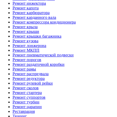
Ремонт инжектора
Ремонт капота
Ремонт карбюратора
Ремонт карданного вала
Ремонт компрессора кондиционера
Ремонт крыла
Ремонт крыши
Ремонт крышки багажника
Ремонт кузова
Ремонт лонжерона
Ремонт МКПП
Ремонт пневматической подвески
Ремонт порогов
Ремонт раздаточной коробки
Ремонт рамы
Ремонт распредвала
Ремонт редуктора
Ремонт рулевой рейки
Ремонт сколов
Ремонт стартера
Ремонт суппортов
Ремонт турбин
Ремонт царапин
Реставрация
Тюнинг