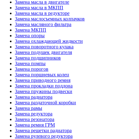
Замена масла в двигателе
Замена масла в МКПП
Замена масла в редукторе
Замена маслосъемных колпачков
Замена масляного фильтра
Замена МКПП
Замена опоры
Замена охлаждающей жидкости
Замена поворотного кулака
Замена подушек двигателя
Замена подшипников
Замена помпы
Замена порогов
Замена поршневых колец
Замена приводного ремня
Замена прокладки поддона
Замена пружины подвески
Замена радиатора
Замена раздаточной коробки
Замена рамы
Замена редуктора
Замена резонатора
Замена ремня ГРМ
Замена решетки радиатора
Замена рулевого редуктора