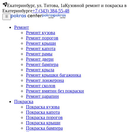
Екатеринбург, ул. Титова, 1а
Кузовной ремонт и покраска в
Екатеринбурге
+7 (343) 384-55-48
Ремонт
Ремонт кузова
Ремонт порогов
Ремонт крыши
Ремонт капота
Ремонт рамы
Ремонт двери
Ремонт бампера
Ремонт крыла
Ремонт крышки багажника
Ремонт лонжерона
Ремонт сколов
Ремонт вмятин без покраски
Ремонт царапин
Покраска
Покраска кузова
Покраска капота
Покраска порогов
Покраска крыши
Покраска бампера