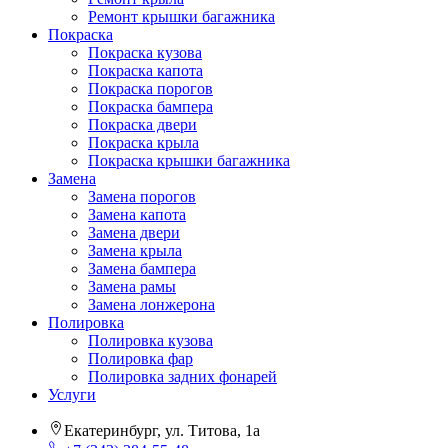
Ремонт крышки багажника
Покраска
Покраска кузова
Покраска капота
Покраска порогов
Покраска бампера
Покраска двери
Покраска крыла
Покраска крышки багажника
Замена
Замена порогов
Замена капота
Замена двери
Замена крыла
Замена бампера
Замена рамы
Замена лонжерона
Полировка
Полировка кузова
Полировка фар
Полировка задних фонарей
Услуги
Екатеринбург, ул. Титова, 1а