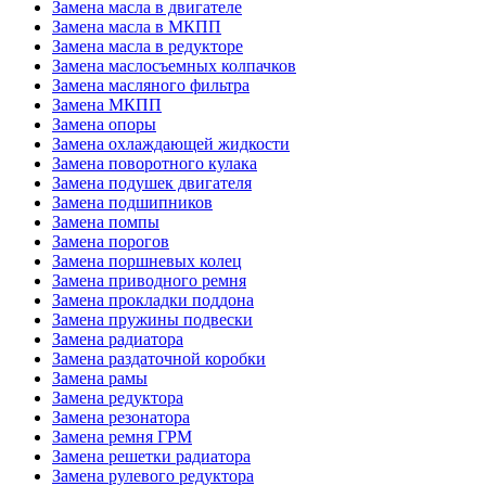
Замена масла в двигателе
Замена масла в МКПП
Замена масла в редукторе
Замена маслосъемных колпачков
Замена масляного фильтра
Замена МКПП
Замена опоры
Замена охлаждающей жидкости
Замена поворотного кулака
Замена подушек двигателя
Замена подшипников
Замена помпы
Замена порогов
Замена поршневых колец
Замена приводного ремня
Замена прокладки поддона
Замена пружины подвески
Замена радиатора
Замена раздаточной коробки
Замена рамы
Замена редуктора
Замена резонатора
Замена ремня ГРМ
Замена решетки радиатора
Замена рулевого редуктора