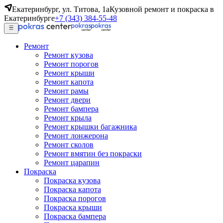
Екатеринбург, ул. Титова, 1а
Кузовной ремонт и покраска в
Екатеринбурге
+7 (343) 384-55-48
Ремонт
Ремонт кузова
Ремонт порогов
Ремонт крыши
Ремонт капота
Ремонт рамы
Ремонт двери
Ремонт бампера
Ремонт крыла
Ремонт крышки багажника
Ремонт лонжерона
Ремонт сколов
Ремонт вмятин без покраски
Ремонт царапин
Покраска
Покраска кузова
Покраска капота
Покраска порогов
Покраска крыши
Покраска бампера