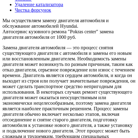
Удаление катализатора
Чистка форсунок
Мы осуществляем замену двигателя автомобиля и
обслужвание автомобилей Hyundai.
Автосервис кузовного ремона "Pokras center" замена
двигателя автомобиля от 1000 руб.
Замена двигателя автомобиля — это процесс снятия
существующего двигателя с автомобиля и замены его новым
или восстановленным двигателем. Необходимость замены
двигателя может возникнуть по разным причинам, таким как
отказ двигателя, серьезное повреждение или износ с течением
времени. Двигатель является сердцем автомобиля, и когда он
выходит из строя или получает значительные повреждения, он
может сделать транспортное средство непригодным для
использования. В некоторых случаях ремонт существующего
двигателя может оказаться неосуществимым или
экономически нецелесообразным, поэтому замена двигателя
является наиболее практичным решением. Процесс замены
двигателя обычно включает несколько этапов, включая
отсоединение и снятие старого двигателя, подготовку
автомобиля к установке нового двигателя, а также установку
и подключение нового двигателя. Этот процесс может быть
сложным и трудоемким, требующим специальных