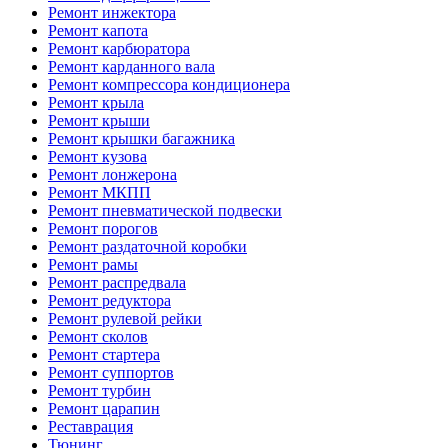
Ремонт инжектора
Ремонт капота
Ремонт карбюратора
Ремонт карданного вала
Ремонт компрессора кондиционера
Ремонт крыла
Ремонт крыши
Ремонт крышки багажника
Ремонт кузова
Ремонт лонжерона
Ремонт МКПП
Ремонт пневматической подвески
Ремонт порогов
Ремонт раздаточной коробки
Ремонт рамы
Ремонт распредвала
Ремонт редуктора
Ремонт рулевой рейки
Ремонт сколов
Ремонт стартера
Ремонт суппортов
Ремонт турбин
Ремонт царапин
Реставрация
Тюнинг