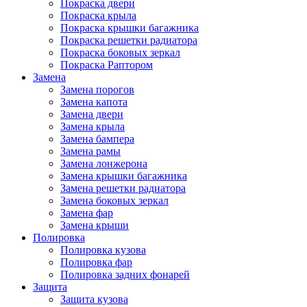
Покраска двери
Покраска крыла
Покраска крышки багажника
Покраска решетки радиатора
Покраска боковых зеркал
Покраска Раптором
Замена
Замена порогов
Замена капота
Замена двери
Замена крыла
Замена бампера
Замена рамы
Замена лонжерона
Замена крышки багажника
Замена решетки радиатора
Замена боковых зеркал
Замена фар
Замена крыши
Полировка
Полировка кузова
Полировка фар
Полировка задних фонарей
Защита
Защита кузова