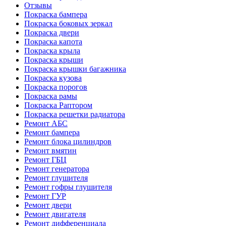
Отзывы
Покраска бампера
Покраска боковых зеркал
Покраска двери
Покраска капота
Покраска крыла
Покраска крыши
Покраска крышки багажника
Покраска кузова
Покраска порогов
Покраска рамы
Покраска Раптором
Покраска решетки радиатора
Ремонт АБС
Ремонт бампера
Ремонт блока цилиндров
Ремонт вмятин
Ремонт ГБЦ
Ремонт генератора
Ремонт глушителя
Ремонт гофры глушителя
Ремонт ГУР
Ремонт двери
Ремонт двигателя
Ремонт дифференциала