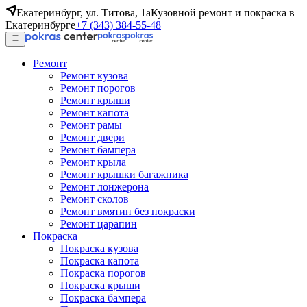
Екатеринбург, ул. Титова, 1а
Кузовной ремонт и покраска в
Екатеринбурге
+7 (343) 384-55-48
Ремонт
Ремонт кузова
Ремонт порогов
Ремонт крыши
Ремонт капота
Ремонт рамы
Ремонт двери
Ремонт бампера
Ремонт крыла
Ремонт крышки багажника
Ремонт лонжерона
Ремонт сколов
Ремонт вмятин без покраски
Ремонт царапин
Покраска
Покраска кузова
Покраска капота
Покраска порогов
Покраска крыши
Покраска бампера