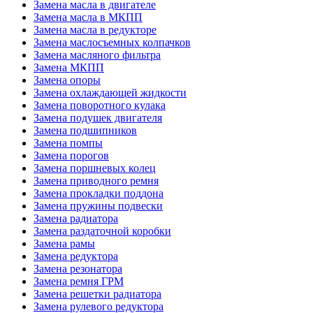
Замена масла в двигателе
Замена масла в МКПП
Замена масла в редукторе
Замена маслосъемных колпачков
Замена масляного фильтра
Замена МКПП
Замена опоры
Замена охлаждающей жидкости
Замена поворотного кулака
Замена подушек двигателя
Замена подшипников
Замена помпы
Замена порогов
Замена поршневых колец
Замена приводного ремня
Замена прокладки поддона
Замена пружины подвески
Замена радиатора
Замена раздаточной коробки
Замена рамы
Замена редуктора
Замена резонатора
Замена ремня ГРМ
Замена решетки радиатора
Замена рулевого редуктора