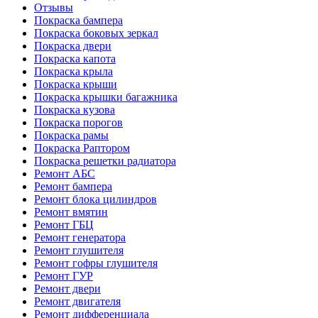
Отзывы
Покраска бампера
Покраска боковых зеркал
Покраска двери
Покраска капота
Покраска крыла
Покраска крыши
Покраска крышки багажника
Покраска кузова
Покраска порогов
Покраска рамы
Покраска Раптором
Покраска решетки радиатора
Ремонт АБС
Ремонт бампера
Ремонт блока цилиндров
Ремонт вмятин
Ремонт ГБЦ
Ремонт генератора
Ремонт глушителя
Ремонт гофры глушителя
Ремонт ГУР
Ремонт двери
Ремонт двигателя
Ремонт дифференциала