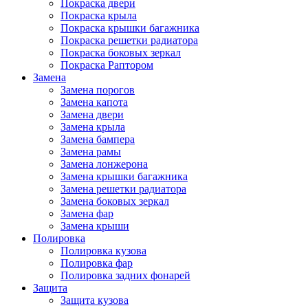
Покраска двери
Покраска крыла
Покраска крышки багажника
Покраска решетки радиатора
Покраска боковых зеркал
Покраска Раптором
Замена
Замена порогов
Замена капота
Замена двери
Замена крыла
Замена бампера
Замена рамы
Замена лонжерона
Замена крышки багажника
Замена решетки радиатора
Замена боковых зеркал
Замена фар
Замена крыши
Полировка
Полировка кузова
Полировка фар
Полировка задних фонарей
Защита
Защита кузова