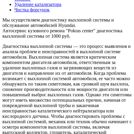
Удаление катализатора
Чистка форсунок
Мы осуществляем диагностику выхлопной системы и
обслужвание автомобилей Hyundai.
Автосервис кузовного ремона "Pokras center" диагностика
выхлопной системы от 1000 руб.
Диагностика выхлопной системы — это процесс выявления и
анализа проблем и неисправностей в выхлопной системе
автомобиля. Выхлопная система является критическим
компонентом двигателя автомобиля, ответственным за
удаление выхлопных газов и загрязняющих веществ из
двигателя и направление их от автомобиля. Когда проблема
возникает с выхлопной системой автомобиля, ее часто можно
обнаружить по таким симптомам, как громкий шум выхлопа,
снижение производительности или мощности двигателя или
повышенный выброс выхлопных газов. Однако эти симптомы
могут иметь множество потенциальных причин, начиная от
поврежденной выхлопной трубы и заканчивая
неисправностью каталитического нейтрализатора или
кислородного датчика. Чтобы диагностировать проблемы с
выхлопной системой, механик или техник обычно начинают с
осмотра компонентов выхлопной системы, включая
выпускной коллектор, глушитель, каталитический