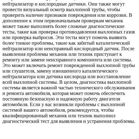
нейтрализатор и кислородные датчики. Они также могут
провести визуальный осмотр выхлопной трубы, чтобы
проверить наличие признаков повреждения или коррозии. В
дополнение к этим первоначальным проверкам механик
может также выполнять более сложные диагностические
тесты, такие как проверка противодавления выхлопных газов
или проверка выбросов. Эти тесты могут помочь выявить
более тонкие проблемы, такие как забитый каталитический
нейтрализатор или неисправный кислородный датчик. После
выявления проблемы механик или техник приступает к
ремонту или замене неисправного компонента или системы.
Это может включать ремонт поврежденной выхлопной трубы
или глушителя, замену изношенного каталитического
нейтрализатора или датчика кислорода или восстановление
всей выхлопной системы. В целом, диагностика выхлопной
системы является важной частью технического обслуживания
и ремонта автомобиля, которая может помочь обеспечить
постоянную безопасную и надежную работу двигателя
автомобиля. Если у вас возникли проблемы с выхлопной
системой вашего автомобиля, рекомендуется, чтобы
квалифицированный механик или техник выполнил
диагностический тест для выявления и устранения проблемы.