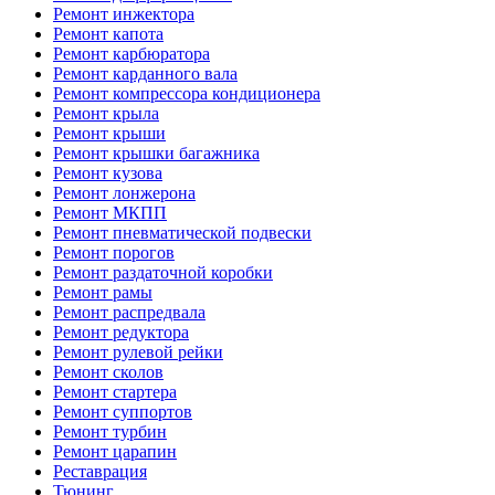
Ремонт инжектора
Ремонт капота
Ремонт карбюратора
Ремонт карданного вала
Ремонт компрессора кондиционера
Ремонт крыла
Ремонт крыши
Ремонт крышки багажника
Ремонт кузова
Ремонт лонжерона
Ремонт МКПП
Ремонт пневматической подвески
Ремонт порогов
Ремонт раздаточной коробки
Ремонт рамы
Ремонт распредвала
Ремонт редуктора
Ремонт рулевой рейки
Ремонт сколов
Ремонт стартера
Ремонт суппортов
Ремонт турбин
Ремонт царапин
Реставрация
Тюнинг