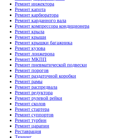
Ремонт инжектора
Ремонт капота
Ремонт карбюратора
Ремонт карданного вала
Ремонт компрессора кондиционера
Ремонт крыла
Ремонт крыши
Ремонт крышки багажника
Ремонт кузова
Ремонт лонжерона
Ремонт МКПП
Ремонт пневматической подвески
Ремонт порогов
Ремонт раздаточной коробки
Ремонт рамы
Ремонт распредвала
Ремонт редуктора
Ремонт рулевой рейки
Ремонт сколов
Ремонт стартера
Ремонт суппортов
Ремонт турбин
Ремонт царапин
Реставрация
Тюнинг