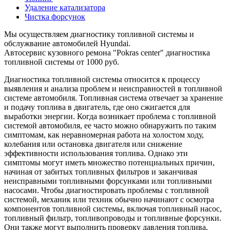
Удаление катализатора
Чистка форсунок
Мы осуществляем диагностику топливной системы и
обслужвание автомобилей Hyundai.
Автосервис кузовного ремона "Pokras center" диагностика
топливной системы от 1000 руб.
Диагностика топливной системы относится к процессу
выявления и анализа проблем и неисправностей в топливной
системе автомобиля. Топливная система отвечает за хранение
и подачу топлива в двигатель, где оно сжигается для
выработки энергии. Когда возникает проблема с топливной
системой автомобиля, ее часто можно обнаружить по таким
симптомам, как неравномерная работа на холостом ходу,
колебания или остановка двигателя или снижение
эффективности использования топлива. Однако эти
симптомы могут иметь множество потенциальных причин,
начиная от забитых топливных фильтров и заканчивая
неисправными топливными форсунками или топливными
насосами. Чтобы диагностировать проблемы с топливной
системой, механик или техник обычно начинают с осмотра
компонентов топливной системы, включая топливный насос,
топливный фильтр, топливопроводы и топливные форсунки.
Они также могут выполнить проверку давления топлива,