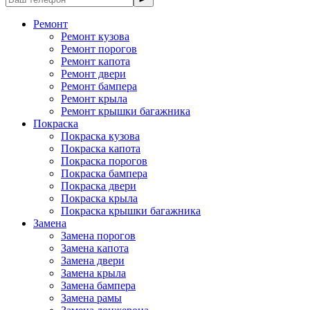
Ремонт
Ремонт кузова
Ремонт порогов
Ремонт капота
Ремонт двери
Ремонт бампера
Ремонт крыла
Ремонт крышки багажника
Покраска
Покраска кузова
Покраска капота
Покраска порогов
Покраска бампера
Покраска двери
Покраска крыла
Покраска крышки багажника
Замена
Замена порогов
Замена капота
Замена двери
Замена крыла
Замена бампера
Замена рамы