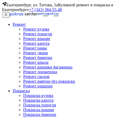
Екатеринбург, ул. Титова, 1а
Кузовной ремонт и покраска в
Екатеринбурге
+7 (343) 384-55-48
Ремонт
Ремонт кузова
Ремонт порогов
Ремонт крыши
Ремонт капота
Ремонт рамы
Ремонт двери
Ремонт бампера
Ремонт крыла
Ремонт крышки багажника
Ремонт лонжерона
Ремонт сколов
Ремонт вмятин без покраски
Ремонт царапин
Покраска
Покраска кузова
Покраска капота
Покраска порогов
Покраска крыши
Покраска бампера