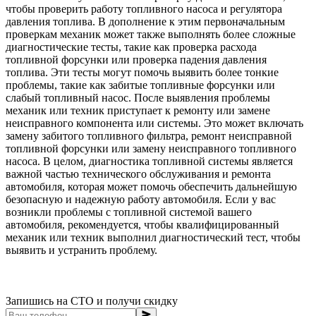
чтобы проверить работу топливного насоса и регулятора
давления топлива. В дополнение к этим первоначальным
проверкам механик может также выполнять более сложные
диагностические тесты, такие как проверка расхода
топливной форсунки или проверка падения давления
топлива. Эти тесты могут помочь выявить более тонкие
проблемы, такие как забитые топливные форсунки или
слабый топливный насос. После выявления проблемы
механик или техник приступает к ремонту или замене
неисправного компонента или системы. Это может включать
замену забитого топливного фильтра, ремонт неисправной
топливной форсунки или замену неисправного топливного
насоса. В целом, диагностика топливной системы является
важной частью технического обслуживания и ремонта
автомобиля, которая может помочь обеспечить дальнейшую
безопасную и надежную работу автомобиля. Если у вас
возникли проблемы с топливной системой вашего
автомобиля, рекомендуется, чтобы квалифицированный
механик или техник выполнил диагностический тест, чтобы
выявить и устранить проблему.
Запишись на СТО и получи скидку