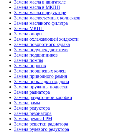
Замена масла в двигателе
Замена масла в МКПП
Замена масла в редукторе
Замена маслосъемных колпачков
Замена масляного фильтра
Замена МКПП
Замена опоры
Замена охлаждающей жидкости
Замена поворотного кулака
Замена подушек двигателя
Замена подшипников
Замена помпы
Замена порогов
Замена поршневых колец
Замена приводного ремня
Замена прокладки поддона
Замена пружины подвески
Замена радиатора
Замена раздаточной коробки
Замена рамы
Замена редуктора
Замена резонатора
Замена ремня ГРМ
Замена решетки радиатора
Замена рулевого редуктора