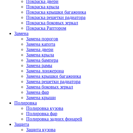
Покраска двери
Покраска крыла
Покраска крышки багажника
Покраска решетки радиатора
Покраска боковых зеркал
Покраска Раптором
Замена
Замена порогов
Замена капота
Замена двери
Замена крыла
Замена бампера
Замена рамы
Замена лонжерона
Замена крышки багажника
Замена решетки радиатора
Замена боковых зеркал
Замена фар
Замена крыши
Полировка
Полировка кузова
Полировка фар
Полировка задних фонарей
Защита
Защита кузова