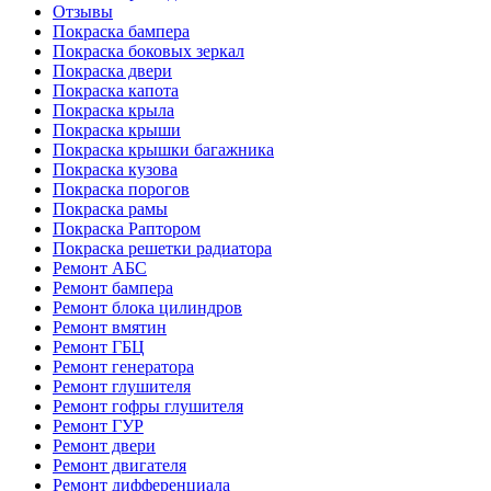
Отзывы
Покраска бампера
Покраска боковых зеркал
Покраска двери
Покраска капота
Покраска крыла
Покраска крыши
Покраска крышки багажника
Покраска кузова
Покраска порогов
Покраска рамы
Покраска Раптором
Покраска решетки радиатора
Ремонт АБС
Ремонт бампера
Ремонт блока цилиндров
Ремонт вмятин
Ремонт ГБЦ
Ремонт генератора
Ремонт глушителя
Ремонт гофры глушителя
Ремонт ГУР
Ремонт двери
Ремонт двигателя
Ремонт дифференциала