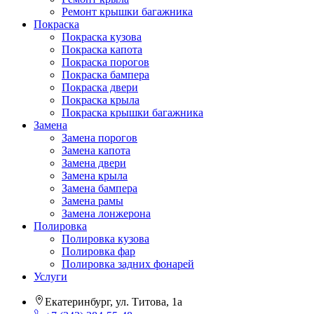
Ремонт крышки багажника
Покраска
Покраска кузова
Покраска капота
Покраска порогов
Покраска бампера
Покраска двери
Покраска крыла
Покраска крышки багажника
Замена
Замена порогов
Замена капота
Замена двери
Замена крыла
Замена бампера
Замена рамы
Замена лонжерона
Полировка
Полировка кузова
Полировка фар
Полировка задних фонарей
Услуги
Екатеринбург, ул. Титова, 1а