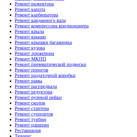
Ремонт инжектора
Ремонт капота
Ремонт карбюратора
Ремонт карданного вала
Ремонт компрессора кондиционера
Ремонт крыла
Ремонт крыши
Ремонт крышки багажника
Ремонт кузова
Ремонт лонжерона
Ремонт МКПП
Ремонт пневматической подвески
Ремонт порогов
Ремонт раздаточной коробки
Ремонт рамы
Ремонт распредвала
Ремонт редуктора
Ремонт рулевой рейки
Ремонт сколов
Ремонт стартера
Ремонт суппортов
Ремонт турбин
Ремонт царапин
Реставрация
Тюнинг