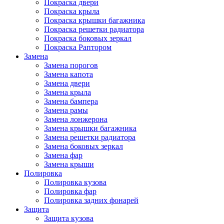
Покраска двери
Покраска крыла
Покраска крышки багажника
Покраска решетки радиатора
Покраска боковых зеркал
Покраска Раптором
Замена
Замена порогов
Замена капота
Замена двери
Замена крыла
Замена бампера
Замена рамы
Замена лонжерона
Замена крышки багажника
Замена решетки радиатора
Замена боковых зеркал
Замена фар
Замена крыши
Полировка
Полировка кузова
Полировка фар
Полировка задних фонарей
Защита
Защита кузова