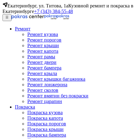
Екатеринбург, ул. Титова, 1а
Кузовной ремонт и покраска в
Екатеринбурге
+7 (343) 384-55-48
Ремонт
Ремонт кузова
Ремонт порогов
Ремонт крыши
Ремонт капота
Ремонт рамы
Ремонт двери
Ремонт бампера
Ремонт крыла
Ремонт крышки багажника
Ремонт лонжерона
Ремонт сколов
Ремонт вмятин без покраски
Ремонт царапин
Покраска
Покраска кузова
Покраска капота
Покраска порогов
Покраска крыши
Покраска бампера