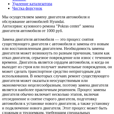
Удаление катализатора
Чистка форсунок
Мы осуществляем замену двигателя автомобиля и
обслужвание автомобилей Hyundai.
Автосервис кузовного ремона "Pokras center" замена
двигателя автомобиля от 1000 руб.
Замена двигателя автомобиля — это процесс снятия
существующего двигателя с автомобиля и замены его новым
или восстановленным двигателем. Необходимость замены
двигателя может возникнуть по разным причинам, таким как
отказ двигателя, серьезное повреждение или износ с течением
времени. Двигатель является сердцем автомобиля, и когда он
выходит из строя или получает значительные повреждения, он
может сделать транспортное средство непригодным для
использования. В некоторых случаях ремонт существующего
двигателя может оказаться неосуществимым или
экономически нецелесообразным, поэтому замена двигателя
является наиболее практичным решением. Процесс замены
двигателя обычно включает несколько этапов, включая
отсоединение и снятие старого двигателя, подготовку
автомобиля к установке нового двигателя, а также установку
и подключение нового двигателя. Этот процесс может быть
сложным и трудоемким, требующим специальных