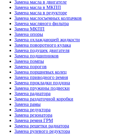
Замена масла в двигателе
Замена масла в МКПП
Замена масла в редукторе
Замена маслосъемных колпачков
Замена масляного фильтра
Замена МКПП
Замена опоры
Замена охлаждающей жидкости
Замена поворотного кулака
Замена подушек двигателя
Замена подшипников
Замена помпы
Замена порогов
Замена поршневых колец
Замена приводного ремня
Замена прокладки поддона
Замена пружины подвески
Замена радиатора
Замена раздаточной коробки
Замена рамы
Замена редуктора
Замена резонатора
Замена ремня ГРМ
Замена решетки радиатора
Замена рулевого редуктора