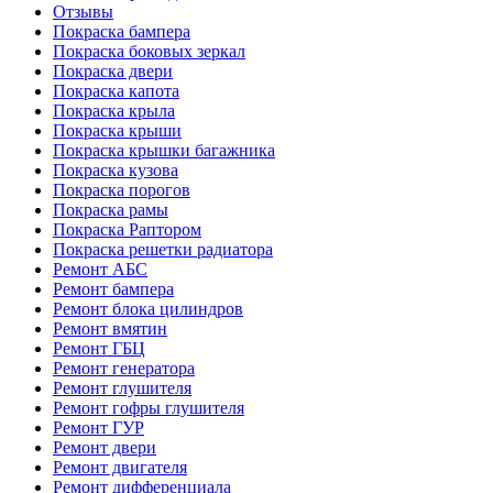
Отзывы
Покраска бампера
Покраска боковых зеркал
Покраска двери
Покраска капота
Покраска крыла
Покраска крыши
Покраска крышки багажника
Покраска кузова
Покраска порогов
Покраска рамы
Покраска Раптором
Покраска решетки радиатора
Ремонт АБС
Ремонт бампера
Ремонт блока цилиндров
Ремонт вмятин
Ремонт ГБЦ
Ремонт генератора
Ремонт глушителя
Ремонт гофры глушителя
Ремонт ГУР
Ремонт двери
Ремонт двигателя
Ремонт дифференциала