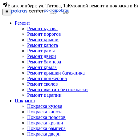
Екатеринбург, ул. Титова, 1а
Кузовной ремонт и покраска в Е
Ремонт
Ремонт кузова
Ремонт порогов
Ремонт крыши
Ремонт капота
Ремонт рамы
Ремонт двери
Ремонт бампера
Ремонт крыла
Ремонт крышки багажника
Ремонт лонжерона
Ремонт сколов
Ремонт вмятин без покраски
Ремонт царапин
Покраска
Покраска кузова
Покраска капота
Покраска порогов
Покраска крыши
Покраска бампера
Покраска двери