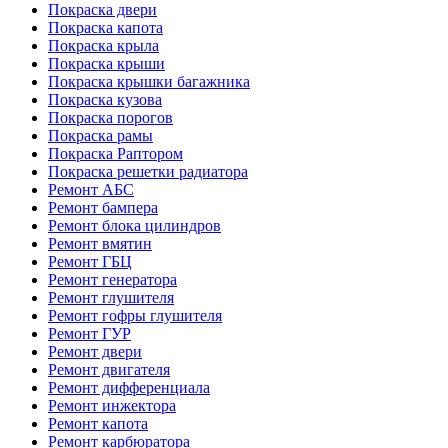
Покраска двери
Покраска капота
Покраска крыла
Покраска крыши
Покраска крышки багажника
Покраска кузова
Покраска порогов
Покраска рамы
Покраска Раптором
Покраска решетки радиатора
Ремонт АБС
Ремонт бампера
Ремонт блока цилиндров
Ремонт вмятин
Ремонт ГБЦ
Ремонт генератора
Ремонт глушителя
Ремонт гофры глушителя
Ремонт ГУР
Ремонт двери
Ремонт двигателя
Ремонт дифференциала
Ремонт инжектора
Ремонт капота
Ремонт карбюратора