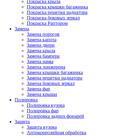
Покраска крыла
Покраска крышки багажника
Покраска решетки радиатора
Покраска боковых зеркал
Покраска Раптором
Замена
Замена порогов
Замена капота
Замена двери
Замена крыла
Замена бампера
Замена рамы
Замена лонжерона
Замена крышки багажника
Замена решетки радиатора
Замена боковых зеркал
Замена фар
Замена крыши
Полировка
Полировка кузова
Полировка фар
Полировка задних фонарей
Защита
Защита кузова
Антикоррозийная обработка