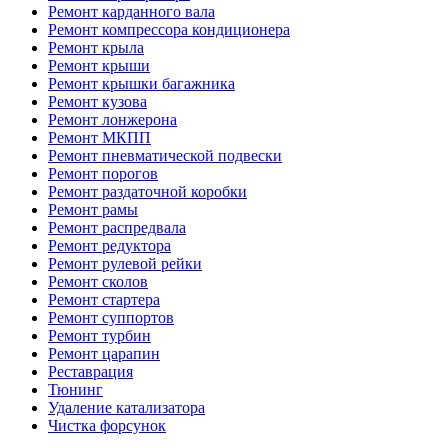
Ремонт карданного вала
Ремонт компрессора кондиционера
Ремонт крыла
Ремонт крыши
Ремонт крышки багажника
Ремонт кузова
Ремонт лонжерона
Ремонт МКПП
Ремонт пневматической подвески
Ремонт порогов
Ремонт раздаточной коробки
Ремонт рамы
Ремонт распредвала
Ремонт редуктора
Ремонт рулевой рейки
Ремонт сколов
Ремонт стартера
Ремонт суппортов
Ремонт турбин
Ремонт царапин
Реставрация
Тюнинг
Удаление катализатора
Чистка форсунок