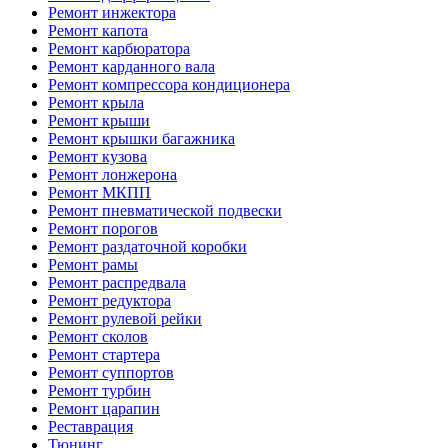
Ремонт инжектора
Ремонт капота
Ремонт карбюратора
Ремонт карданного вала
Ремонт компрессора кондиционера
Ремонт крыла
Ремонт крыши
Ремонт крышки багажника
Ремонт кузова
Ремонт лонжерона
Ремонт МКПП
Ремонт пневматической подвески
Ремонт порогов
Ремонт раздаточной коробки
Ремонт рамы
Ремонт распредвала
Ремонт редуктора
Ремонт рулевой рейки
Ремонт сколов
Ремонт стартера
Ремонт суппортов
Ремонт турбин
Ремонт царапин
Реставрация
Тюнинг