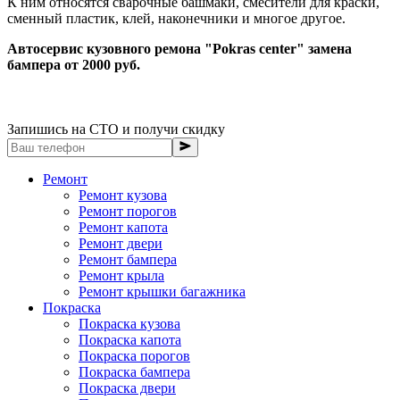
К ним относятся сварочные башмаки, смесители для краски,
сменный пластик, клей, наконечники и многое другое.
Автосервис кузовного ремона "Pokras center" замена
бампера от 2000 руб.
Запишись на СТО и получи скидку
Ремонт
Ремонт кузова
Ремонт порогов
Ремонт капота
Ремонт двери
Ремонт бампера
Ремонт крыла
Ремонт крышки багажника
Покраска
Покраска кузова
Покраска капота
Покраска порогов
Покраска бампера
Покраска двери