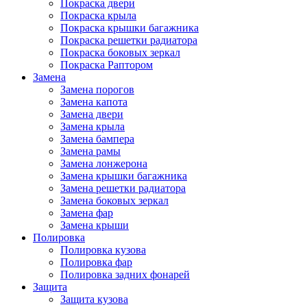
Покраска двери
Покраска крыла
Покраска крышки багажника
Покраска решетки радиатора
Покраска боковых зеркал
Покраска Раптором
Замена
Замена порогов
Замена капота
Замена двери
Замена крыла
Замена бампера
Замена рамы
Замена лонжерона
Замена крышки багажника
Замена решетки радиатора
Замена боковых зеркал
Замена фар
Замена крыши
Полировка
Полировка кузова
Полировка фар
Полировка задних фонарей
Защита
Защита кузова