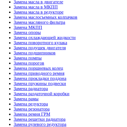
Замена масла в двигателе
Замена масла в МКПП
Замена масла в редукторе
Замена маслосъемных колпачков
Замена масляного фильтра
Замена МКПП
Замена опоры
Замена охлаждающей жидкости
Замена поворотного кулака
Замена подушек двигателя
Замена подшипников
Замена помпы
Замена порогов
Замена поршневых колец
Замена приводного ремня
Замена прокладки поддона
Замена пружины подвески
Замена радиатора
Замена раздаточной коробки
Замена рамы
Замена редуктора
Замена резонатора
Замена ремня ГРМ
Замена решетки радиатора
Замена рулевого редуктора