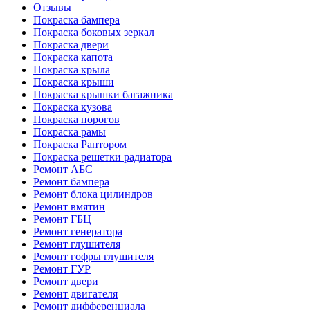
Отзывы
Покраска бампера
Покраска боковых зеркал
Покраска двери
Покраска капота
Покраска крыла
Покраска крыши
Покраска крышки багажника
Покраска кузова
Покраска порогов
Покраска рамы
Покраска Раптором
Покраска решетки радиатора
Ремонт АБС
Ремонт бампера
Ремонт блока цилиндров
Ремонт вмятин
Ремонт ГБЦ
Ремонт генератора
Ремонт глушителя
Ремонт гофры глушителя
Ремонт ГУР
Ремонт двери
Ремонт двигателя
Ремонт дифференциала