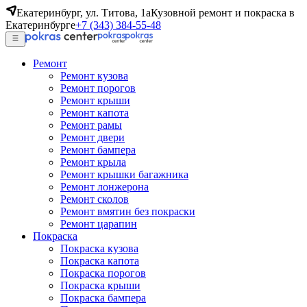
Екатеринбург, ул. Титова, 1а
Кузовной ремонт и покраска в
Екатеринбурге
+7 (343) 384-55-48
Ремонт
Ремонт кузова
Ремонт порогов
Ремонт крыши
Ремонт капота
Ремонт рамы
Ремонт двери
Ремонт бампера
Ремонт крыла
Ремонт крышки багажника
Ремонт лонжерона
Ремонт сколов
Ремонт вмятин без покраски
Ремонт царапин
Покраска
Покраска кузова
Покраска капота
Покраска порогов
Покраска крыши
Покраска бампера