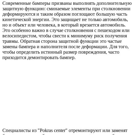
Современные бамперы призваны выполнять дополнительную
защитную функцию: сминаемые элементы при столкновении
деформируются и таким образом поглощают большую часть
кинетической энергии. Это защищает не только автомобиль,
но и объект или человека, в который врезается автомобиль.
Это особенно важно в случае столкновения с пешеходом или
велосипедистом, чтобы свести к минимуму риск получения
травмы. Обратная сторона защитной функции это частые
замены бампера и наполнителя после деформации. Для того,
чтобы определить истинный размер повреждения, часто
приходится демонтировать бампер.
Специалисты из "Pokras center" отремонтируют или заменят