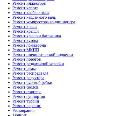
Ремонт инжектора
Ремонт капота
Ремонт карбюратора
Ремонт карданного вала
Ремонт компрессора кондиционера
Ремонт крыла
Ремонт крыши
Ремонт крышки багажника
Ремонт кузова
Ремонт лонжерона
Ремонт МКПП
Ремонт пневматической подвески
Ремонт порогов
Ремонт раздаточной коробки
Ремонт рамы
Ремонт распредвала
Ремонт редуктора
Ремонт рулевой рейки
Ремонт сколов
Ремонт стартера
Ремонт суппортов
Ремонт турбин
Ремонт царапин
Реставрация
Тюнинг