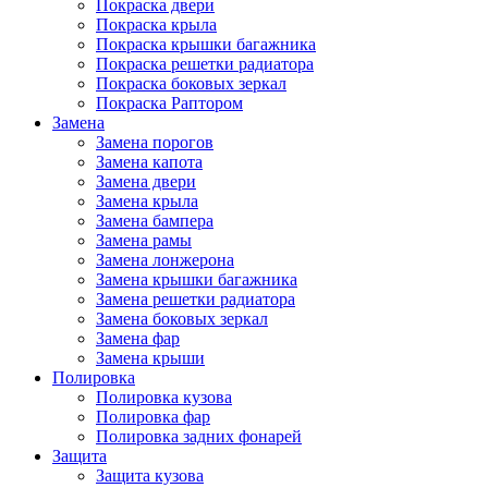
Покраска двери
Покраска крыла
Покраска крышки багажника
Покраска решетки радиатора
Покраска боковых зеркал
Покраска Раптором
Замена
Замена порогов
Замена капота
Замена двери
Замена крыла
Замена бампера
Замена рамы
Замена лонжерона
Замена крышки багажника
Замена решетки радиатора
Замена боковых зеркал
Замена фар
Замена крыши
Полировка
Полировка кузова
Полировка фар
Полировка задних фонарей
Защита
Защита кузова