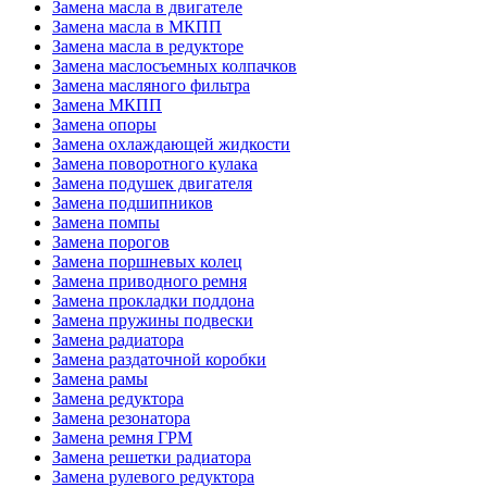
Замена масла в двигателе
Замена масла в МКПП
Замена масла в редукторе
Замена маслосъемных колпачков
Замена масляного фильтра
Замена МКПП
Замена опоры
Замена охлаждающей жидкости
Замена поворотного кулака
Замена подушек двигателя
Замена подшипников
Замена помпы
Замена порогов
Замена поршневых колец
Замена приводного ремня
Замена прокладки поддона
Замена пружины подвески
Замена радиатора
Замена раздаточной коробки
Замена рамы
Замена редуктора
Замена резонатора
Замена ремня ГРМ
Замена решетки радиатора
Замена рулевого редуктора