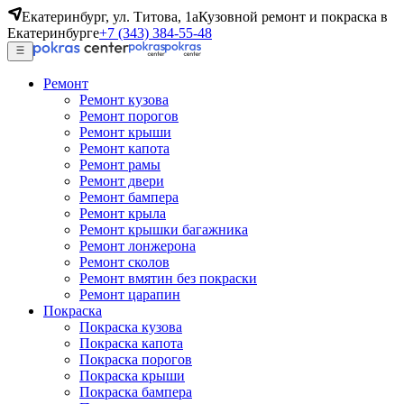
Екатеринбург, ул. Титова, 1а
Кузовной ремонт и покраска в
Екатеринбурге
+7 (343) 384-55-48
Ремонт
Ремонт кузова
Ремонт порогов
Ремонт крыши
Ремонт капота
Ремонт рамы
Ремонт двери
Ремонт бампера
Ремонт крыла
Ремонт крышки багажника
Ремонт лонжерона
Ремонт сколов
Ремонт вмятин без покраски
Ремонт царапин
Покраска
Покраска кузова
Покраска капота
Покраска порогов
Покраска крыши
Покраска бампера