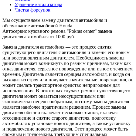
Удаление катализатора
Чистка форсунок
Мы осуществляем замену двигателя автомобиля и
обслужвание автомобилей Honda.
Автосервис кузовного ремона "Pokras center" замена
двигателя автомобиля от 1000 руб.
Замена двигателя автомобиля — это процесс снятия
существующего двигателя с автомобиля и замены его новым
или восстановленным двигателем. Необходимость замены
двигателя может возникнуть по разным причинам, таким как
отказ двигателя, серьезное повреждение или износ с течением
времени. Двигатель является сердцем автомобиля, и когда он
выходит из строя или получает значительные повреждения, он
может сделать транспортное средство непригодным для
использования. В некоторых случаях ремонт существующего
двигателя может оказаться неосуществимым или
экономически нецелесообразным, поэтому замена двигателя
является наиболее практичным решением. Процесс замены
двигателя обычно включает несколько этапов, включая
отсоединение и снятие старого двигателя, подготовку
автомобиля к установке нового двигателя, а также установку
и подключение нового двигателя. Этот процесс может быть
сложным и трудоемким, требующим специальных