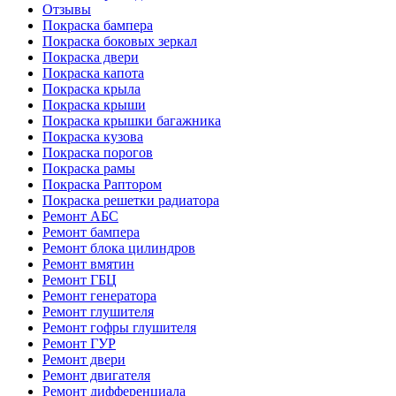
Отзывы
Покраска бампера
Покраска боковых зеркал
Покраска двери
Покраска капота
Покраска крыла
Покраска крыши
Покраска крышки багажника
Покраска кузова
Покраска порогов
Покраска рамы
Покраска Раптором
Покраска решетки радиатора
Ремонт АБС
Ремонт бампера
Ремонт блока цилиндров
Ремонт вмятин
Ремонт ГБЦ
Ремонт генератора
Ремонт глушителя
Ремонт гофры глушителя
Ремонт ГУР
Ремонт двери
Ремонт двигателя
Ремонт дифференциала