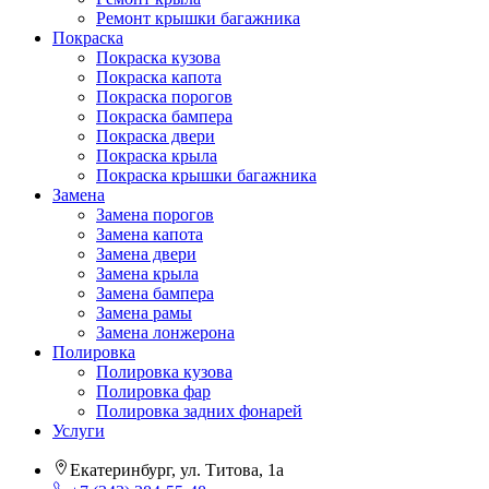
Ремонт крышки багажника
Покраска
Покраска кузова
Покраска капота
Покраска порогов
Покраска бампера
Покраска двери
Покраска крыла
Покраска крышки багажника
Замена
Замена порогов
Замена капота
Замена двери
Замена крыла
Замена бампера
Замена рамы
Замена лонжерона
Полировка
Полировка кузова
Полировка фар
Полировка задних фонарей
Услуги
Екатеринбург, ул. Титова, 1а