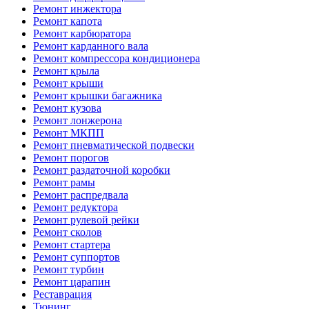
Ремонт инжектора
Ремонт капота
Ремонт карбюратора
Ремонт карданного вала
Ремонт компрессора кондиционера
Ремонт крыла
Ремонт крыши
Ремонт крышки багажника
Ремонт кузова
Ремонт лонжерона
Ремонт МКПП
Ремонт пневматической подвески
Ремонт порогов
Ремонт раздаточной коробки
Ремонт рамы
Ремонт распредвала
Ремонт редуктора
Ремонт рулевой рейки
Ремонт сколов
Ремонт стартера
Ремонт суппортов
Ремонт турбин
Ремонт царапин
Реставрация
Тюнинг