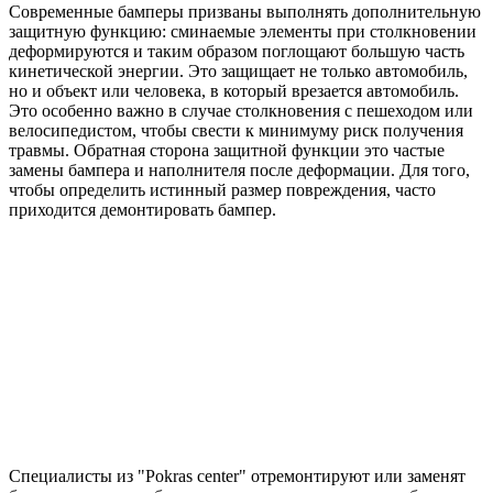
Современные бамперы призваны выполнять дополнительную
защитную функцию: сминаемые элементы при столкновении
деформируются и таким образом поглощают большую часть
кинетической энергии. Это защищает не только автомобиль,
но и объект или человека, в который врезается автомобиль.
Это особенно важно в случае столкновения с пешеходом или
велосипедистом, чтобы свести к минимуму риск получения
травмы. Обратная сторона защитной функции это частые
замены бампера и наполнителя после деформации. Для того,
чтобы определить истинный размер повреждения, часто
приходится демонтировать бампер.
Специалисты из "Pokras center" отремонтируют или заменят