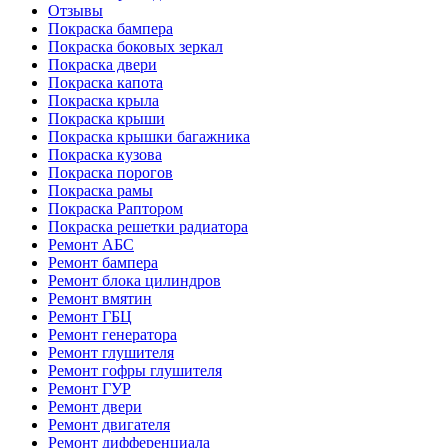
Отзывы
Покраска бампера
Покраска боковых зеркал
Покраска двери
Покраска капота
Покраска крыла
Покраска крыши
Покраска крышки багажника
Покраска кузова
Покраска порогов
Покраска рамы
Покраска Раптором
Покраска решетки радиатора
Ремонт АБС
Ремонт бампера
Ремонт блока цилиндров
Ремонт вмятин
Ремонт ГБЦ
Ремонт генератора
Ремонт глушителя
Ремонт гофры глушителя
Ремонт ГУР
Ремонт двери
Ремонт двигателя
Ремонт дифференциала