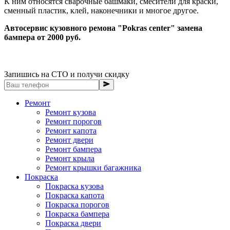
К ним относятся сварочные башмаки, смесители для краски,
сменный пластик, клей, наконечники и многое другое.
Автосервис кузовного ремона "Pokras center" замена
бампера от 2000 руб.
Запишись на СТО и получи скидку
Ремонт
Ремонт кузова
Ремонт порогов
Ремонт капота
Ремонт двери
Ремонт бампера
Ремонт крыла
Ремонт крышки багажника
Покраска
Покраска кузова
Покраска капота
Покраска порогов
Покраска бампера
Покраска двери