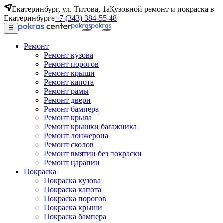
Екатеринбург, ул. Титова, 1а
Кузовной ремонт и покраска в
Екатеринбурге
+7 (343) 384-55-48
Ремонт
Ремонт кузова
Ремонт порогов
Ремонт крыши
Ремонт капота
Ремонт рамы
Ремонт двери
Ремонт бампера
Ремонт крыла
Ремонт крышки багажника
Ремонт лонжерона
Ремонт сколов
Ремонт вмятин без покраски
Ремонт царапин
Покраска
Покраска кузова
Покраска капота
Покраска порогов
Покраска крыши
Покраска бампера