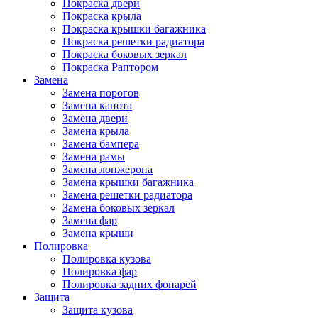
Покраска двери
Покраска крыла
Покраска крышки багажника
Покраска решетки радиатора
Покраска боковых зеркал
Покраска Раптором
Замена
Замена порогов
Замена капота
Замена двери
Замена крыла
Замена бампера
Замена рамы
Замена лонжерона
Замена крышки багажника
Замена решетки радиатора
Замена боковых зеркал
Замена фар
Замена крыши
Полировка
Полировка кузова
Полировка фар
Полировка задних фонарей
Защита
Защита кузова