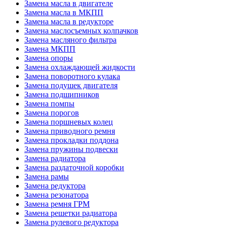
Замена масла в двигателе
Замена масла в МКПП
Замена масла в редукторе
Замена маслосъемных колпачков
Замена масляного фильтра
Замена МКПП
Замена опоры
Замена охлаждающей жидкости
Замена поворотного кулака
Замена подушек двигателя
Замена подшипников
Замена помпы
Замена порогов
Замена поршневых колец
Замена приводного ремня
Замена прокладки поддона
Замена пружины подвески
Замена радиатора
Замена раздаточной коробки
Замена рамы
Замена редуктора
Замена резонатора
Замена ремня ГРМ
Замена решетки радиатора
Замена рулевого редуктора