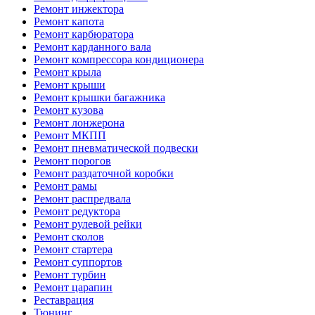
Ремонт инжектора
Ремонт капота
Ремонт карбюратора
Ремонт карданного вала
Ремонт компрессора кондиционера
Ремонт крыла
Ремонт крыши
Ремонт крышки багажника
Ремонт кузова
Ремонт лонжерона
Ремонт МКПП
Ремонт пневматической подвески
Ремонт порогов
Ремонт раздаточной коробки
Ремонт рамы
Ремонт распредвала
Ремонт редуктора
Ремонт рулевой рейки
Ремонт сколов
Ремонт стартера
Ремонт суппортов
Ремонт турбин
Ремонт царапин
Реставрация
Тюнинг