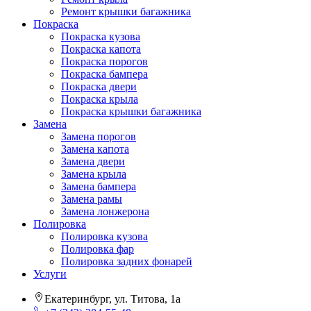
Ремонт крышки багажника
Покраска
Покраска кузова
Покраска капота
Покраска порогов
Покраска бампера
Покраска двери
Покраска крыла
Покраска крышки багажника
Замена
Замена порогов
Замена капота
Замена двери
Замена крыла
Замена бампера
Замена рамы
Замена лонжерона
Полировка
Полировка кузова
Полировка фар
Полировка задних фонарей
Услуги
Екатеринбург, ул. Титова, 1а