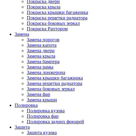
Покраска двери
Покраска крыла
Покраска крышки багажника
Покраска решетки радиатора
Покраска боковых зеркал
Покраска Раптором
Замена
Замена порогов
Замена капота
Замена двери
Замена крыла
Замена бампера
Замена рамы
Замена лонжерона
Замена крышки багажника
Замена решетки радиатора
Замена боковых зеркал
Замена фар
Замена крыши
Полировка
Полировка кузова
Полировка фар
Полировка задних фонарей
Защита
Защита кузова