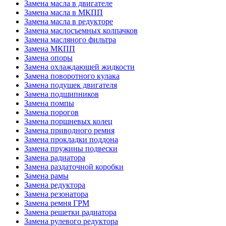
Замена масла в двигателе
Замена масла в МКПП
Замена масла в редукторе
Замена маслосъемных колпачков
Замена масляного фильтра
Замена МКПП
Замена опоры
Замена охлаждающей жидкости
Замена поворотного кулака
Замена подушек двигателя
Замена подшипников
Замена помпы
Замена порогов
Замена поршневых колец
Замена приводного ремня
Замена прокладки поддона
Замена пружины подвески
Замена радиатора
Замена раздаточной коробки
Замена рамы
Замена редуктора
Замена резонатора
Замена ремня ГРМ
Замена решетки радиатора
Замена рулевого редуктора