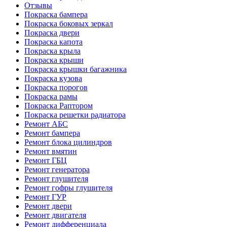
Отзывы
Покраска бампера
Покраска боковых зеркал
Покраска двери
Покраска капота
Покраска крыла
Покраска крыши
Покраска крышки багажника
Покраска кузова
Покраска порогов
Покраска рамы
Покраска Раптором
Покраска решетки радиатора
Ремонт АБС
Ремонт бампера
Ремонт блока цилиндров
Ремонт вмятин
Ремонт ГБЦ
Ремонт генератора
Ремонт глушителя
Ремонт гофры глушителя
Ремонт ГУР
Ремонт двери
Ремонт двигателя
Ремонт дифференциала