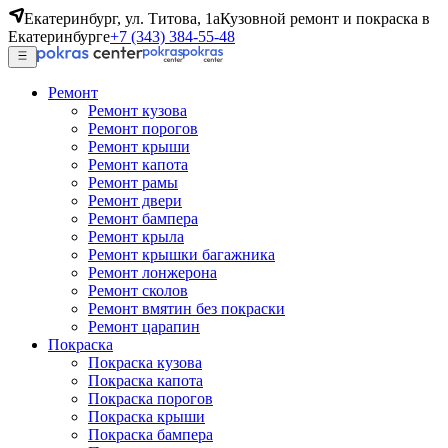
Екатеринбург, ул. Титова, 1а
Кузовной ремонт и покраска в
Екатеринбурге
+7 (343) 384-55-48
Ремонт
Ремонт кузова
Ремонт порогов
Ремонт крыши
Ремонт капота
Ремонт рамы
Ремонт двери
Ремонт бампера
Ремонт крыла
Ремонт крышки багажника
Ремонт лонжерона
Ремонт сколов
Ремонт вмятин без покраски
Ремонт царапин
Покраска
Покраска кузова
Покраска капота
Покраска порогов
Покраска крыши
Покраска бампера