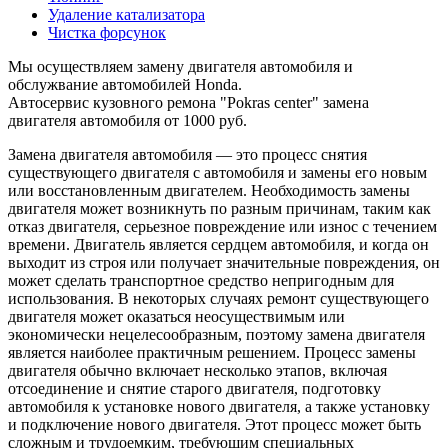
Удаление катализатора
Чистка форсунок
Мы осуществляем замену двигателя автомобиля и
обслужвание автомобилей Honda.
Автосервис кузовного ремона "Pokras center" замена
двигателя автомобиля от 1000 руб.
Замена двигателя автомобиля — это процесс снятия
существующего двигателя с автомобиля и замены его новым
или восстановленным двигателем. Необходимость замены
двигателя может возникнуть по разным причинам, таким как
отказ двигателя, серьезное повреждение или износ с течением
времени. Двигатель является сердцем автомобиля, и когда он
выходит из строя или получает значительные повреждения, он
может сделать транспортное средство непригодным для
использования. В некоторых случаях ремонт существующего
двигателя может оказаться неосуществимым или
экономически нецелесообразным, поэтому замена двигателя
является наиболее практичным решением. Процесс замены
двигателя обычно включает несколько этапов, включая
отсоединение и снятие старого двигателя, подготовку
автомобиля к установке нового двигателя, а также установку
и подключение нового двигателя. Этот процесс может быть
сложным и трудоемким, требующим специальных