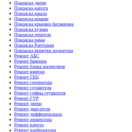
Покраска двери
Покраска капота
Покраска крыла
Покраска крыши
Покраска крышки багажника
Покраска кузова
Покраска порогов
Покраска рамы
Покраска Раптором
Покраска решетки радиатора
Ремонт АБС
Ремонт бампера
Ремонт блока цилиндров
Ремонт вмятин
Ремонт ГБЦ
Ремонт генератора
Ремонт глушителя
Ремонт гофры глушителя
Ремонт ГУР
Ремонт двери
Ремонт двигателя
Ремонт дифференциала
Ремонт инжектора
Ремонт капота
Ремонт карбюратора