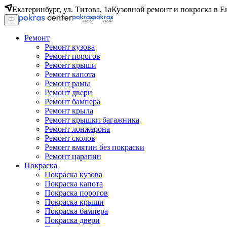
Екатеринбург, ул. Титова, 1а
Кузовной ремонт и покраска в Е
Ремонт
Ремонт кузова
Ремонт порогов
Ремонт крыши
Ремонт капота
Ремонт рамы
Ремонт двери
Ремонт бампера
Ремонт крыла
Ремонт крышки багажника
Ремонт лонжерона
Ремонт сколов
Ремонт вмятин без покраски
Ремонт царапин
Покраска
Покраска кузова
Покраска капота
Покраска порогов
Покраска крыши
Покраска бампера
Покраска двери