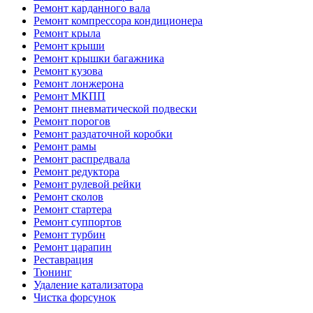
Ремонт карданного вала
Ремонт компрессора кондиционера
Ремонт крыла
Ремонт крыши
Ремонт крышки багажника
Ремонт кузова
Ремонт лонжерона
Ремонт МКПП
Ремонт пневматической подвески
Ремонт порогов
Ремонт раздаточной коробки
Ремонт рамы
Ремонт распредвала
Ремонт редуктора
Ремонт рулевой рейки
Ремонт сколов
Ремонт стартера
Ремонт суппортов
Ремонт турбин
Ремонт царапин
Реставрация
Тюнинг
Удаление катализатора
Чистка форсунок