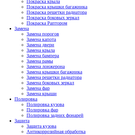
Покраска крыла
Покраска крышки багажника
Покраска решетки радиатора
Покраска боковых зеркал
Покраска Раптором
Замена
Замена порогов
Замена капота
Замена двери
Замена крыла
Замена бампера
Замена рамы
Замена лонжерона
Замена крышки багажника
Замена решетки радиатора
Замена боковых зеркал
Замена фар
Замена крыши
Полировка
Полировка кузова
Полировка фар
Полировка задних фонарей
Защита
Защита кузова
Антикоррозийная обработка