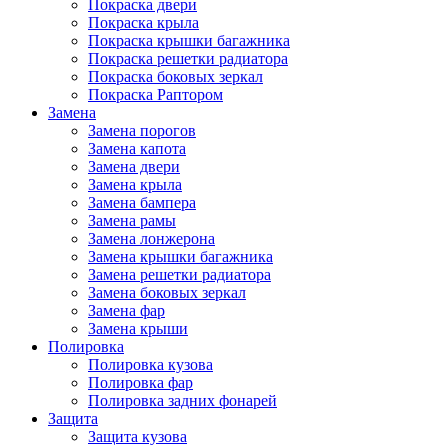
Покраска двери
Покраска крыла
Покраска крышки багажника
Покраска решетки радиатора
Покраска боковых зеркал
Покраска Раптором
Замена
Замена порогов
Замена капота
Замена двери
Замена крыла
Замена бампера
Замена рамы
Замена лонжерона
Замена крышки багажника
Замена решетки радиатора
Замена боковых зеркал
Замена фар
Замена крыши
Полировка
Полировка кузова
Полировка фар
Полировка задних фонарей
Защита
Защита кузова