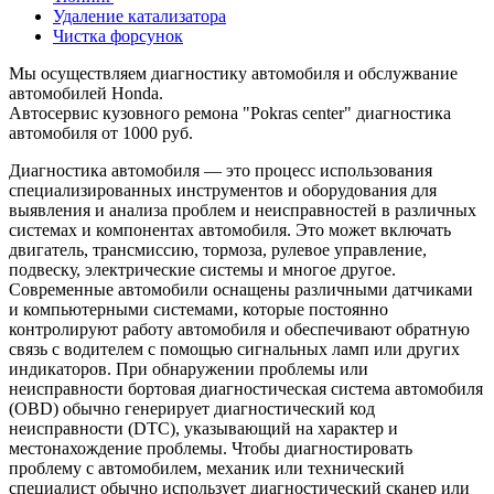
Удаление катализатора
Чистка форсунок
Мы осуществляем диагностику автомобиля и обслужвание
автомобилей Honda.
Автосервис кузовного ремона "Pokras center" диагностика
автомобиля от 1000 руб.
Диагностика автомобиля — это процесс использования
специализированных инструментов и оборудования для
выявления и анализа проблем и неисправностей в различных
системах и компонентах автомобиля. Это может включать
двигатель, трансмиссию, тормоза, рулевое управление,
подвеску, электрические системы и многое другое.
Современные автомобили оснащены различными датчиками
и компьютерными системами, которые постоянно
контролируют работу автомобиля и обеспечивают обратную
связь с водителем с помощью сигнальных ламп или других
индикаторов. При обнаружении проблемы или
неисправности бортовая диагностическая система автомобиля
(OBD) обычно генерирует диагностический код
неисправности (DTC), указывающий на характер и
местонахождение проблемы. Чтобы диагностировать
проблему с автомобилем, механик или технический
специалист обычно использует диагностический сканер или