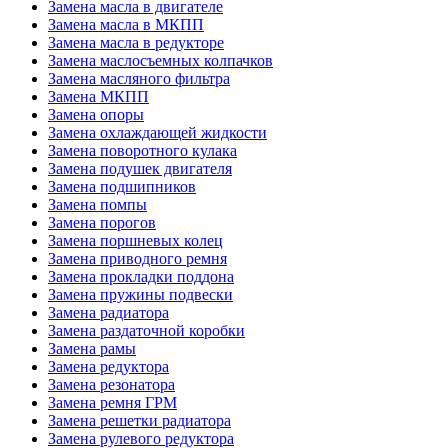
Замена масла в двигателе
Замена масла в МКПП
Замена масла в редукторе
Замена маслосъемных колпачков
Замена масляного фильтра
Замена МКПП
Замена опоры
Замена охлаждающей жидкости
Замена поворотного кулака
Замена подушек двигателя
Замена подшипников
Замена помпы
Замена порогов
Замена поршневых колец
Замена приводного ремня
Замена прокладки поддона
Замена пружины подвески
Замена радиатора
Замена раздаточной коробки
Замена рамы
Замена редуктора
Замена резонатора
Замена ремня ГРМ
Замена решетки радиатора
Замена рулевого редуктора