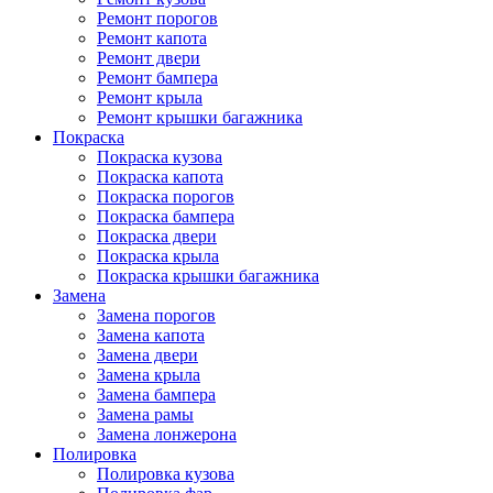
Ремонт порогов
Ремонт капота
Ремонт двери
Ремонт бампера
Ремонт крыла
Ремонт крышки багажника
Покраска
Покраска кузова
Покраска капота
Покраска порогов
Покраска бампера
Покраска двери
Покраска крыла
Покраска крышки багажника
Замена
Замена порогов
Замена капота
Замена двери
Замена крыла
Замена бампера
Замена рамы
Замена лонжерона
Полировка
Полировка кузова