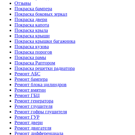
Отзывы
Покраска бампера
Покраска боковых зеркал
Покраска двери
Покраска капота
Покраска крыла
Покраска крыши
Покраска крышки багажника
Покраска кузова
Покраска порогов
Покраска рамы
Покраска Раптором
Покраска решетки радиатора
Ремонт АБС
Ремонт бампера
Ремонт блока цилиндров
Ремонт вмятин
Ремонт ГБЦ
Ремонт генератора
Ремонт глушителя
Ремонт гофры глушителя
Ремонт ГУР
Ремонт двери
Ремонт двигателя
Ремонт дифференциала