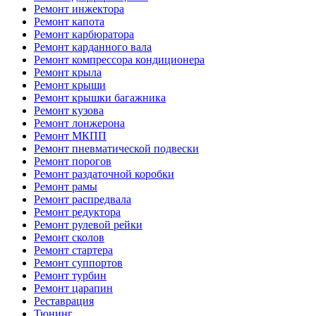
Ремонт инжектора
Ремонт капота
Ремонт карбюратора
Ремонт карданного вала
Ремонт компрессора кондиционера
Ремонт крыла
Ремонт крыши
Ремонт крышки багажника
Ремонт кузова
Ремонт лонжерона
Ремонт МКПП
Ремонт пневматической подвески
Ремонт порогов
Ремонт раздаточной коробки
Ремонт рамы
Ремонт распредвала
Ремонт редуктора
Ремонт рулевой рейки
Ремонт сколов
Ремонт стартера
Ремонт суппортов
Ремонт турбин
Ремонт царапин
Реставрация
Тюнинг