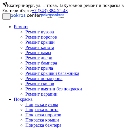
Екатеринбург, ул. Титова, 1а
Кузовной ремонт и покраска в
Екатеринбурге
+7 (343) 384-55-48
Ремонт
Ремонт кузова
Ремонт порогов
Ремонт крыши
Ремонт капота
Ремонт рамы
Ремонт двери
Ремонт бампера
Ремонт крыла
Ремонт крышки багажника
Ремонт лонжерона
Ремонт сколов
Ремонт вмятин без покраски
Ремонт царапин
Покраска
Покраска кузова
Покраска капота
Покраска порогов
Покраска крыши
Покраска бампера