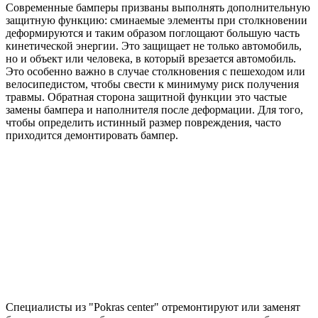
Современные бамперы призваны выполнять дополнительную
защитную функцию: сминаемые элементы при столкновении
деформируются и таким образом поглощают большую часть
кинетической энергии. Это защищает не только автомобиль,
но и объект или человека, в который врезается автомобиль.
Это особенно важно в случае столкновения с пешеходом или
велосипедистом, чтобы свести к минимуму риск получения
травмы. Обратная сторона защитной функции это частые
замены бампера и наполнителя после деформации. Для того,
чтобы определить истинный размер повреждения, часто
приходится демонтировать бампер.
Специалисты из "Pokras center" отремонтируют или заменят