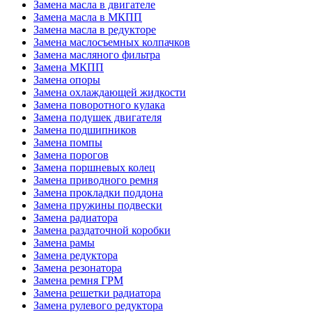
Замена масла в двигателе
Замена масла в МКПП
Замена масла в редукторе
Замена маслосъемных колпачков
Замена масляного фильтра
Замена МКПП
Замена опоры
Замена охлаждающей жидкости
Замена поворотного кулака
Замена подушек двигателя
Замена подшипников
Замена помпы
Замена порогов
Замена поршневых колец
Замена приводного ремня
Замена прокладки поддона
Замена пружины подвески
Замена радиатора
Замена раздаточной коробки
Замена рамы
Замена редуктора
Замена резонатора
Замена ремня ГРМ
Замена решетки радиатора
Замена рулевого редуктора