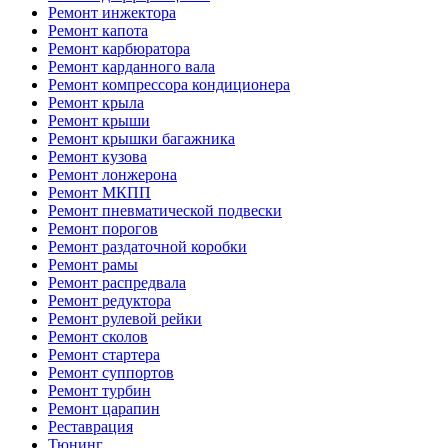
Ремонт инжектора
Ремонт капота
Ремонт карбюратора
Ремонт карданного вала
Ремонт компрессора кондиционера
Ремонт крыла
Ремонт крыши
Ремонт крышки багажника
Ремонт кузова
Ремонт лонжерона
Ремонт МКПП
Ремонт пневматической подвески
Ремонт порогов
Ремонт раздаточной коробки
Ремонт рамы
Ремонт распредвала
Ремонт редуктора
Ремонт рулевой рейки
Ремонт сколов
Ремонт стартера
Ремонт суппортов
Ремонт турбин
Ремонт царапин
Реставрация
Тюнинг