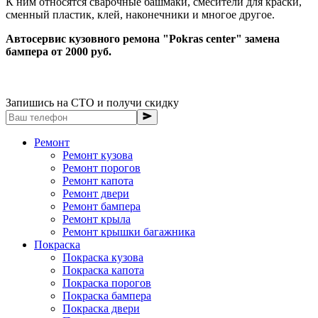
К ним относятся сварочные башмаки, смесители для краски,
сменный пластик, клей, наконечники и многое другое.
Автосервис кузовного ремона "Pokras center" замена
бампера от 2000 руб.
Запишись на СТО и получи скидку
Ремонт
Ремонт кузова
Ремонт порогов
Ремонт капота
Ремонт двери
Ремонт бампера
Ремонт крыла
Ремонт крышки багажника
Покраска
Покраска кузова
Покраска капота
Покраска порогов
Покраска бампера
Покраска двери