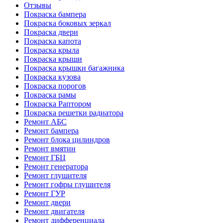
Отзывы
Покраска бампера
Покраска боковых зеркал
Покраска двери
Покраска капота
Покраска крыла
Покраска крыши
Покраска крышки багажника
Покраска кузова
Покраска порогов
Покраска рамы
Покраска Раптором
Покраска решетки радиатора
Ремонт АБС
Ремонт бампера
Ремонт блока цилиндров
Ремонт вмятин
Ремонт ГБЦ
Ремонт генератора
Ремонт глушителя
Ремонт гофры глушителя
Ремонт ГУР
Ремонт двери
Ремонт двигателя
Ремонт дифференциала