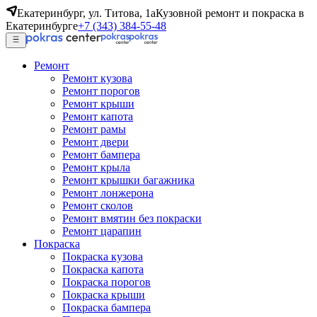
Екатеринбург, ул. Титова, 1а
Кузовной ремонт и покраска в
Екатеринбурге
+7 (343) 384-55-48
Ремонт
Ремонт кузова
Ремонт порогов
Ремонт крыши
Ремонт капота
Ремонт рамы
Ремонт двери
Ремонт бампера
Ремонт крыла
Ремонт крышки багажника
Ремонт лонжерона
Ремонт сколов
Ремонт вмятин без покраски
Ремонт царапин
Покраска
Покраска кузова
Покраска капота
Покраска порогов
Покраска крыши
Покраска бампера