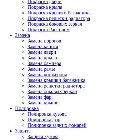
Покраска двери
Покраска крыла
Покраска крышки багажника
Покраска решетки радиатора
Покраска боковых зеркал
Покраска Раптором
Замена
Замена порогов
Замена капота
Замена двери
Замена крыла
Замена бампера
Замена рамы
Замена лонжерона
Замена крышки багажника
Замена решетки радиатора
Замена боковых зеркал
Замена фар
Замена крыши
Полировка
Полировка кузова
Полировка фар
Полировка задних фонарей
Защита
Защита кузова