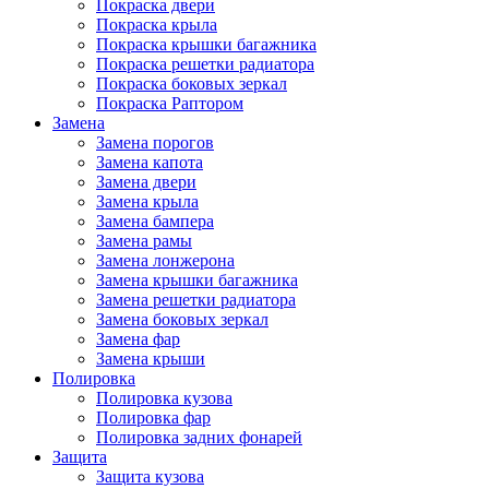
Покраска двери
Покраска крыла
Покраска крышки багажника
Покраска решетки радиатора
Покраска боковых зеркал
Покраска Раптором
Замена
Замена порогов
Замена капота
Замена двери
Замена крыла
Замена бампера
Замена рамы
Замена лонжерона
Замена крышки багажника
Замена решетки радиатора
Замена боковых зеркал
Замена фар
Замена крыши
Полировка
Полировка кузова
Полировка фар
Полировка задних фонарей
Защита
Защита кузова