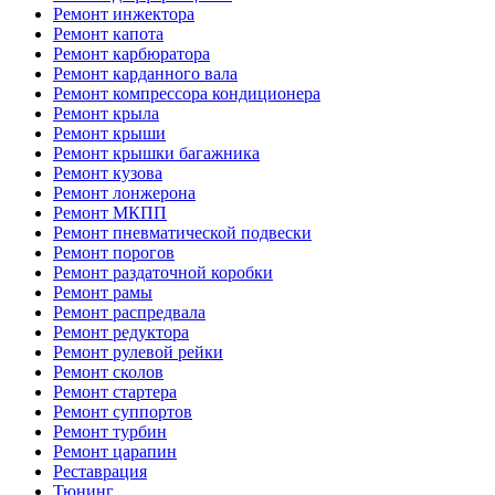
Ремонт инжектора
Ремонт капота
Ремонт карбюратора
Ремонт карданного вала
Ремонт компрессора кондиционера
Ремонт крыла
Ремонт крыши
Ремонт крышки багажника
Ремонт кузова
Ремонт лонжерона
Ремонт МКПП
Ремонт пневматической подвески
Ремонт порогов
Ремонт раздаточной коробки
Ремонт рамы
Ремонт распредвала
Ремонт редуктора
Ремонт рулевой рейки
Ремонт сколов
Ремонт стартера
Ремонт суппортов
Ремонт турбин
Ремонт царапин
Реставрация
Тюнинг