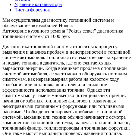
Удаление катализатора
Чистка форсунок
Мы осуществляем диагностику топливной системы и
обслужвание автомобилей Honda.
Автосервис кузовного ремона "Pokras center" диагностика
топливной системы от 1000 руб.
Диагностика топливной системы относится к процессу
выявления и анализа проблем и неисправностей в топливной
системе автомобиля. Топливная система отвечает за хранение
и подачу топлива в двигатель, где оно сжигается для
выработки энергии. Когда возникает проблема с топливной
системой автомобиля, ее часто можно обнаружить по таким
симптомам, как неравномерная работа на холостом ходу,
колебания или остановка двигателя или снижение
эффективности использования топлива. Однако эти
симптомы могут иметь множество потенциальных причин,
начиная от забитых топливных фильтров и заканчивая
неисправными топливными форсунками или топливными
насосами. Чтобы диагностировать проблемы с топливной
системой, механик или техник обычно начинают с осмотра
компонентов топливной системы, включая топливный насос,
топливный фильтр, топливопроводы и топливные форсунки.
Они также могут выполнить проверку давления топлива,