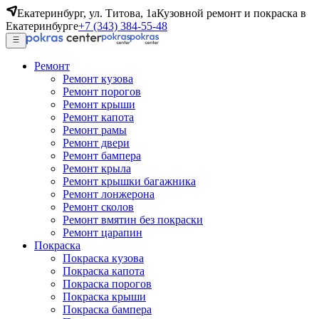
Екатеринбург, ул. Титова, 1а
Кузовной ремонт и покраска в
Екатеринбурге
+7 (343) 384-55-48
Ремонт
Ремонт кузова
Ремонт порогов
Ремонт крыши
Ремонт капота
Ремонт рамы
Ремонт двери
Ремонт бампера
Ремонт крыла
Ремонт крышки багажника
Ремонт лонжерона
Ремонт сколов
Ремонт вмятин без покраски
Ремонт царапин
Покраска
Покраска кузова
Покраска капота
Покраска порогов
Покраска крыши
Покраска бампера