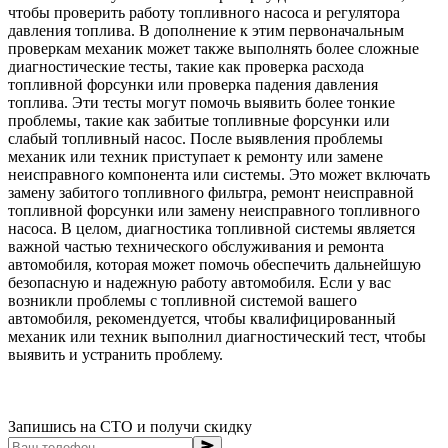
чтобы проверить работу топливного насоса и регулятора
давления топлива. В дополнение к этим первоначальным
проверкам механик может также выполнять более сложные
диагностические тесты, такие как проверка расхода
топливной форсунки или проверка падения давления
топлива. Эти тесты могут помочь выявить более тонкие
проблемы, такие как забитые топливные форсунки или
слабый топливный насос. После выявления проблемы
механик или техник приступает к ремонту или замене
неисправного компонента или системы. Это может включать
замену забитого топливного фильтра, ремонт неисправной
топливной форсунки или замену неисправного топливного
насоса. В целом, диагностика топливной системы является
важной частью технического обслуживания и ремонта
автомобиля, которая может помочь обеспечить дальнейшую
безопасную и надежную работу автомобиля. Если у вас
возникли проблемы с топливной системой вашего
автомобиля, рекомендуется, чтобы квалифицированный
механик или техник выполнил диагностический тест, чтобы
выявить и устранить проблему.
Запишись на СТО и получи скидку