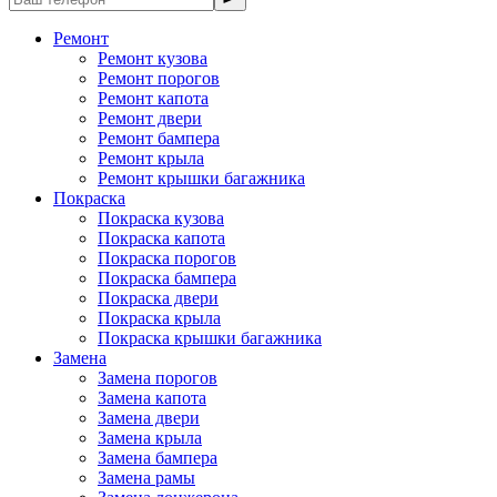
Ремонт
Ремонт кузова
Ремонт порогов
Ремонт капота
Ремонт двери
Ремонт бампера
Ремонт крыла
Ремонт крышки багажника
Покраска
Покраска кузова
Покраска капота
Покраска порогов
Покраска бампера
Покраска двери
Покраска крыла
Покраска крышки багажника
Замена
Замена порогов
Замена капота
Замена двери
Замена крыла
Замена бампера
Замена рамы