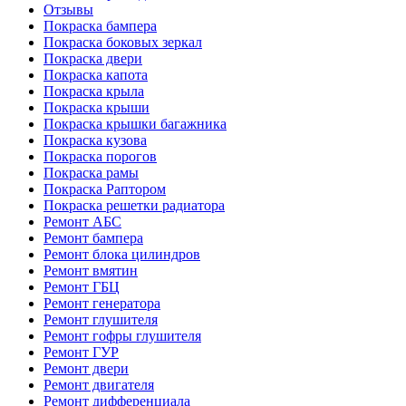
Отзывы
Покраска бампера
Покраска боковых зеркал
Покраска двери
Покраска капота
Покраска крыла
Покраска крыши
Покраска крышки багажника
Покраска кузова
Покраска порогов
Покраска рамы
Покраска Раптором
Покраска решетки радиатора
Ремонт АБС
Ремонт бампера
Ремонт блока цилиндров
Ремонт вмятин
Ремонт ГБЦ
Ремонт генератора
Ремонт глушителя
Ремонт гофры глушителя
Ремонт ГУР
Ремонт двери
Ремонт двигателя
Ремонт дифференциала