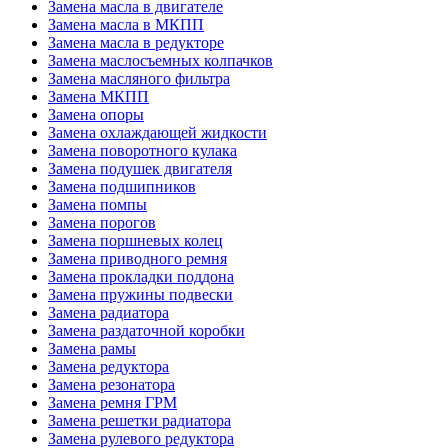
Замена масла в двигателе
Замена масла в МКПП
Замена масла в редукторе
Замена маслосъемных колпачков
Замена масляного фильтра
Замена МКПП
Замена опоры
Замена охлаждающей жидкости
Замена поворотного кулака
Замена подушек двигателя
Замена подшипников
Замена помпы
Замена порогов
Замена поршневых колец
Замена приводного ремня
Замена прокладки поддона
Замена пружины подвески
Замена радиатора
Замена раздаточной коробки
Замена рамы
Замена редуктора
Замена резонатора
Замена ремня ГРМ
Замена решетки радиатора
Замена рулевого редуктора