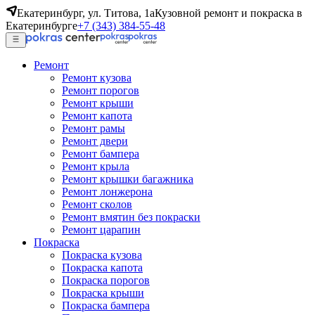
Екатеринбург, ул. Титова, 1а
Кузовной ремонт и покраска в
Екатеринбурге
+7 (343) 384-55-48
Ремонт
Ремонт кузова
Ремонт порогов
Ремонт крыши
Ремонт капота
Ремонт рамы
Ремонт двери
Ремонт бампера
Ремонт крыла
Ремонт крышки багажника
Ремонт лонжерона
Ремонт сколов
Ремонт вмятин без покраски
Ремонт царапин
Покраска
Покраска кузова
Покраска капота
Покраска порогов
Покраска крыши
Покраска бампера