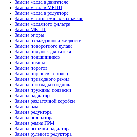
Замена масла в двигателе
Замена масла в МКПП
Замена масла в редукторе
Замена маслосъемных колпачков
Замена масляного фильтра
Замена МКПП
Замена опоры
Замена охлаждающей жидкости
Замена поворотного кулака
Замена подушек двигателя
Замена подшипников
Замена помпы
Замена порогов
Замена поршневых колец
Замена приводного ремня
Замена прокладки поддона
Замена пружины подвески
Замена радиатора
Замена раздаточной коробки
Замена рамы
Замена редуктора
Замена резонатора
Замена ремня ГРМ
Замена решетки радиатора
Замена рулевого редуктора