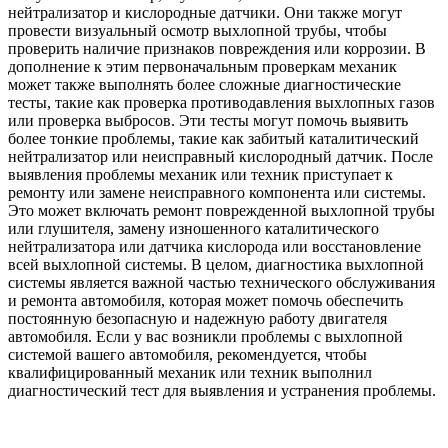
нейтрализатор и кислородные датчики. Они также могут
провести визуальный осмотр выхлопной трубы, чтобы
проверить наличие признаков повреждения или коррозии. В
дополнение к этим первоначальным проверкам механик
может также выполнять более сложные диагностические
тесты, такие как проверка противодавления выхлопных газов
или проверка выбросов. Эти тесты могут помочь выявить
более тонкие проблемы, такие как забитый каталитический
нейтрализатор или неисправный кислородный датчик. После
выявления проблемы механик или техник приступает к
ремонту или замене неисправного компонента или системы.
Это может включать ремонт поврежденной выхлопной трубы
или глушителя, замену изношенного каталитического
нейтрализатора или датчика кислорода или восстановление
всей выхлопной системы. В целом, диагностика выхлопной
системы является важной частью технического обслуживания
и ремонта автомобиля, которая может помочь обеспечить
постоянную безопасную и надежную работу двигателя
автомобиля. Если у вас возникли проблемы с выхлопной
системой вашего автомобиля, рекомендуется, чтобы
квалифицированный механик или техник выполнил
диагностический тест для выявления и устранения проблемы.