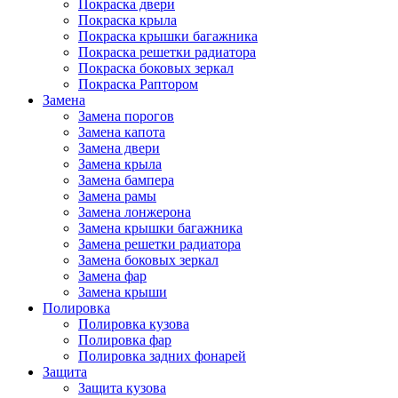
Покраска двери
Покраска крыла
Покраска крышки багажника
Покраска решетки радиатора
Покраска боковых зеркал
Покраска Раптором
Замена
Замена порогов
Замена капота
Замена двери
Замена крыла
Замена бампера
Замена рамы
Замена лонжерона
Замена крышки багажника
Замена решетки радиатора
Замена боковых зеркал
Замена фар
Замена крыши
Полировка
Полировка кузова
Полировка фар
Полировка задних фонарей
Защита
Защита кузова