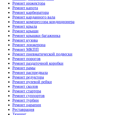
Ремонт инжектора
Ремонт капота
Ремонт карбюратора
Ремонт карданного вала
Ремонт компрессора кондиционера
Ремонт крыла
Ремонт крыши
Ремонт крышки багажника
Ремонт кузова
Ремонт лонжерона
Ремонт МКПП
Ремонт пневматической подвески
Ремонт порогов
Ремонт раздаточной коробки
Ремонт рамы
Ремонт распредвала
Ремонт редуктора
Ремонт рулевой рейки
Ремонт сколов
Ремонт стартера
Ремонт суппортов
Ремонт турбин
Ремонт царапин
Реставрация
Тюнинг