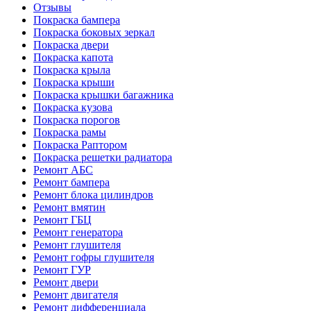
Отзывы
Покраска бампера
Покраска боковых зеркал
Покраска двери
Покраска капота
Покраска крыла
Покраска крыши
Покраска крышки багажника
Покраска кузова
Покраска порогов
Покраска рамы
Покраска Раптором
Покраска решетки радиатора
Ремонт АБС
Ремонт бампера
Ремонт блока цилиндров
Ремонт вмятин
Ремонт ГБЦ
Ремонт генератора
Ремонт глушителя
Ремонт гофры глушителя
Ремонт ГУР
Ремонт двери
Ремонт двигателя
Ремонт дифференциала