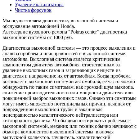
Удаление катализатора
Чистка форсунок
Мы осуществляем диагностику выхлопной системы и
обслужвание автомобилей Honda.
Автосервис кузовного ремона "Pokras center" диагностика
выхлопной системы от 1000 руб.
Диагностика выхлопной системы — это процесс выявления и
анализа проблем и неисправностей в выхлопной системе
автомобиля. Выхлопная система является критическим
компонентом двигателя автомобиля, ответственным за
удаление выхлопных газов и загрязняющих веществ из
двигателя и направление их от автомобиля. Когда проблема
возникает с выхлопной системой автомобиля, ее часто можно
обнаружить по таким симптомам, как громкий шум выхлопа,
снижение производительности или мощности двигателя или
повышенный выброс выхлопных газов. Однако эти симптомы
могут иметь множество потенциальных причин, начиная от
поврежденной выхлопной трубы и заканчивая
неисправностью каталитического нейтрализатора или
кислородного датчика. Чтобы диагностировать проблемы с
выхлопной системой, механик или техник обычно начинают с
осмотра компонентов выхлопной системы, включая
выпускной коллектор, глушитель, каталитический