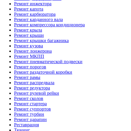
Ремонт инжектора
Ремонт капота
Ремонт карбюратора
Ремонт карданного вала
Ремонт компрессора кондиционера
Ремонт крыла
Ремонт крыши
Ремонт крышки багажника
Ремонт кузова
Ремонт лонжерона
Ремонт МКПП
Ремонт пневматической подвески
Ремонт порогов
Ремонт раздаточной коробки
Ремонт рамы
Ремонт распредвала
Ремонт редуктора
Ремонт рулевой рейки
Ремонт сколов
Ремонт стартера
Ремонт суппортов
Ремонт турбин
Ремонт царапин
Реставрация
Тюнинг