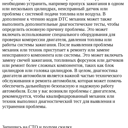
необходимо устранить, например пропуск зажигания в одном
или нескольких цилиндрах, неисправный датчик или
проблема с системой подачи топлива или воздуха. В
дополнение к чтению кодов DTC механик может также
выполнить дополнительные диагностические тесты, чтобы
определить основную причину проблемы. Это может
включать использование специального оборудования для
проверки компрессии двигателя, давления топлива или
работы системы зажигания. После выявления проблемы
механик или техник приступает к ремонту или замене
неисправного компонента или системы. Это может включать
замену свечей зажигания, топливных форсунок или датчиков
или ремонт более сложных компонентов, таких как блок
цилиндров или головка цилиндров. В целом, диагностика
двигателя автомобиля является важной частью технического
обслуживания и ремонта автомобиля, которая может помочь
обеспечить дальнейшую безопасную и надежную работу
автомобиля. Если у вас возникли проблемы с двигателем,
рекомендуется, чтобы квалифицированный механик или
техник выполнил диагностический тест для выявления и
устранения проблемы.
Запишись на СТО и получи скидку