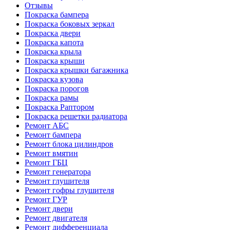
Отзывы
Покраска бампера
Покраска боковых зеркал
Покраска двери
Покраска капота
Покраска крыла
Покраска крыши
Покраска крышки багажника
Покраска кузова
Покраска порогов
Покраска рамы
Покраска Раптором
Покраска решетки радиатора
Ремонт АБС
Ремонт бампера
Ремонт блока цилиндров
Ремонт вмятин
Ремонт ГБЦ
Ремонт генератора
Ремонт глушителя
Ремонт гофры глушителя
Ремонт ГУР
Ремонт двери
Ремонт двигателя
Ремонт дифференциала