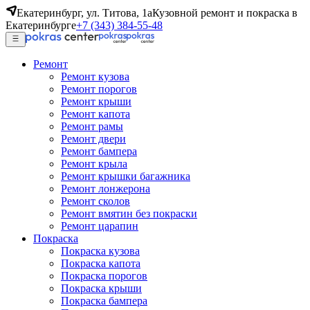
Екатеринбург, ул. Титова, 1а
Кузовной ремонт и покраска в
Екатеринбурге
+7 (343) 384-55-48
Ремонт
Ремонт кузова
Ремонт порогов
Ремонт крыши
Ремонт капота
Ремонт рамы
Ремонт двери
Ремонт бампера
Ремонт крыла
Ремонт крышки багажника
Ремонт лонжерона
Ремонт сколов
Ремонт вмятин без покраски
Ремонт царапин
Покраска
Покраска кузова
Покраска капота
Покраска порогов
Покраска крыши
Покраска бампера