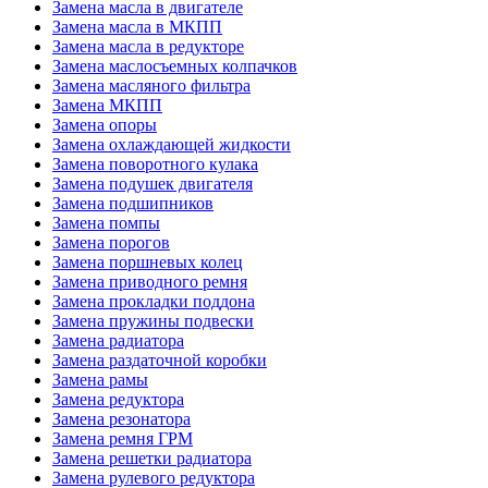
Замена масла в двигателе
Замена масла в МКПП
Замена масла в редукторе
Замена маслосъемных колпачков
Замена масляного фильтра
Замена МКПП
Замена опоры
Замена охлаждающей жидкости
Замена поворотного кулака
Замена подушек двигателя
Замена подшипников
Замена помпы
Замена порогов
Замена поршневых колец
Замена приводного ремня
Замена прокладки поддона
Замена пружины подвески
Замена радиатора
Замена раздаточной коробки
Замена рамы
Замена редуктора
Замена резонатора
Замена ремня ГРМ
Замена решетки радиатора
Замена рулевого редуктора