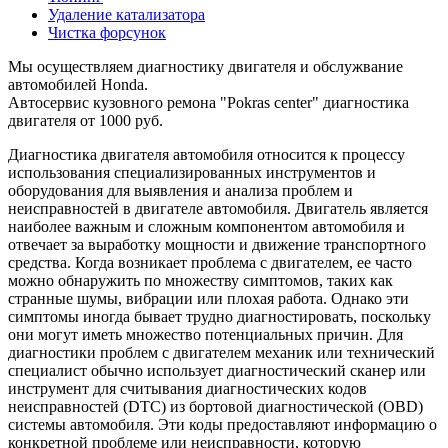
Удаление катализатора
Чистка форсунок
Мы осуществляем диагностику двигателя и обслужвание
автомобилей Honda.
Автосервис кузовного ремона "Pokras center" диагностика
двигателя от 1000 руб.
Диагностика двигателя автомобиля относится к процессу
использования специализированных инструментов и
оборудования для выявления и анализа проблем и
неисправностей в двигателе автомобиля. Двигатель является
наиболее важным и сложным компонентом автомобиля и
отвечает за выработку мощности и движение транспортного
средства. Когда возникает проблема с двигателем, ее часто
можно обнаружить по множеству симптомов, таких как
странные шумы, вибрации или плохая работа. Однако эти
симптомы иногда бывает трудно диагностировать, поскольку
они могут иметь множество потенциальных причин. Для
диагностики проблем с двигателем механик или технический
специалист обычно использует диагностический сканер или
инструмент для считывания диагностических кодов
неисправностей (DTC) из бортовой диагностической (OBD)
системы автомобиля. Эти коды предоставляют информацию о
конкретной проблеме или неисправности, которую