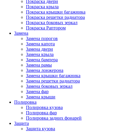
Покраска двери
Покраска крыла
Покраска крышки багажника
Покраска решетки радиатора
Покраска боковых зеркал
Покраска Раптором
Замена
Замена порогов
Замена капота
Замена двери
Замена крыла
Замена бампера
Замена рамы
Замена лонжерона
Замена крышки багажника
Замена решетки радиатора
Замена боковых зеркал
Замена фар
Замена крыши
Полировка
Полировка кузова
Полировка фар
Полировка задних фонарей
Защита
Защита кузова