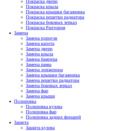
Покраска двери
Покраска крыла
Покраска крышки багажника
Покраска решетки радиатора
Покраска боковых зеркал
Покраска Раптором
Замена
Замена порогов
Замена капота
Замена двери
Замена крыла
Замена бампера
Замена рамы
Замена лонжерона
Замена крышки багажника
Замена решетки радиатора
Замена боковых зеркал
Замена фар
Замена крыши
Полировка
Полировка кузова
Полировка фар
Полировка задних фонарей
Защита
Защита кузова