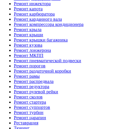
Ремонт инжектора
Ремонт капота
Ремонт карбюратора
Ремонт карданного вала
Ремонт компрессора кондиционера
Ремонт крыла
Ремонт крыши
Ремонт крышки багажника
Ремонт кузова
Ремонт лонжерона
Ремонт МКПП
Ремонт пневматической подвески
Ремонт порогов
Ремонт раздаточной коробки
Ремонт рамы
Ремонт распредвала
Ремонт редуктора
Ремонт рулевой рейки
Ремонт сколов
Ремонт стартера
Ремонт суппортов
Ремонт турбин
Ремонт царапин
Реставрация
Тюнинг