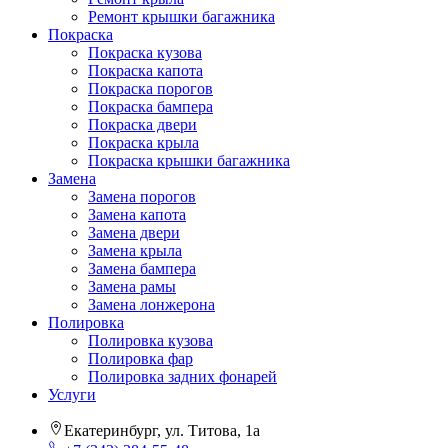
Ремонт крышки багажника
Покраска
Покраска кузова
Покраска капота
Покраска порогов
Покраска бампера
Покраска двери
Покраска крыла
Покраска крышки багажника
Замена
Замена порогов
Замена капота
Замена двери
Замена крыла
Замена бампера
Замена рамы
Замена лонжерона
Полировка
Полировка кузова
Полировка фар
Полировка задних фонарей
Услуги
Екатеринбург, ул. Титова, 1а