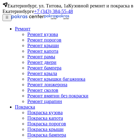
Екатеринбург, ул. Титова, 1а
Кузовной ремонт и покраска в
Екатеринбурге
+7 (343) 384-55-48
Ремонт
Ремонт кузова
Ремонт порогов
Ремонт крыши
Ремонт капота
Ремонт рамы
Ремонт двери
Ремонт бампера
Ремонт крыла
Ремонт крышки багажника
Ремонт лонжерона
Ремонт сколов
Ремонт вмятин без покраски
Ремонт царапин
Покраска
Покраска кузова
Покраска капота
Покраска порогов
Покраска крыши
Покраска бампера