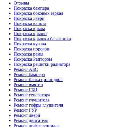
Отзывы
Покраска бампера
Покраска боковых зеркал
Покраска двери
Покраска капота
Покраска крыла
Покраска крыши
Покраска крышки багажника
Покраска кузова
Покраска порогов
Покраска рамы
Покраска Раптором
Покраска решетки радиатора
Ремонт АБС
Ремонт бампера
Ремонт блока цилиндров
Ремонт вмятин
Ремонт ГБЦ
Ремонт генератора
Ремонт глушителя
Ремонт гофры глушителя
Ремонт ГУР
Ремонт двери
Ремонт двигателя
Ремонт дифференциала