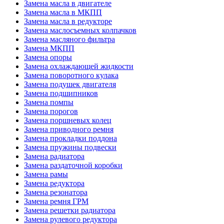
Замена масла в двигателе
Замена масла в МКПП
Замена масла в редукторе
Замена маслосъемных колпачков
Замена масляного фильтра
Замена МКПП
Замена опоры
Замена охлаждающей жидкости
Замена поворотного кулака
Замена подушек двигателя
Замена подшипников
Замена помпы
Замена порогов
Замена поршневых колец
Замена приводного ремня
Замена прокладки поддона
Замена пружины подвески
Замена радиатора
Замена раздаточной коробки
Замена рамы
Замена редуктора
Замена резонатора
Замена ремня ГРМ
Замена решетки радиатора
Замена рулевого редуктора