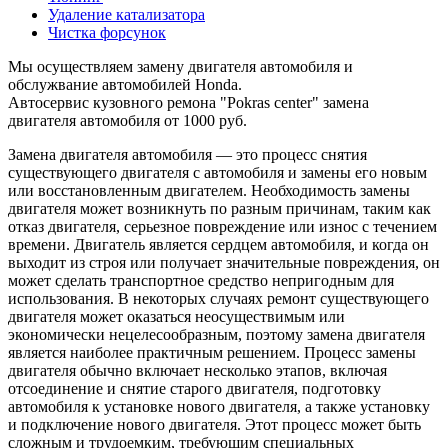
Удаление катализатора
Чистка форсунок
Мы осуществляем замену двигателя автомобиля и
обслужвание автомобилей Honda.
Автосервис кузовного ремона "Pokras center" замена
двигателя автомобиля от 1000 руб.
Замена двигателя автомобиля — это процесс снятия
существующего двигателя с автомобиля и замены его новым
или восстановленным двигателем. Необходимость замены
двигателя может возникнуть по разным причинам, таким как
отказ двигателя, серьезное повреждение или износ с течением
времени. Двигатель является сердцем автомобиля, и когда он
выходит из строя или получает значительные повреждения, он
может сделать транспортное средство непригодным для
использования. В некоторых случаях ремонт существующего
двигателя может оказаться неосуществимым или
экономически нецелесообразным, поэтому замена двигателя
является наиболее практичным решением. Процесс замены
двигателя обычно включает несколько этапов, включая
отсоединение и снятие старого двигателя, подготовку
автомобиля к установке нового двигателя, а также установку
и подключение нового двигателя. Этот процесс может быть
сложным и трудоемким, требующим специальных