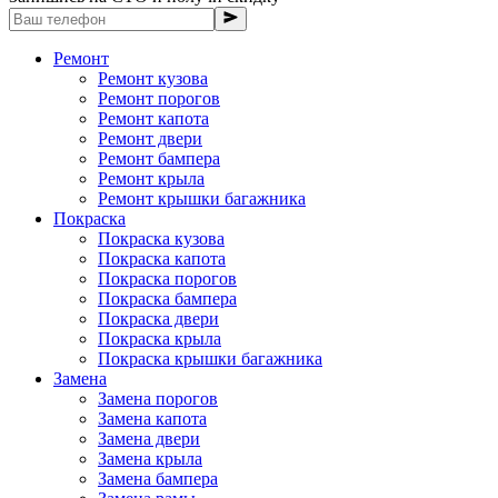
Ремонт
Ремонт кузова
Ремонт порогов
Ремонт капота
Ремонт двери
Ремонт бампера
Ремонт крыла
Ремонт крышки багажника
Покраска
Покраска кузова
Покраска капота
Покраска порогов
Покраска бампера
Покраска двери
Покраска крыла
Покраска крышки багажника
Замена
Замена порогов
Замена капота
Замена двери
Замена крыла
Замена бампера