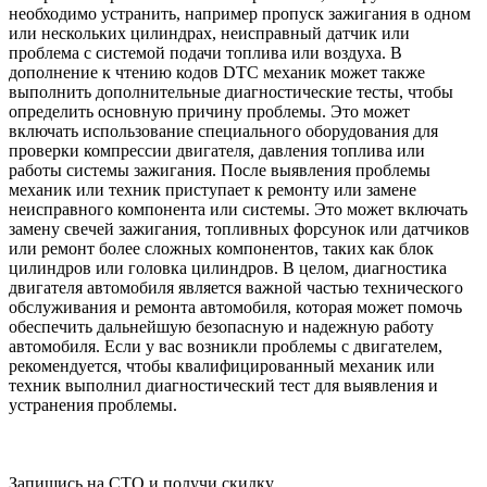
необходимо устранить, например пропуск зажигания в одном
или нескольких цилиндрах, неисправный датчик или
проблема с системой подачи топлива или воздуха. В
дополнение к чтению кодов DTC механик может также
выполнить дополнительные диагностические тесты, чтобы
определить основную причину проблемы. Это может
включать использование специального оборудования для
проверки компрессии двигателя, давления топлива или
работы системы зажигания. После выявления проблемы
механик или техник приступает к ремонту или замене
неисправного компонента или системы. Это может включать
замену свечей зажигания, топливных форсунок или датчиков
или ремонт более сложных компонентов, таких как блок
цилиндров или головка цилиндров. В целом, диагностика
двигателя автомобиля является важной частью технического
обслуживания и ремонта автомобиля, которая может помочь
обеспечить дальнейшую безопасную и надежную работу
автомобиля. Если у вас возникли проблемы с двигателем,
рекомендуется, чтобы квалифицированный механик или
техник выполнил диагностический тест для выявления и
устранения проблемы.
Запишись на СТО и получи скидку