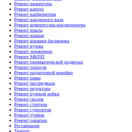
Ремонт инжектора
Ремонт капота
Ремонт карбюратора
Ремонт карданного вала
Ремонт компрессора кондиционера
Ремонт крыла
Ремонт крыши
Ремонт крышки багажника
Ремонт кузова
Ремонт лонжерона
Ремонт МКПП
Ремонт пневматической подвески
Ремонт порогов
Ремонт раздаточной коробки
Ремонт рамы
Ремонт распредвала
Ремонт редуктора
Ремонт рулевой рейки
Ремонт сколов
Ремонт стартера
Ремонт суппортов
Ремонт турбин
Ремонт царапин
Реставрация
Тюнинг