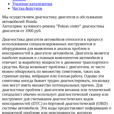
Удаление катализатора
Чистка форсунок
Мы осуществляем диагностику двигателя и обслужвание
автомобилей Honda.
Автосервис кузовного ремона "Pokras center" диагностика
двигателя от 1000 руб.
Диагностика двигателя автомобиля относится к процессу
использования специализированных инструментов и
оборудования для выявления и анализа проблем и
неисправностей в двигателе автомобиля. Двигатель является
наиболее важным и сложным компонентом автомобиля и
отвечает за выработку мощности и движение транспортного
средства. Когда возникает проблема с двигателем, ее часто
можно обнаружить по множеству симптомов, таких как
странные шумы, вибрации или плохая работа. Однако эти
симптомы иногда бывает трудно диагностировать, поскольку
они могут иметь множество потенциальных причин. Для
диагностики проблем с двигателем механик или технический
специалист обычно использует диагностический сканер или
инструмент для считывания диагностических кодов
неисправностей (DTC) из бортовой диагностической (OBD)
системы автомобиля. Эти коды предоставляют информацию о
конкретной проблеме или неисправности, которую