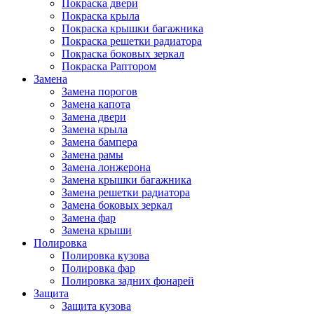
Покраска двери
Покраска крыла
Покраска крышки багажника
Покраска решетки радиатора
Покраска боковых зеркал
Покраска Раптором
Замена
Замена порогов
Замена капота
Замена двери
Замена крыла
Замена бампера
Замена рамы
Замена лонжерона
Замена крышки багажника
Замена решетки радиатора
Замена боковых зеркал
Замена фар
Замена крыши
Полировка
Полировка кузова
Полировка фар
Полировка задних фонарей
Защита
Защита кузова