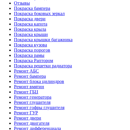
Отзывы
Покраска бампера
Покраска боковых зеркал
Покраска двери
Покраска капота
Покраска крыла
Покраска крыши
Покраска крышки багажника
Покраска кузова
Покраска порогов
Покраска рамы
Покраска Раптором
Покраска решетки радиатора
Ремонт АБС
Ремонт бампера
Ремонт блока цилиндров
Ремонт вмятин
Ремонт ГБЦ
Ремонт генератора
Ремонт глушителя
Ремонт гофры глушителя
Ремонт ГУР
Ремонт двери
Ремонт двигателя
Ремонт дифференциала