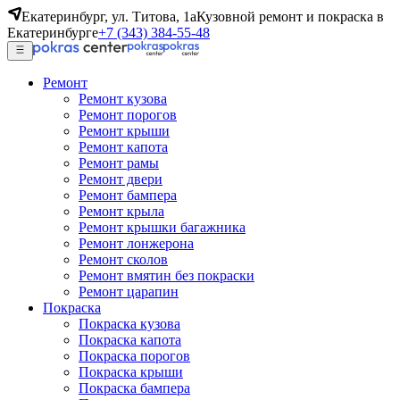
Екатеринбург, ул. Титова, 1а
Кузовной ремонт и покраска в
Екатеринбурге
+7 (343) 384-55-48
Ремонт
Ремонт кузова
Ремонт порогов
Ремонт крыши
Ремонт капота
Ремонт рамы
Ремонт двери
Ремонт бампера
Ремонт крыла
Ремонт крышки багажника
Ремонт лонжерона
Ремонт сколов
Ремонт вмятин без покраски
Ремонт царапин
Покраска
Покраска кузова
Покраска капота
Покраска порогов
Покраска крыши
Покраска бампера