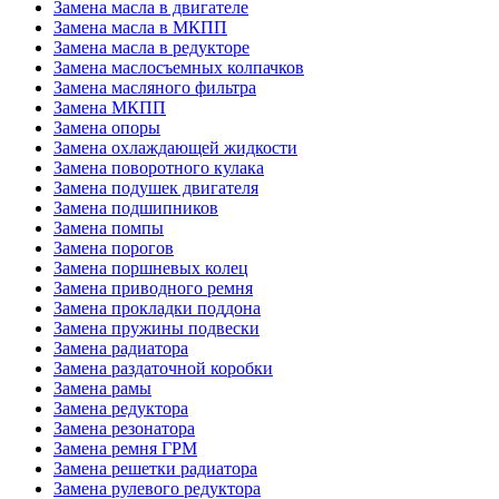
Замена масла в двигателе
Замена масла в МКПП
Замена масла в редукторе
Замена маслосъемных колпачков
Замена масляного фильтра
Замена МКПП
Замена опоры
Замена охлаждающей жидкости
Замена поворотного кулака
Замена подушек двигателя
Замена подшипников
Замена помпы
Замена порогов
Замена поршневых колец
Замена приводного ремня
Замена прокладки поддона
Замена пружины подвески
Замена радиатора
Замена раздаточной коробки
Замена рамы
Замена редуктора
Замена резонатора
Замена ремня ГРМ
Замена решетки радиатора
Замена рулевого редуктора