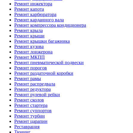
Ремонт инжектора
Ремонт капота
Ремонт карбюратора
Ремонт карданного вала
Ремонт компрессора кондиционера
Ремонт крыла
Ремонт крыши
Ремонт крышки багажника
Ремонт кузова
Ремонт лонжерона
Ремонт МКПП
Ремонт пневматической подвески
Ремонт порогов
Ремонт раздаточной коробки
Ремонт рамы
Ремонт распредвала
Ремонт редуктора
Ремонт рулевой рейки
Ремонт сколов
Ремонт стартера
Ремонт суппортов
Ремонт турбин
Ремонт царапин
Реставрация
Тюнинг