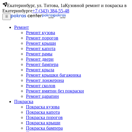
Екатеринбург, ул. Титова, 1а
Кузовной ремонт и покраска в
Екатеринбурге
+7 (343) 384-55-48
Ремонт
Ремонт кузова
Ремонт порогов
Ремонт крыши
Ремонт капота
Ремонт рамы
Ремонт двери
Ремонт бампера
Ремонт крыла
Ремонт крышки багажника
Ремонт лонжерона
Ремонт сколов
Ремонт вмятин без покраски
Ремонт царапин
Покраска
Покраска кузова
Покраска капота
Покраска порогов
Покраска крыши
Покраска бампера