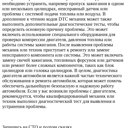
необходимо устранить, например пропуск зажигания в одном
или нескольких цилиндрах, неисправный датчик или
проблема с системой подачи топлива или воздуха. В
дополнение к чтению кодов DTC механик может также
выполнить дополнительные диагностические тесты, чтобы
определить основную причину проблемы. Это может
включать использование специального оборудования для
проверки компрессии двигателя, давления топлива или
работы системы зажигания. После выявления проблемы
механик или техник приступает к ремонту или замене
неисправного компонента или системы. Это может включать
замену свечей зажигания, топливных форсунок или датчиков
или ремонт более сложных компонентов, таких как блок
цилиндров или головка цилиндров. В целом, диагностика
двигателя автомобиля является важной частью технического
обслуживания и ремонта автомобиля, которая может помочь
обеспечить дальнейшую безопасную и надежную работу
автомобиля. Если у вас возникли проблемы с двигателем,
рекомендуется, чтобы квалифицированный механик или
техник выполнил диагностический тест для выявления и
устранения проблемы.
Запишись на СТО и получи скидку