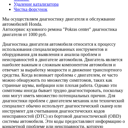
Удаление катализатора
Чистка форсунок
Мы осуществляем диагностику двигателя и обслужвание
автомобилей Honda.
Автосервис кузовного ремона "Pokras center" диагностика
двигателя от 1000 руб.
Диагностика двигателя автомобиля относится к процессу
использования специализированных инструментов и
оборудования для выявления и анализа проблем и
неисправностей в двигателе автомобиля. Двигатель является
наиболее важным и сложным компонентом автомобиля и
отвечает за выработку мощности и движение транспортного
средства. Когда возникает проблема с двигателем, ее часто
можно обнаружить по множеству симптомов, таких как
странные шумы, вибрации или плохая работа. Однако эти
симптомы иногда бывает трудно диагностировать, поскольку
они могут иметь множество потенциальных причин. Для
диагностики проблем с двигателем механик или технический
специалист обычно использует диагностический сканер или
инструмент для считывания диагностических кодов
неисправностей (DTC) из бортовой диагностической (OBD)
системы автомобиля. Эти коды предоставляют информацию о
конкретной проблеме или неисправности, которую