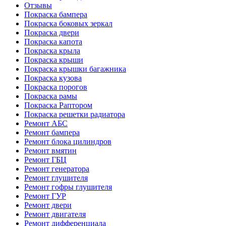
Отзывы
Покраска бампера
Покраска боковых зеркал
Покраска двери
Покраска капота
Покраска крыла
Покраска крыши
Покраска крышки багажника
Покраска кузова
Покраска порогов
Покраска рамы
Покраска Раптором
Покраска решетки радиатора
Ремонт АБС
Ремонт бампера
Ремонт блока цилиндров
Ремонт вмятин
Ремонт ГБЦ
Ремонт генератора
Ремонт глушителя
Ремонт гофры глушителя
Ремонт ГУР
Ремонт двери
Ремонт двигателя
Ремонт дифференциала