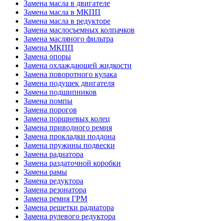
Замена масла в двигателе
Замена масла в МКПП
Замена масла в редукторе
Замена маслосъемных колпачков
Замена масляного фильтра
Замена МКПП
Замена опоры
Замена охлаждающей жидкости
Замена поворотного кулака
Замена подушек двигателя
Замена подшипников
Замена помпы
Замена порогов
Замена поршневых колец
Замена приводного ремня
Замена прокладки поддона
Замена пружины подвески
Замена радиатора
Замена раздаточной коробки
Замена рамы
Замена редуктора
Замена резонатора
Замена ремня ГРМ
Замена решетки радиатора
Замена рулевого редуктора