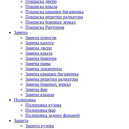
Покраска двери
Покраска крыла
Покраска крышки багажника
Покраска решетки радиатора
Покраска боковых зеркал
Покраска Раптором
Замена
Замена порогов
Замена капота
Замена двери
Замена крыла
Замена бампера
Замена рамы
Замена лонжерона
Замена крышки багажника
Замена решетки радиатора
Замена боковых зеркал
Замена фар
Замена крыши
Полировка
Полировка кузова
Полировка фар
Полировка задних фонарей
Защита
Защита кузова