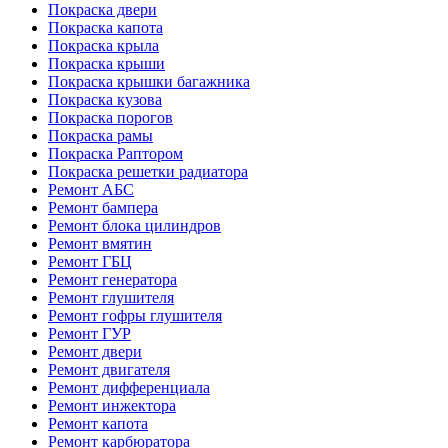
Покраска двери
Покраска капота
Покраска крыла
Покраска крыши
Покраска крышки багажника
Покраска кузова
Покраска порогов
Покраска рамы
Покраска Раптором
Покраска решетки радиатора
Ремонт АБС
Ремонт бампера
Ремонт блока цилиндров
Ремонт вмятин
Ремонт ГБЦ
Ремонт генератора
Ремонт глушителя
Ремонт гофры глушителя
Ремонт ГУР
Ремонт двери
Ремонт двигателя
Ремонт дифференциала
Ремонт инжектора
Ремонт капота
Ремонт карбюратора