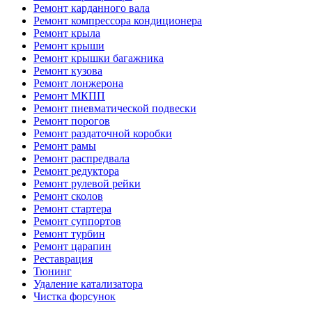
Ремонт карданного вала
Ремонт компрессора кондиционера
Ремонт крыла
Ремонт крыши
Ремонт крышки багажника
Ремонт кузова
Ремонт лонжерона
Ремонт МКПП
Ремонт пневматической подвески
Ремонт порогов
Ремонт раздаточной коробки
Ремонт рамы
Ремонт распредвала
Ремонт редуктора
Ремонт рулевой рейки
Ремонт сколов
Ремонт стартера
Ремонт суппортов
Ремонт турбин
Ремонт царапин
Реставрация
Тюнинг
Удаление катализатора
Чистка форсунок