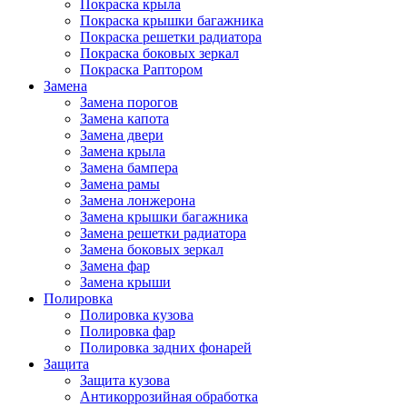
Покраска крыла
Покраска крышки багажника
Покраска решетки радиатора
Покраска боковых зеркал
Покраска Раптором
Замена
Замена порогов
Замена капота
Замена двери
Замена крыла
Замена бампера
Замена рамы
Замена лонжерона
Замена крышки багажника
Замена решетки радиатора
Замена боковых зеркал
Замена фар
Замена крыши
Полировка
Полировка кузова
Полировка фар
Полировка задних фонарей
Защита
Защита кузова
Антикоррозийная обработка