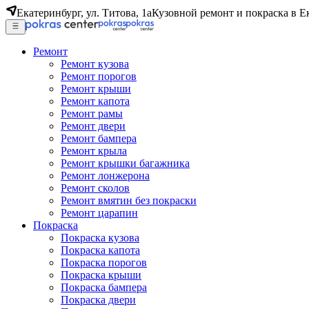
Екатеринбург, ул. Титова, 1а
Кузовной ремонт и покраска в Е
Ремонт
Ремонт кузова
Ремонт порогов
Ремонт крыши
Ремонт капота
Ремонт рамы
Ремонт двери
Ремонт бампера
Ремонт крыла
Ремонт крышки багажника
Ремонт лонжерона
Ремонт сколов
Ремонт вмятин без покраски
Ремонт царапин
Покраска
Покраска кузова
Покраска капота
Покраска порогов
Покраска крыши
Покраска бампера
Покраска двери