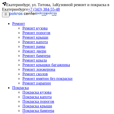
Екатеринбург, ул. Титова, 1а
Кузовной ремонт и покраска в
Екатеринбурге
+7 (343) 384-55-48
Ремонт
Ремонт кузова
Ремонт порогов
Ремонт крыши
Ремонт капота
Ремонт рамы
Ремонт двери
Ремонт бампера
Ремонт крыла
Ремонт крышки багажника
Ремонт лонжерона
Ремонт сколов
Ремонт вмятин без покраски
Ремонт царапин
Покраска
Покраска кузова
Покраска капота
Покраска порогов
Покраска крыши
Покраска бампера