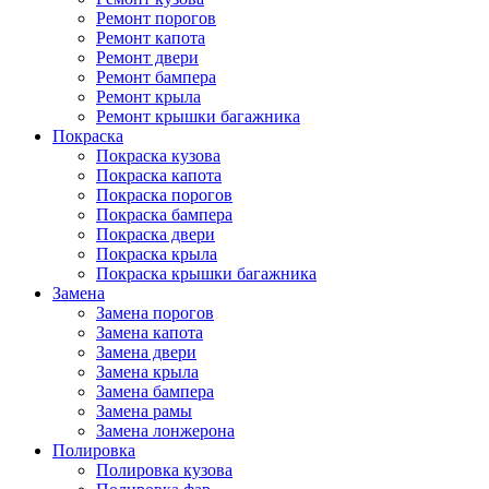
Ремонт порогов
Ремонт капота
Ремонт двери
Ремонт бампера
Ремонт крыла
Ремонт крышки багажника
Покраска
Покраска кузова
Покраска капота
Покраска порогов
Покраска бампера
Покраска двери
Покраска крыла
Покраска крышки багажника
Замена
Замена порогов
Замена капота
Замена двери
Замена крыла
Замена бампера
Замена рамы
Замена лонжерона
Полировка
Полировка кузова