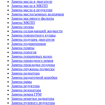
Замена масла в двигателе
Замена масла в МКПП
Замена масла в редукторе
Замена маслосъемных колпачков
Замена масляного фильтра
Замена МКПП
Замена опоры
Замена охлаждающей жидкости
Замена поворотного кулака
Замена подушек двигателя
Замена подшипников
Замена помпы
Замена порогов
Замена поршневых колец
Замена приводного ремня
Замена прокладки поддона
Замена пружины подвески
Замена радиатора
Замена раздаточной коробки
Замена рамы
Замена редуктора
Замена резонатора
Замена ремня ГРМ
Замена решетки радиатора
Замена рулевого редуктора