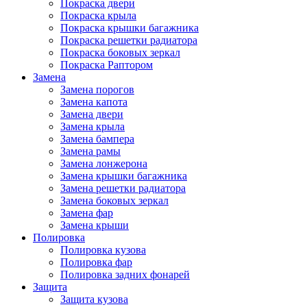
Покраска двери
Покраска крыла
Покраска крышки багажника
Покраска решетки радиатора
Покраска боковых зеркал
Покраска Раптором
Замена
Замена порогов
Замена капота
Замена двери
Замена крыла
Замена бампера
Замена рамы
Замена лонжерона
Замена крышки багажника
Замена решетки радиатора
Замена боковых зеркал
Замена фар
Замена крыши
Полировка
Полировка кузова
Полировка фар
Полировка задних фонарей
Защита
Защита кузова