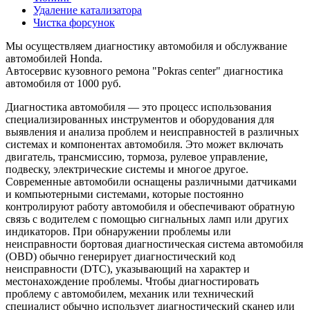
Удаление катализатора
Чистка форсунок
Мы осуществляем диагностику автомобиля и обслужвание
автомобилей Honda.
Автосервис кузовного ремона "Pokras center" диагностика
автомобиля от 1000 руб.
Диагностика автомобиля — это процесс использования
специализированных инструментов и оборудования для
выявления и анализа проблем и неисправностей в различных
системах и компонентах автомобиля. Это может включать
двигатель, трансмиссию, тормоза, рулевое управление,
подвеску, электрические системы и многое другое.
Современные автомобили оснащены различными датчиками
и компьютерными системами, которые постоянно
контролируют работу автомобиля и обеспечивают обратную
связь с водителем с помощью сигнальных ламп или других
индикаторов. При обнаружении проблемы или
неисправности бортовая диагностическая система автомобиля
(OBD) обычно генерирует диагностический код
неисправности (DTC), указывающий на характер и
местонахождение проблемы. Чтобы диагностировать
проблему с автомобилем, механик или технический
специалист обычно использует диагностический сканер или