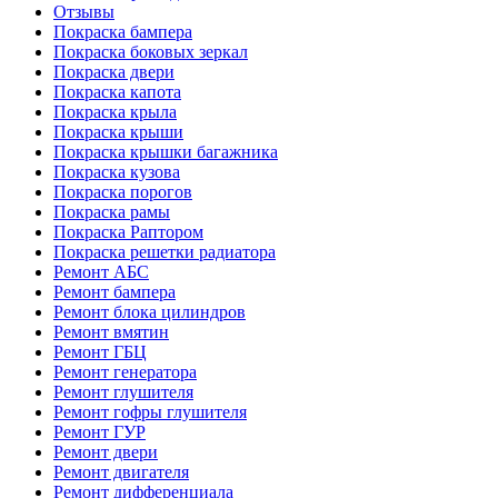
Отзывы
Покраска бампера
Покраска боковых зеркал
Покраска двери
Покраска капота
Покраска крыла
Покраска крыши
Покраска крышки багажника
Покраска кузова
Покраска порогов
Покраска рамы
Покраска Раптором
Покраска решетки радиатора
Ремонт АБС
Ремонт бампера
Ремонт блока цилиндров
Ремонт вмятин
Ремонт ГБЦ
Ремонт генератора
Ремонт глушителя
Ремонт гофры глушителя
Ремонт ГУР
Ремонт двери
Ремонт двигателя
Ремонт дифференциала