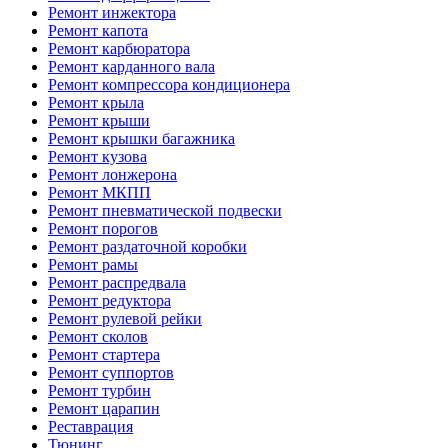
Ремонт инжектора
Ремонт капота
Ремонт карбюратора
Ремонт карданного вала
Ремонт компрессора кондиционера
Ремонт крыла
Ремонт крыши
Ремонт крышки багажника
Ремонт кузова
Ремонт лонжерона
Ремонт МКПП
Ремонт пневматической подвески
Ремонт порогов
Ремонт раздаточной коробки
Ремонт рамы
Ремонт распредвала
Ремонт редуктора
Ремонт рулевой рейки
Ремонт сколов
Ремонт стартера
Ремонт суппортов
Ремонт турбин
Ремонт царапин
Реставрация
Тюнинг