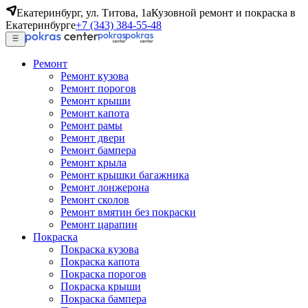
Екатеринбург, ул. Титова, 1а
Кузовной ремонт и покраска в
Екатеринбурге
+7 (343) 384-55-48
Ремонт
Ремонт кузова
Ремонт порогов
Ремонт крыши
Ремонт капота
Ремонт рамы
Ремонт двери
Ремонт бампера
Ремонт крыла
Ремонт крышки багажника
Ремонт лонжерона
Ремонт сколов
Ремонт вмятин без покраски
Ремонт царапин
Покраска
Покраска кузова
Покраска капота
Покраска порогов
Покраска крыши
Покраска бампера