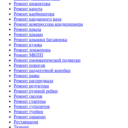
Ремонт инжектора
Ремонт капота
Ремонт карбюратора
Ремонт карданного вала
Ремонт компрессора кондиционера
Ремонт крыла
Ремонт крыши
Ремонт крышки багажника
Ремонт кузова
Ремонт лонжерона
Ремонт МКПП
Ремонт пневматической подвески
Ремонт порогов
Ремонт раздаточной коробки
Ремонт рамы
Ремонт распредвала
Ремонт редуктора
Ремонт рулевой рейки
Ремонт сколов
Ремонт стартера
Ремонт суппортов
Ремонт турбин
Ремонт царапин
Реставрация
Тюнинг