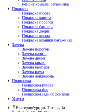
Ремонт крышки багажника
Покраска
Покраска кузова
Покраска капота
Покраска порогов
Покраска бампера
Покраска двери
Покраска крыла
Покраска крышки багажника
Замена
Замена порогов
Замена капота
Замена двери
Замена крыла
Замена бампера
Замена рамы
Замена лонжерона
Полировка
Полировка кузова
Полировка фар
Полировка задних фонарей
Услуги
Екатеринбург, ул. Титова, 1а