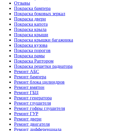
Отзывы
Покраска бампера
Покраска боковых зеркал
Покраска двери
Покраска капота
Покраска крыла
Покраска крыши
Покраска крышки багажника
Покраска кузова
Покраска порогов
Покраска рамы
Покраска Раптором
Покраска решетки радиатора
Ремонт АБС
Ремонт бампера
Ремонт блока цилиндров
Ремонт вмятин
Ремонт ГБЦ
Ремонт генератора
Ремонт глушителя
Ремонт гофры глушителя
Ремонт ГУР
Ремонт двери
Ремонт двигателя
Ремонт дифференциала