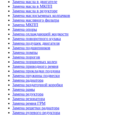
Замена масла в двигателе
Замена масла в МКПП
Замена масла в редукторе
Замена маслосъемных колпачков
Замена масляного фильтра
Замена МКПП
Замена опоры
Замена охлаждающей жидкости
Замена поворотного кулака
Замена подушек двигателя
Замена подшипников
Замена помпы
Замена порогов
Замена поршневых колец
Замена приводного ремня
Замена прокладки поддона
Замена пружины подвески
Замена радиатора
Замена раздаточной коробки
Замена рамы
Замена редуктора
Замена резонатора
Замена ремня ГРМ
Замена решетки радиатора
Замена рулевого редуктора