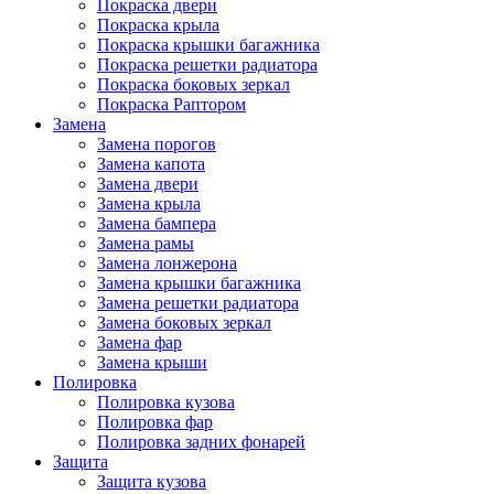
Покраска двери
Покраска крыла
Покраска крышки багажника
Покраска решетки радиатора
Покраска боковых зеркал
Покраска Раптором
Замена
Замена порогов
Замена капота
Замена двери
Замена крыла
Замена бампера
Замена рамы
Замена лонжерона
Замена крышки багажника
Замена решетки радиатора
Замена боковых зеркал
Замена фар
Замена крыши
Полировка
Полировка кузова
Полировка фар
Полировка задних фонарей
Защита
Защита кузова