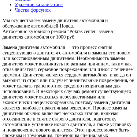
Удаление катализатора
Чистка форсунок
Мы осуществляем замену двигателя автомобиля и
обслужвание автомобилей Honda.
Автосервис кузовного ремона "Pokras center" замена
двигателя автомобиля от 1000 руб.
Замена двигателя автомобиля — это процесс снятия
существующего двигателя с автомобиля и замены его новым
или восстановленным двигателем. Необходимость замены
двигателя может возникнуть по разным причинам, таким как
отказ двигателя, серьезное повреждение или износ с течением
времени. Двигатель является сердцем автомобиля, и когда он
выходит из строя или получает значительные повреждения, он
может сделать транспортное средство непригодным для
использования. В некоторых случаях ремонт существующего
двигателя может оказаться неосуществимым или
экономически нецелесообразным, поэтому замена двигателя
является наиболее практичным решением. Процесс замены
двигателя обычно включает несколько этапов, включая
отсоединение и снятие старого двигателя, подготовку
автомобиля к установке нового двигателя, а также установку
и подключение нового двигателя. Этот процесс может быть
сложным и трудоемким, требующим специальных