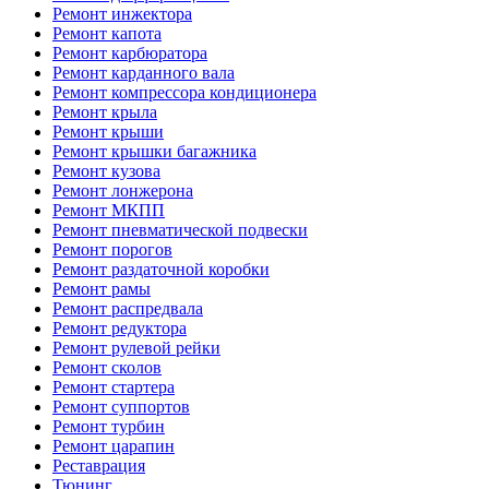
Ремонт инжектора
Ремонт капота
Ремонт карбюратора
Ремонт карданного вала
Ремонт компрессора кондиционера
Ремонт крыла
Ремонт крыши
Ремонт крышки багажника
Ремонт кузова
Ремонт лонжерона
Ремонт МКПП
Ремонт пневматической подвески
Ремонт порогов
Ремонт раздаточной коробки
Ремонт рамы
Ремонт распредвала
Ремонт редуктора
Ремонт рулевой рейки
Ремонт сколов
Ремонт стартера
Ремонт суппортов
Ремонт турбин
Ремонт царапин
Реставрация
Тюнинг