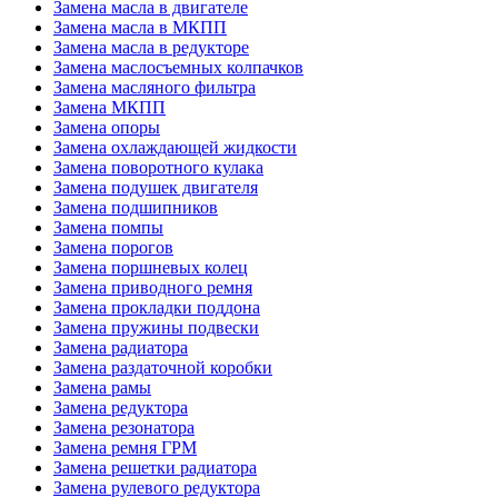
Замена масла в двигателе
Замена масла в МКПП
Замена масла в редукторе
Замена маслосъемных колпачков
Замена масляного фильтра
Замена МКПП
Замена опоры
Замена охлаждающей жидкости
Замена поворотного кулака
Замена подушек двигателя
Замена подшипников
Замена помпы
Замена порогов
Замена поршневых колец
Замена приводного ремня
Замена прокладки поддона
Замена пружины подвески
Замена радиатора
Замена раздаточной коробки
Замена рамы
Замена редуктора
Замена резонатора
Замена ремня ГРМ
Замена решетки радиатора
Замена рулевого редуктора