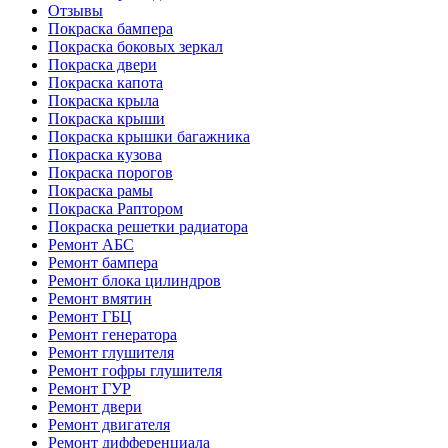
Отзывы
Покраска бампера
Покраска боковых зеркал
Покраска двери
Покраска капота
Покраска крыла
Покраска крыши
Покраска крышки багажника
Покраска кузова
Покраска порогов
Покраска рамы
Покраска Раптором
Покраска решетки радиатора
Ремонт АБС
Ремонт бампера
Ремонт блока цилиндров
Ремонт вмятин
Ремонт ГБЦ
Ремонт генератора
Ремонт глушителя
Ремонт гофры глушителя
Ремонт ГУР
Ремонт двери
Ремонт двигателя
Ремонт дифференциала