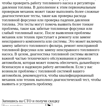
чтобы проверить работу топливного насоса и регулятора
давления топлива. В дополнение к этим первоначальным
проверкам механик может также выполнять более сложные
диагностические тесты, такие как проверка расхода
топливной форсунки или проверка падения давления
топлива. Эти тесты могут помочь выявить более тонкие
проблемы, такие как забитые топливные форсунки или
слабый топливный насос. После выявления проблемы
механик или техник приступает к ремонту или замене
неисправного компонента или системы. Это может включать
замену забитого топливного фильтра, ремонт неисправной
топливной форсунки или замену неисправного топливного
насоса. В целом, диагностика топливной системы является
важной частью технического обслуживания и ремонта
автомобиля, которая может помочь обеспечить дальнейшую
безопасную и надежную работу автомобиля. Если у вас
возникли проблемы с топливной системой вашего
автомобиля, рекомендуется, чтобы квалифицированный
механик или техник выполнил диагностический тест, чтобы
выявить и устранить проблему.
Запишись на СТО и получи скидку