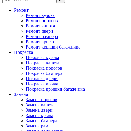
Ремонт
Ремонт кузова
Ремонт порогов
Ремонт капота
Ремонт двери
Ремонт бампера
Ремонт крыла
Ремонт крышки багажника
Покраска
Покраска кузова
Покраска капота
Покраска порогов
Покраска бампера
Покраска двери
Покраска крыла
Покраска крышки багажника
Замена
Замена порогов
Замена капота
Замена двери
Замена крыла
Замена бампера
Замена рамы