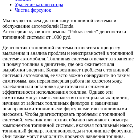
Удаление катализатора
Чистка форсунок
Мы осуществляем диагностику топливной системы и
обслужвание автомобилей Honda.
Автосервис кузовного ремона "Pokras center" диагностика
топливной системы от 1000 руб.
Диагностика топливной системы относится к процессу
выявления и анализа проблем и неисправностей в топливной
системе автомобиля. Топливная система отвечает за хранение
и подачу топлива в двигатель, где оно сжигается для
выработки энергии. Когда возникает проблема с топливной
системой автомобиля, ее часто можно обнаружить по таким
симптомам, как неравномерная работа на холостом ходу,
колебания или остановка двигателя или снижение
эффективности использования топлива. Однако эти
симптомы могут иметь множество потенциальных причин,
начиная от забитых топливных фильтров и заканчивая
неисправными топливными форсунками или топливными
насосами. Чтобы диагностировать проблемы с топливной
системой, механик или техник обычно начинают с осмотра
компонентов топливной системы, включая топливный насос,
топливный фильтр, топливопроводы и топливные форсунки.
Они также могут выполнить проверку давления топлива,