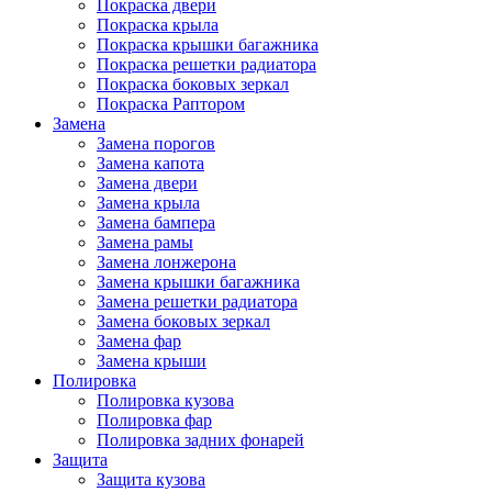
Покраска двери
Покраска крыла
Покраска крышки багажника
Покраска решетки радиатора
Покраска боковых зеркал
Покраска Раптором
Замена
Замена порогов
Замена капота
Замена двери
Замена крыла
Замена бампера
Замена рамы
Замена лонжерона
Замена крышки багажника
Замена решетки радиатора
Замена боковых зеркал
Замена фар
Замена крыши
Полировка
Полировка кузова
Полировка фар
Полировка задних фонарей
Защита
Защита кузова