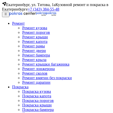
Екатеринбург, ул. Титова, 1а
Кузовной ремонт и покраска в
Екатеринбурге
+7 (343) 384-55-48
Ремонт
Ремонт кузова
Ремонт порогов
Ремонт крыши
Ремонт капота
Ремонт рамы
Ремонт двери
Ремонт бампера
Ремонт крыла
Ремонт крышки багажника
Ремонт лонжерона
Ремонт сколов
Ремонт вмятин без покраски
Ремонт царапин
Покраска
Покраска кузова
Покраска капота
Покраска порогов
Покраска крыши
Покраска бампера