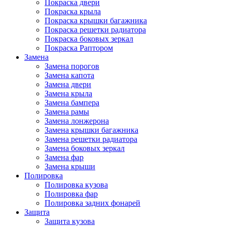
Покраска двери
Покраска крыла
Покраска крышки багажника
Покраска решетки радиатора
Покраска боковых зеркал
Покраска Раптором
Замена
Замена порогов
Замена капота
Замена двери
Замена крыла
Замена бампера
Замена рамы
Замена лонжерона
Замена крышки багажника
Замена решетки радиатора
Замена боковых зеркал
Замена фар
Замена крыши
Полировка
Полировка кузова
Полировка фар
Полировка задних фонарей
Защита
Защита кузова