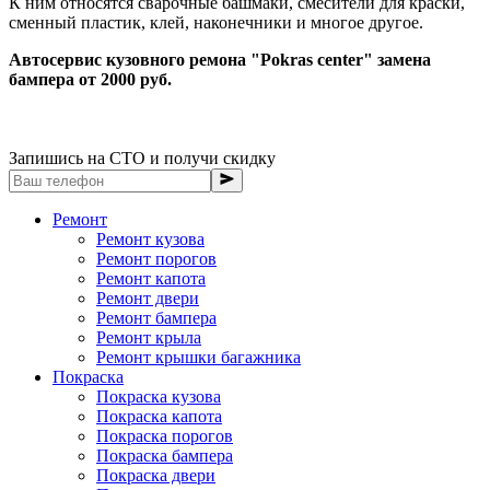
К ним относятся сварочные башмаки, смесители для краски,
сменный пластик, клей, наконечники и многое другое.
Автосервис кузовного ремона "Pokras center" замена
бампера от 2000 руб.
Запишись на СТО и получи скидку
Ремонт
Ремонт кузова
Ремонт порогов
Ремонт капота
Ремонт двери
Ремонт бампера
Ремонт крыла
Ремонт крышки багажника
Покраска
Покраска кузова
Покраска капота
Покраска порогов
Покраска бампера
Покраска двери