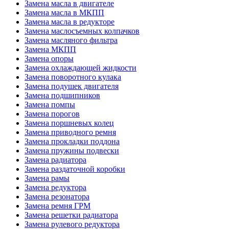
Замена масла в двигателе
Замена масла в МКПП
Замена масла в редукторе
Замена маслосъемных колпачков
Замена масляного фильтра
Замена МКПП
Замена опоры
Замена охлаждающей жидкости
Замена поворотного кулака
Замена подушек двигателя
Замена подшипников
Замена помпы
Замена порогов
Замена поршневых колец
Замена приводного ремня
Замена прокладки поддона
Замена пружины подвески
Замена радиатора
Замена раздаточной коробки
Замена рамы
Замена редуктора
Замена резонатора
Замена ремня ГРМ
Замена решетки радиатора
Замена рулевого редуктора