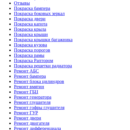
Отзывы
Покраска бампера
Покраска боковых зеркал
Покраска двери
Покраска капота
Покраска крыла
Покраска крыши
Покраска крышки багажника
Покраска кузова
Покраска порогов
Покраска рамы
Покраска Раптором
Покраска решетки радиатора
Ремонт АБС
Ремонт бампера
Ремонт блока цилиндров
Ремонт вмятин
Ремонт ГБЦ
Ремонт генератора
Ремонт глушителя
Ремонт гофры глушителя
Ремонт ГУР
Ремонт двери
Ремонт двигателя
Ремонт дифференциала