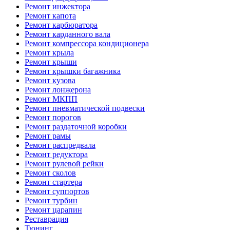
Ремонт инжектора
Ремонт капота
Ремонт карбюратора
Ремонт карданного вала
Ремонт компрессора кондиционера
Ремонт крыла
Ремонт крыши
Ремонт крышки багажника
Ремонт кузова
Ремонт лонжерона
Ремонт МКПП
Ремонт пневматической подвески
Ремонт порогов
Ремонт раздаточной коробки
Ремонт рамы
Ремонт распредвала
Ремонт редуктора
Ремонт рулевой рейки
Ремонт сколов
Ремонт стартера
Ремонт суппортов
Ремонт турбин
Ремонт царапин
Реставрация
Тюнинг