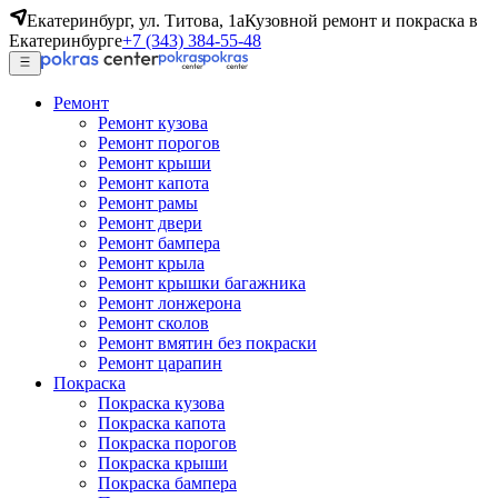
Екатеринбург, ул. Титова, 1а
Кузовной ремонт и покраска в
Екатеринбурге
+7 (343) 384-55-48
Ремонт
Ремонт кузова
Ремонт порогов
Ремонт крыши
Ремонт капота
Ремонт рамы
Ремонт двери
Ремонт бампера
Ремонт крыла
Ремонт крышки багажника
Ремонт лонжерона
Ремонт сколов
Ремонт вмятин без покраски
Ремонт царапин
Покраска
Покраска кузова
Покраска капота
Покраска порогов
Покраска крыши
Покраска бампера