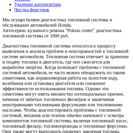
Удаление катализатора
Чистка форсунок
Мы осуществляем диагностику топливной системы и
обслужвание автомобилей Honda.
Автосервис кузовного ремона "Pokras center" диагностика
топливной системы от 1000 руб.
Диагностика топливной системы относится к процессу
выявления и анализа проблем и неисправностей в топливной
системе автомобиля. Топливная система отвечает за хранение
и подачу топлива в двигатель, где оно сжигается для
выработки энергии. Когда возникает проблема с топливной
системой автомобиля, ее часто можно обнаружить по таким
симптомам, как неравномерная работа на холостом ходу,
колебания или остановка двигателя или снижение
эффективности использования топлива. Однако эти
симптомы могут иметь множество потенциальных причин,
начиная от забитых топливных фильтров и заканчивая
неисправными топливными форсунками или топливными
насосами. Чтобы диагностировать проблемы с топливной
системой, механик или техник обычно начинают с осмотра
компонентов топливной системы, включая топливный насос,
топливный фильтр, топливопроводы и топливные форсунки.
Они также могут выполнить проверку давления топлива,