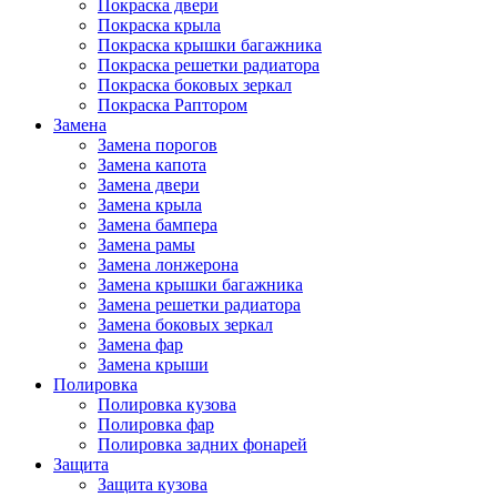
Покраска двери
Покраска крыла
Покраска крышки багажника
Покраска решетки радиатора
Покраска боковых зеркал
Покраска Раптором
Замена
Замена порогов
Замена капота
Замена двери
Замена крыла
Замена бампера
Замена рамы
Замена лонжерона
Замена крышки багажника
Замена решетки радиатора
Замена боковых зеркал
Замена фар
Замена крыши
Полировка
Полировка кузова
Полировка фар
Полировка задних фонарей
Защита
Защита кузова