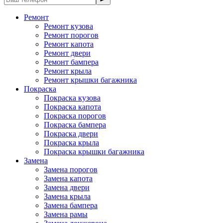
Ремонт
Ремонт кузова
Ремонт порогов
Ремонт капота
Ремонт двери
Ремонт бампера
Ремонт крыла
Ремонт крышки багажника
Покраска
Покраска кузова
Покраска капота
Покраска порогов
Покраска бампера
Покраска двери
Покраска крыла
Покраска крышки багажника
Замена
Замена порогов
Замена капота
Замена двери
Замена крыла
Замена бампера
Замена рамы