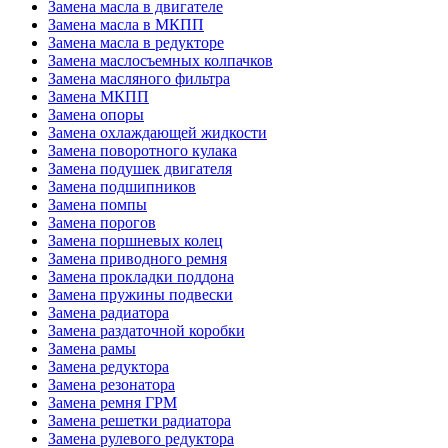
Замена масла в двигателе
Замена масла в МКПП
Замена масла в редукторе
Замена маслосъемных колпачков
Замена масляного фильтра
Замена МКПП
Замена опоры
Замена охлаждающей жидкости
Замена поворотного кулака
Замена подушек двигателя
Замена подшипников
Замена помпы
Замена порогов
Замена поршневых колец
Замена приводного ремня
Замена прокладки поддона
Замена пружины подвески
Замена радиатора
Замена раздаточной коробки
Замена рамы
Замена редуктора
Замена резонатора
Замена ремня ГРМ
Замена решетки радиатора
Замена рулевого редуктора