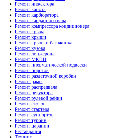
Ремонт инжектора
Ремонт капота
Ремонт карбюратора
Ремонт карданного вала
Ремонт компрессора кондиционера
Ремонт крыла
Ремонт крыши
Ремонт крышки багажника
Ремонт кузова
Ремонт лонжерона
Ремонт МКПП
Ремонт пневматической подвески
Ремонт порогов
Ремонт раздаточной коробки
Ремонт рамы
Ремонт распредвала
Ремонт редуктора
Ремонт рулевой рейки
Ремонт сколов
Ремонт стартера
Ремонт суппортов
Ремонт турбин
Ремонт царапин
Реставрация
Тюнинг