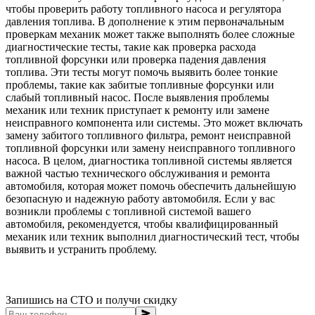
чтобы проверить работу топливного насоса и регулятора
давления топлива. В дополнение к этим первоначальным
проверкам механик может также выполнять более сложные
диагностические тесты, такие как проверка расхода
топливной форсунки или проверка падения давления
топлива. Эти тесты могут помочь выявить более тонкие
проблемы, такие как забитые топливные форсунки или
слабый топливный насос. После выявления проблемы
механик или техник приступает к ремонту или замене
неисправного компонента или системы. Это может включать
замену забитого топливного фильтра, ремонт неисправной
топливной форсунки или замену неисправного топливного
насоса. В целом, диагностика топливной системы является
важной частью технического обслуживания и ремонта
автомобиля, которая может помочь обеспечить дальнейшую
безопасную и надежную работу автомобиля. Если у вас
возникли проблемы с топливной системой вашего
автомобиля, рекомендуется, чтобы квалифицированный
механик или техник выполнил диагностический тест, чтобы
выявить и устранить проблему.
Запишись на СТО и получи скидку