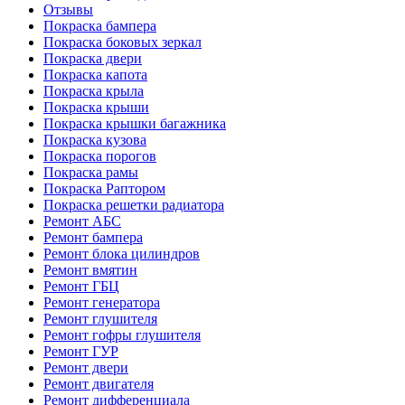
Отзывы
Покраска бампера
Покраска боковых зеркал
Покраска двери
Покраска капота
Покраска крыла
Покраска крыши
Покраска крышки багажника
Покраска кузова
Покраска порогов
Покраска рамы
Покраска Раптором
Покраска решетки радиатора
Ремонт АБС
Ремонт бампера
Ремонт блока цилиндров
Ремонт вмятин
Ремонт ГБЦ
Ремонт генератора
Ремонт глушителя
Ремонт гофры глушителя
Ремонт ГУР
Ремонт двери
Ремонт двигателя
Ремонт дифференциала