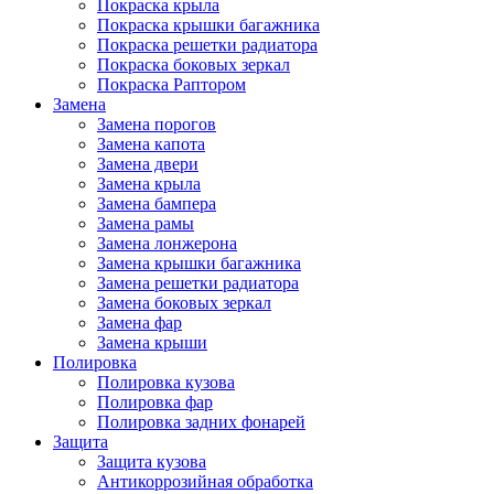
Покраска крыла
Покраска крышки багажника
Покраска решетки радиатора
Покраска боковых зеркал
Покраска Раптором
Замена
Замена порогов
Замена капота
Замена двери
Замена крыла
Замена бампера
Замена рамы
Замена лонжерона
Замена крышки багажника
Замена решетки радиатора
Замена боковых зеркал
Замена фар
Замена крыши
Полировка
Полировка кузова
Полировка фар
Полировка задних фонарей
Защита
Защита кузова
Антикоррозийная обработка