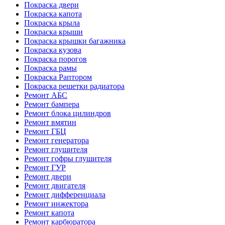
Покраска двери
Покраска капота
Покраска крыла
Покраска крыши
Покраска крышки багажника
Покраска кузова
Покраска порогов
Покраска рамы
Покраска Раптором
Покраска решетки радиатора
Ремонт АБС
Ремонт бампера
Ремонт блока цилиндров
Ремонт вмятин
Ремонт ГБЦ
Ремонт генератора
Ремонт глушителя
Ремонт гофры глушителя
Ремонт ГУР
Ремонт двери
Ремонт двигателя
Ремонт дифференциала
Ремонт инжектора
Ремонт капота
Ремонт карбюратора