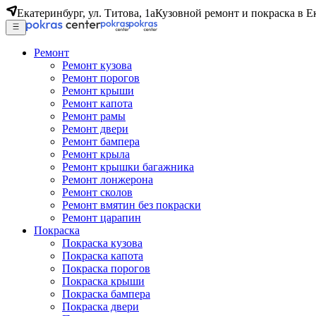
Екатеринбург, ул. Титова, 1а
Кузовной ремонт и покраска в Е
Ремонт
Ремонт кузова
Ремонт порогов
Ремонт крыши
Ремонт капота
Ремонт рамы
Ремонт двери
Ремонт бампера
Ремонт крыла
Ремонт крышки багажника
Ремонт лонжерона
Ремонт сколов
Ремонт вмятин без покраски
Ремонт царапин
Покраска
Покраска кузова
Покраска капота
Покраска порогов
Покраска крыши
Покраска бампера
Покраска двери