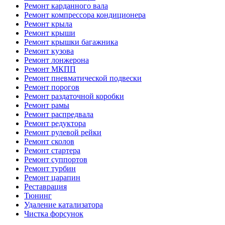
Ремонт карданного вала
Ремонт компрессора кондиционера
Ремонт крыла
Ремонт крыши
Ремонт крышки багажника
Ремонт кузова
Ремонт лонжерона
Ремонт МКПП
Ремонт пневматической подвески
Ремонт порогов
Ремонт раздаточной коробки
Ремонт рамы
Ремонт распредвала
Ремонт редуктора
Ремонт рулевой рейки
Ремонт сколов
Ремонт стартера
Ремонт суппортов
Ремонт турбин
Ремонт царапин
Реставрация
Тюнинг
Удаление катализатора
Чистка форсунок