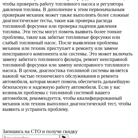
чтобы проверить работу топливного насоса и регулятора
давления топлива. В дополнение к этим первоначальным
проверкам механик может также выполнять более сложные
диагностические тесты, такие как проверка расхода
топливной форсунки или проверка падения давления
топлива. Эти тесты могут помочь выявить более тонкие
проблемы, такие как забитые топливные форсунки или
слабый топливный насос. После выявления проблемы
механик или техник приступает к ремонту или замене
неисправного компонента или системы. Это может включать
замену забитого топливного фильтра, ремонт неисправной
топливной форсунки или замену неисправного топливного
насоса. В целом, диагностика топливной системы является
важной частью технического обслуживания и ремонта
автомобиля, которая может помочь обеспечить дальнейшую
безопасную и надежную работу автомобиля. Если у вас
возникли проблемы с топливной системой вашего
автомобиля, рекомендуется, чтобы квалифицированный
механик или техник выполнил диагностический тест, чтобы
выявить и устранить проблему.
Запишись на СТО и получи скидку