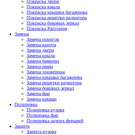
Покраска двери
Покраска крыла
Покраска крышки багажника
Покраска решетки радиатора
Покраска боковых зеркал
Покраска Раптором
Замена
Замена порогов
Замена капота
Замена двери
Замена крыла
Замена бампера
Замена рамы
Замена лонжерона
Замена крышки багажника
Замена решетки радиатора
Замена боковых зеркал
Замена фар
Замена крыши
Полировка
Полировка кузова
Полировка фар
Полировка задних фонарей
Защита
Защита кузова