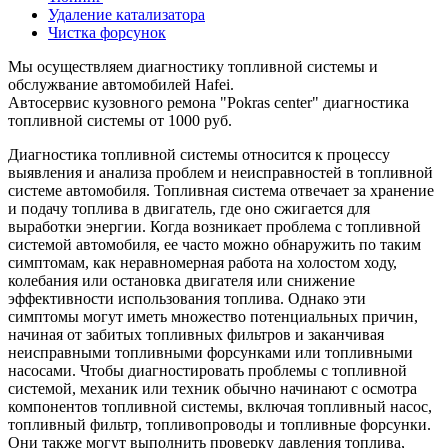
Удаление катализатора
Чистка форсунок
Мы осуществляем диагностику топливной системы и
обслужвание автомобилей Hafei.
Автосервис кузовного ремона "Pokras center" диагностика
топливной системы от 1000 руб.
Диагностика топливной системы относится к процессу
выявления и анализа проблем и неисправностей в топливной
системе автомобиля. Топливная система отвечает за хранение
и подачу топлива в двигатель, где оно сжигается для
выработки энергии. Когда возникает проблема с топливной
системой автомобиля, ее часто можно обнаружить по таким
симптомам, как неравномерная работа на холостом ходу,
колебания или остановка двигателя или снижение
эффективности использования топлива. Однако эти
симптомы могут иметь множество потенциальных причин,
начиная от забитых топливных фильтров и заканчивая
неисправными топливными форсунками или топливными
насосами. Чтобы диагностировать проблемы с топливной
системой, механик или техник обычно начинают с осмотра
компонентов топливной системы, включая топливный насос,
топливный фильтр, топливопроводы и топливные форсунки.
Они также могут выполнить проверку давления топлива,