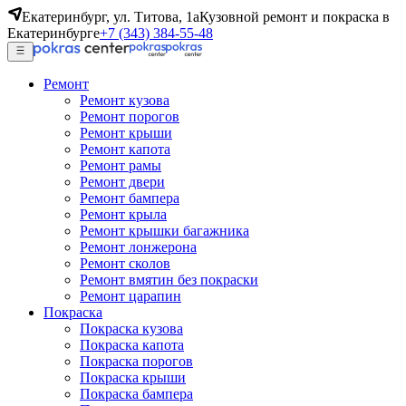
Екатеринбург, ул. Титова, 1а
Кузовной ремонт и покраска в
Екатеринбурге
+7 (343) 384-55-48
Ремонт
Ремонт кузова
Ремонт порогов
Ремонт крыши
Ремонт капота
Ремонт рамы
Ремонт двери
Ремонт бампера
Ремонт крыла
Ремонт крышки багажника
Ремонт лонжерона
Ремонт сколов
Ремонт вмятин без покраски
Ремонт царапин
Покраска
Покраска кузова
Покраска капота
Покраска порогов
Покраска крыши
Покраска бампера