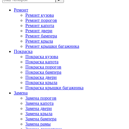
Ремонт
Ремонт кузова
Ремонт порогов
Ремонт капота
Ремонт двери
Ремонт бампера
Ремонт крыла
Ремонт крышки багажника
Покраска
Покраска кузова
Покраска капота
Покраска порогов
Покраска бампера
Покраска двери
Покраска крыла
Покраска крышки багажника
Замена
Замена порогов
Замена капота
Замена двери
Замена крыла
Замена бампера
Замена рамы