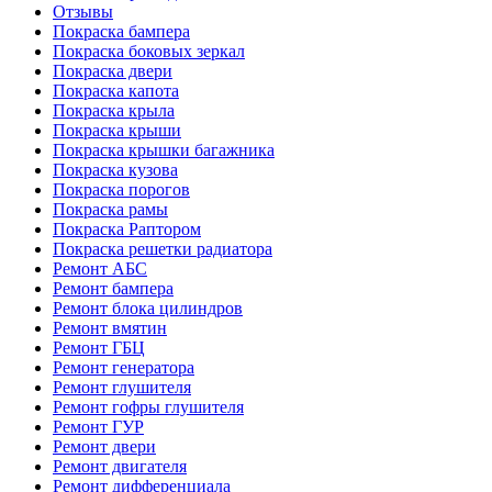
Отзывы
Покраска бампера
Покраска боковых зеркал
Покраска двери
Покраска капота
Покраска крыла
Покраска крыши
Покраска крышки багажника
Покраска кузова
Покраска порогов
Покраска рамы
Покраска Раптором
Покраска решетки радиатора
Ремонт АБС
Ремонт бампера
Ремонт блока цилиндров
Ремонт вмятин
Ремонт ГБЦ
Ремонт генератора
Ремонт глушителя
Ремонт гофры глушителя
Ремонт ГУР
Ремонт двери
Ремонт двигателя
Ремонт дифференциала