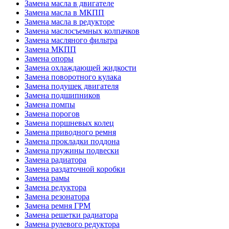
Замена масла в двигателе
Замена масла в МКПП
Замена масла в редукторе
Замена маслосъемных колпачков
Замена масляного фильтра
Замена МКПП
Замена опоры
Замена охлаждающей жидкости
Замена поворотного кулака
Замена подушек двигателя
Замена подшипников
Замена помпы
Замена порогов
Замена поршневых колец
Замена приводного ремня
Замена прокладки поддона
Замена пружины подвески
Замена радиатора
Замена раздаточной коробки
Замена рамы
Замена редуктора
Замена резонатора
Замена ремня ГРМ
Замена решетки радиатора
Замена рулевого редуктора