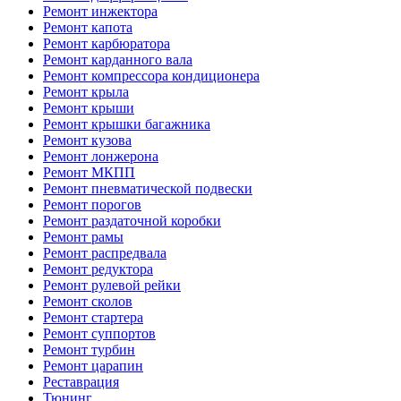
Ремонт инжектора
Ремонт капота
Ремонт карбюратора
Ремонт карданного вала
Ремонт компрессора кондиционера
Ремонт крыла
Ремонт крыши
Ремонт крышки багажника
Ремонт кузова
Ремонт лонжерона
Ремонт МКПП
Ремонт пневматической подвески
Ремонт порогов
Ремонт раздаточной коробки
Ремонт рамы
Ремонт распредвала
Ремонт редуктора
Ремонт рулевой рейки
Ремонт сколов
Ремонт стартера
Ремонт суппортов
Ремонт турбин
Ремонт царапин
Реставрация
Тюнинг