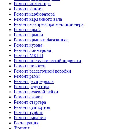
Ремонт инжектора
Ремонт капота
Ремонт карбюратора
Ремонт карданного вала
Ремонт компрессора кондиционера
Ремонт крыла
Ремонт крыши
Ремонт крышки багажника
Ремонт кузова
Ремонт лонжерона
Ремонт МКПП
Ремонт пневматической подвески
Ремонт порогов
Ремонт раздаточной коробки
Ремонт рамы
Ремонт распредвала
Ремонт редуктора
Ремонт рулевой рейки
Ремонт сколов
Ремонт стартера
Ремонт суппортов
Ремонт турбин
Ремонт царапин
Реставрация
Тюнинг