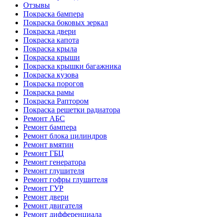
Отзывы
Покраска бампера
Покраска боковых зеркал
Покраска двери
Покраска капота
Покраска крыла
Покраска крыши
Покраска крышки багажника
Покраска кузова
Покраска порогов
Покраска рамы
Покраска Раптором
Покраска решетки радиатора
Ремонт АБС
Ремонт бампера
Ремонт блока цилиндров
Ремонт вмятин
Ремонт ГБЦ
Ремонт генератора
Ремонт глушителя
Ремонт гофры глушителя
Ремонт ГУР
Ремонт двери
Ремонт двигателя
Ремонт дифференциала