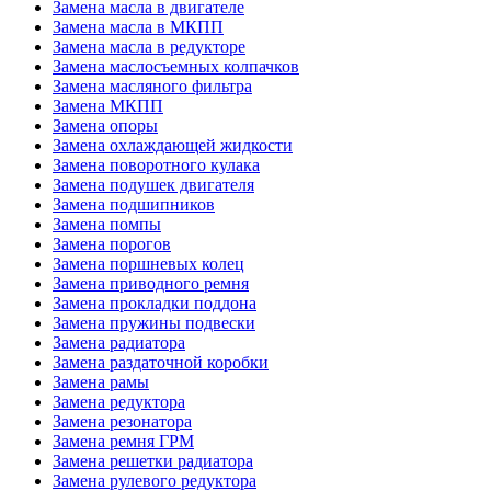
Замена масла в двигателе
Замена масла в МКПП
Замена масла в редукторе
Замена маслосъемных колпачков
Замена масляного фильтра
Замена МКПП
Замена опоры
Замена охлаждающей жидкости
Замена поворотного кулака
Замена подушек двигателя
Замена подшипников
Замена помпы
Замена порогов
Замена поршневых колец
Замена приводного ремня
Замена прокладки поддона
Замена пружины подвески
Замена радиатора
Замена раздаточной коробки
Замена рамы
Замена редуктора
Замена резонатора
Замена ремня ГРМ
Замена решетки радиатора
Замена рулевого редуктора