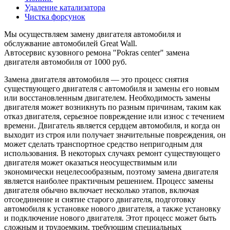
Удаление катализатора
Чистка форсунок
Мы осуществляем замену двигателя автомобиля и
обслужвание автомобилей Great Wall.
Автосервис кузовного ремона "Pokras center" замена
двигателя автомобиля от 1000 руб.
Замена двигателя автомобиля — это процесс снятия
существующего двигателя с автомобиля и замены его новым
или восстановленным двигателем. Необходимость замены
двигателя может возникнуть по разным причинам, таким как
отказ двигателя, серьезное повреждение или износ с течением
времени. Двигатель является сердцем автомобиля, и когда он
выходит из строя или получает значительные повреждения, он
может сделать транспортное средство непригодным для
использования. В некоторых случаях ремонт существующего
двигателя может оказаться неосуществимым или
экономически нецелесообразным, поэтому замена двигателя
является наиболее практичным решением. Процесс замены
двигателя обычно включает несколько этапов, включая
отсоединение и снятие старого двигателя, подготовку
автомобиля к установке нового двигателя, а также установку
и подключение нового двигателя. Этот процесс может быть
сложным и трудоемким, требующим специальных