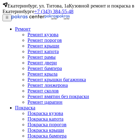
Екатеринбург, ул. Титова, 1а
Кузовной ремонт и покраска в
Екатеринбурге
+7 (343) 384-55-48
Ремонт
Ремонт кузова
Ремонт порогов
Ремонт крыши
Ремонт капота
Ремонт рамы
Ремонт двери
Ремонт бампера
Ремонт крыла
Ремонт крышки багажника
Ремонт лонжерона
Ремонт сколов
Ремонт вмятин без покраски
Ремонт царапин
Покраска
Покраска кузова
Покраска капота
Покраска порогов
Покраска крыши
Покраска бампера