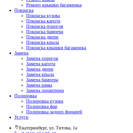
Ремонт крышки багажника
Покраска
Покраска кузова
Покраска капота
Покраска порогов
Покраска бампера
Покраска двери
Покраска крыла
Покраска крышки багажника
Замена
Замена порогов
Замена капота
Замена двери
Замена крыла
Замена бампера
Замена рамы
Замена лонжерона
Полировка
Полировка кузова
Полировка фар
Полировка задних фонарей
Услуги
Екатеринбург, ул. Титова, 1а