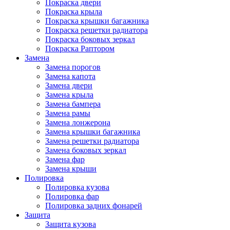
Покраска двери
Покраска крыла
Покраска крышки багажника
Покраска решетки радиатора
Покраска боковых зеркал
Покраска Раптором
Замена
Замена порогов
Замена капота
Замена двери
Замена крыла
Замена бампера
Замена рамы
Замена лонжерона
Замена крышки багажника
Замена решетки радиатора
Замена боковых зеркал
Замена фар
Замена крыши
Полировка
Полировка кузова
Полировка фар
Полировка задних фонарей
Защита
Защита кузова