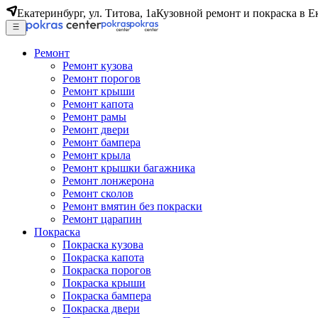
Екатеринбург, ул. Титова, 1а
Кузовной ремонт и покраска в Е
Ремонт
Ремонт кузова
Ремонт порогов
Ремонт крыши
Ремонт капота
Ремонт рамы
Ремонт двери
Ремонт бампера
Ремонт крыла
Ремонт крышки багажника
Ремонт лонжерона
Ремонт сколов
Ремонт вмятин без покраски
Ремонт царапин
Покраска
Покраска кузова
Покраска капота
Покраска порогов
Покраска крыши
Покраска бампера
Покраска двери