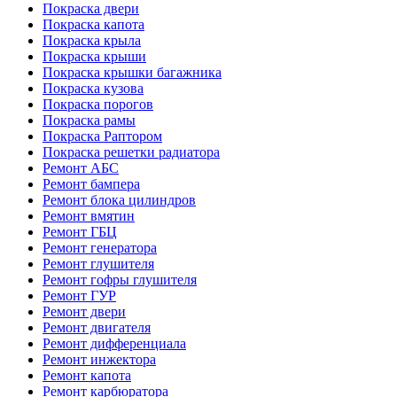
Покраска двери
Покраска капота
Покраска крыла
Покраска крыши
Покраска крышки багажника
Покраска кузова
Покраска порогов
Покраска рамы
Покраска Раптором
Покраска решетки радиатора
Ремонт АБС
Ремонт бампера
Ремонт блока цилиндров
Ремонт вмятин
Ремонт ГБЦ
Ремонт генератора
Ремонт глушителя
Ремонт гофры глушителя
Ремонт ГУР
Ремонт двери
Ремонт двигателя
Ремонт дифференциала
Ремонт инжектора
Ремонт капота
Ремонт карбюратора