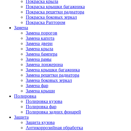
Покраска крыла
Покраска крышки багажника
Покраска решетки радиатора
Покраска боковых зеркал
Покраска Раптором
Замена
Замена порогов
Замена капота
Замена двери
Замена крыла
Замена бампера
Замена рамы
Замена лонжерона
Замена крышки багажника
Замена решетки радиатора
Замена боковых зеркал
Замена фар
Замена крыши
Полировка
Полировка кузова
Полировка фар
Полировка задних фонарей
Защита
Защита кузова
Антикоррозийная обработка