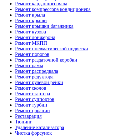
Ремонт карданного вала
Ремонт компрессора кондиционера
Ремонт крыла
Ремонт крыши
Ремонт крышки багажника
Ремонт кузова
Ремонт лонжерона
Ремонт МКПП
Ремонт пневматической подвески
Ремонт порогов
Ремонт раздаточной коробки
Ремонт рамы
Ремонт распредвала
Ремонт редуктора
Ремонт рулевой рейки
Ремонт сколов
Ремонт стартера
Ремонт суппортов
Ремонт турбин
Ремонт царапин
Реставрация
Тюнинг
Удаление катализатора
Чистка форсунок