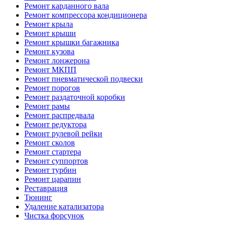
Ремонт карданного вала
Ремонт компрессора кондиционера
Ремонт крыла
Ремонт крыши
Ремонт крышки багажника
Ремонт кузова
Ремонт лонжерона
Ремонт МКПП
Ремонт пневматической подвески
Ремонт порогов
Ремонт раздаточной коробки
Ремонт рамы
Ремонт распредвала
Ремонт редуктора
Ремонт рулевой рейки
Ремонт сколов
Ремонт стартера
Ремонт суппортов
Ремонт турбин
Ремонт царапин
Реставрация
Тюнинг
Удаление катализатора
Чистка форсунок