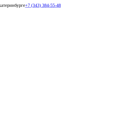
катеринбурге
+7 (343) 384-55-48