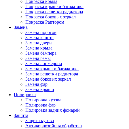
Покраска крыла
Покраска крышки багажника
Покраска решетки радиатора
Покраска боковых зеркал
Покраска Раптором
Замена
Замена порогов
Замена капота
Замена двери
Замена крыла
Замена бампера
Замена рамы
Замена лонжерона
Замена крышки багажника
Замена решетки радиатора
Замена боковых зеркал
Замена фар
Замена крыши
Полировка
Полировка кузова
Полировка фар
Полировка задних фонарей
Защита
Защита кузова
Антикоррозийная обработка