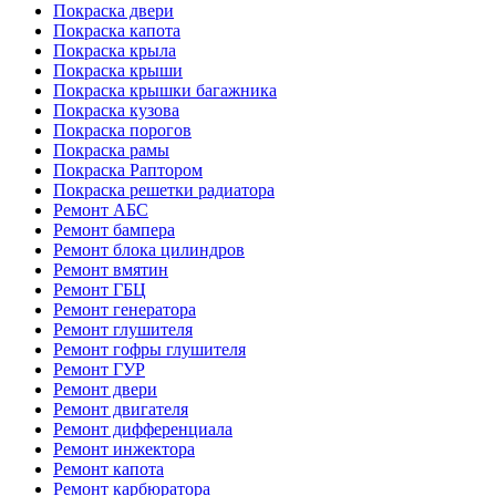
Покраска двери
Покраска капота
Покраска крыла
Покраска крыши
Покраска крышки багажника
Покраска кузова
Покраска порогов
Покраска рамы
Покраска Раптором
Покраска решетки радиатора
Ремонт АБС
Ремонт бампера
Ремонт блока цилиндров
Ремонт вмятин
Ремонт ГБЦ
Ремонт генератора
Ремонт глушителя
Ремонт гофры глушителя
Ремонт ГУР
Ремонт двери
Ремонт двигателя
Ремонт дифференциала
Ремонт инжектора
Ремонт капота
Ремонт карбюратора