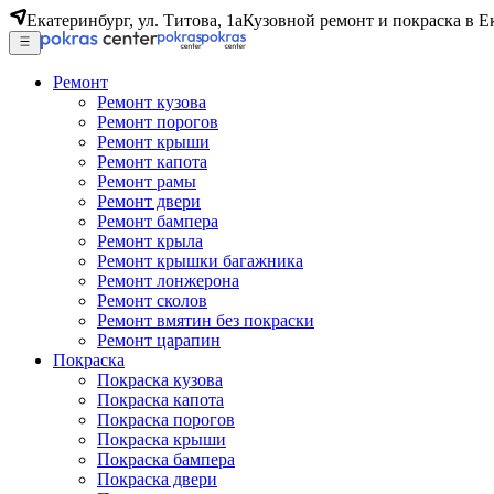
Екатеринбург, ул. Титова, 1а
Кузовной ремонт и покраска в Е
Ремонт
Ремонт кузова
Ремонт порогов
Ремонт крыши
Ремонт капота
Ремонт рамы
Ремонт двери
Ремонт бампера
Ремонт крыла
Ремонт крышки багажника
Ремонт лонжерона
Ремонт сколов
Ремонт вмятин без покраски
Ремонт царапин
Покраска
Покраска кузова
Покраска капота
Покраска порогов
Покраска крыши
Покраска бампера
Покраска двери