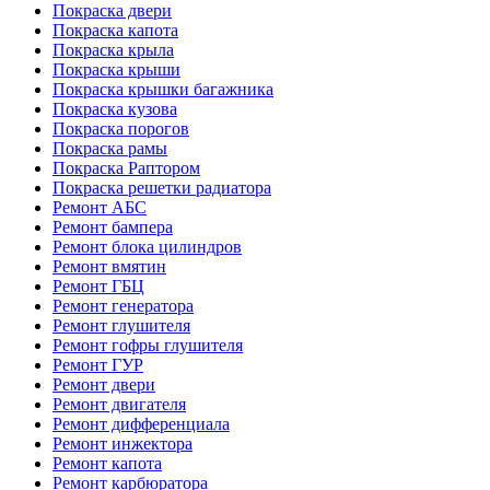
Покраска двери
Покраска капота
Покраска крыла
Покраска крыши
Покраска крышки багажника
Покраска кузова
Покраска порогов
Покраска рамы
Покраска Раптором
Покраска решетки радиатора
Ремонт АБС
Ремонт бампера
Ремонт блока цилиндров
Ремонт вмятин
Ремонт ГБЦ
Ремонт генератора
Ремонт глушителя
Ремонт гофры глушителя
Ремонт ГУР
Ремонт двери
Ремонт двигателя
Ремонт дифференциала
Ремонт инжектора
Ремонт капота
Ремонт карбюратора