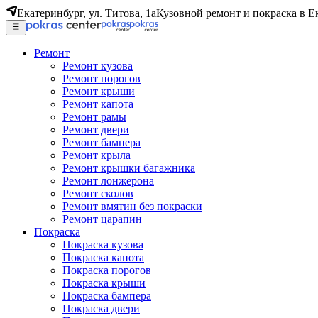
Екатеринбург, ул. Титова, 1а
Кузовной ремонт и покраска в Е
Ремонт
Ремонт кузова
Ремонт порогов
Ремонт крыши
Ремонт капота
Ремонт рамы
Ремонт двери
Ремонт бампера
Ремонт крыла
Ремонт крышки багажника
Ремонт лонжерона
Ремонт сколов
Ремонт вмятин без покраски
Ремонт царапин
Покраска
Покраска кузова
Покраска капота
Покраска порогов
Покраска крыши
Покраска бампера
Покраска двери