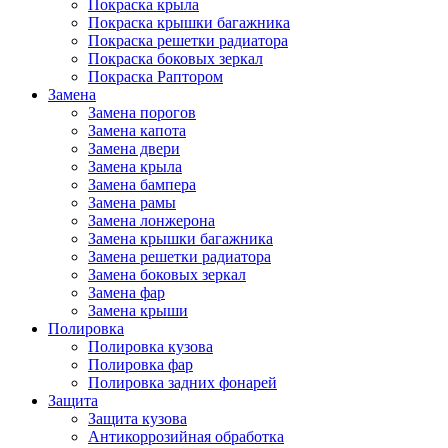
Покраска крыла
Покраска крышки багажника
Покраска решетки радиатора
Покраска боковых зеркал
Покраска Раптором
Замена
Замена порогов
Замена капота
Замена двери
Замена крыла
Замена бампера
Замена рамы
Замена лонжерона
Замена крышки багажника
Замена решетки радиатора
Замена боковых зеркал
Замена фар
Замена крыши
Полировка
Полировка кузова
Полировка фар
Полировка задних фонарей
Защита
Защита кузова
Антикоррозийная обработка