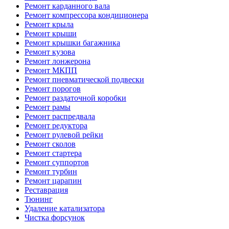
Ремонт карданного вала
Ремонт компрессора кондиционера
Ремонт крыла
Ремонт крыши
Ремонт крышки багажника
Ремонт кузова
Ремонт лонжерона
Ремонт МКПП
Ремонт пневматической подвески
Ремонт порогов
Ремонт раздаточной коробки
Ремонт рамы
Ремонт распредвала
Ремонт редуктора
Ремонт рулевой рейки
Ремонт сколов
Ремонт стартера
Ремонт суппортов
Ремонт турбин
Ремонт царапин
Реставрация
Тюнинг
Удаление катализатора
Чистка форсунок