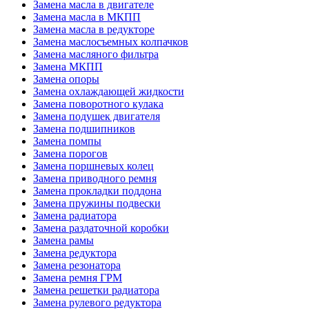
Замена масла в двигателе
Замена масла в МКПП
Замена масла в редукторе
Замена маслосъемных колпачков
Замена масляного фильтра
Замена МКПП
Замена опоры
Замена охлаждающей жидкости
Замена поворотного кулака
Замена подушек двигателя
Замена подшипников
Замена помпы
Замена порогов
Замена поршневых колец
Замена приводного ремня
Замена прокладки поддона
Замена пружины подвески
Замена радиатора
Замена раздаточной коробки
Замена рамы
Замена редуктора
Замена резонатора
Замена ремня ГРМ
Замена решетки радиатора
Замена рулевого редуктора