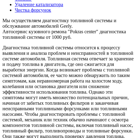
Удаление катализатора
Чистка форсунок
Мы осуществляем диагностику топливной системы и
обслужвание автомобилей Geely.
Автосервис кузовного ремона "Pokras center" диагностика
топливной системы от 1000 руб.
Диагностика топливной системы относится к процессу
выявления и анализа проблем и неисправностей в топливной
системе автомобиля. Топливная система отвечает за хранение
и подачу топлива в двигатель, где оно сжигается для
выработки энергии. Когда возникает проблема с топливной
системой автомобиля, ее часто можно обнаружить по таким
симптомам, как неравномерная работа на холостом ходу,
колебания или остановка двигателя или снижение
эффективности использования топлива. Однако эти
симптомы могут иметь множество потенциальных причин,
начиная от забитых топливных фильтров и заканчивая
неисправными топливными форсунками или топливными
насосами. Чтобы диагностировать проблемы с топливной
системой, механик или техник обычно начинают с осмотра
компонентов топливной системы, включая топливный насос,
топливный фильтр, топливопроводы и топливные форсунки.
Они также могут выполнить проверку давления топлива,