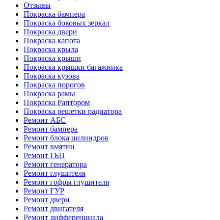
Отзывы
Покраска бампера
Покраска боковых зеркал
Покраска двери
Покраска капота
Покраска крыла
Покраска крыши
Покраска крышки багажника
Покраска кузова
Покраска порогов
Покраска рамы
Покраска Раптором
Покраска решетки радиатора
Ремонт АБС
Ремонт бампера
Ремонт блока цилиндров
Ремонт вмятин
Ремонт ГБЦ
Ремонт генератора
Ремонт глушителя
Ремонт гофры глушителя
Ремонт ГУР
Ремонт двери
Ремонт двигателя
Ремонт дифференциала