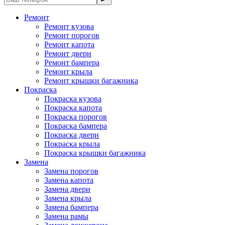
Ремонт
Ремонт кузова
Ремонт порогов
Ремонт капота
Ремонт двери
Ремонт бампера
Ремонт крыла
Ремонт крышки багажника
Покраска
Покраска кузова
Покраска капота
Покраска порогов
Покраска бампера
Покраска двери
Покраска крыла
Покраска крышки багажника
Замена
Замена порогов
Замена капота
Замена двери
Замена крыла
Замена бампера
Замена рамы