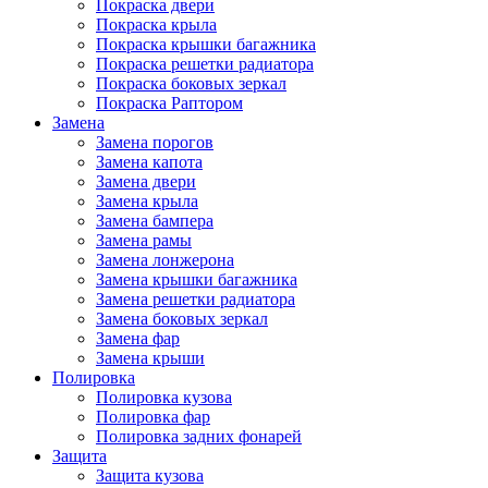
Покраска двери
Покраска крыла
Покраска крышки багажника
Покраска решетки радиатора
Покраска боковых зеркал
Покраска Раптором
Замена
Замена порогов
Замена капота
Замена двери
Замена крыла
Замена бампера
Замена рамы
Замена лонжерона
Замена крышки багажника
Замена решетки радиатора
Замена боковых зеркал
Замена фар
Замена крыши
Полировка
Полировка кузова
Полировка фар
Полировка задних фонарей
Защита
Защита кузова