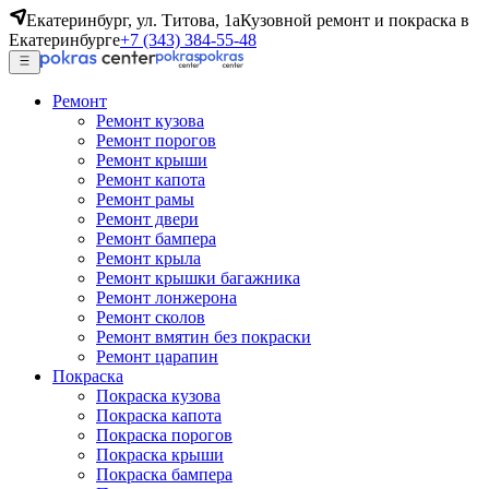
Екатеринбург, ул. Титова, 1а
Кузовной ремонт и покраска в
Екатеринбурге
+7 (343) 384-55-48
Ремонт
Ремонт кузова
Ремонт порогов
Ремонт крыши
Ремонт капота
Ремонт рамы
Ремонт двери
Ремонт бампера
Ремонт крыла
Ремонт крышки багажника
Ремонт лонжерона
Ремонт сколов
Ремонт вмятин без покраски
Ремонт царапин
Покраска
Покраска кузова
Покраска капота
Покраска порогов
Покраска крыши
Покраска бампера