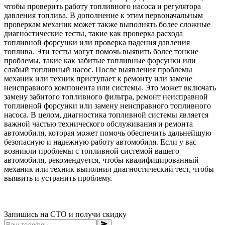
чтобы проверить работу топливного насоса и регулятора
давления топлива. В дополнение к этим первоначальным
проверкам механик может также выполнять более сложные
диагностические тесты, такие как проверка расхода
топливной форсунки или проверка падения давления
топлива. Эти тесты могут помочь выявить более тонкие
проблемы, такие как забитые топливные форсунки или
слабый топливный насос. После выявления проблемы
механик или техник приступает к ремонту или замене
неисправного компонента или системы. Это может включать
замену забитого топливного фильтра, ремонт неисправной
топливной форсунки или замену неисправного топливного
насоса. В целом, диагностика топливной системы является
важной частью технического обслуживания и ремонта
автомобиля, которая может помочь обеспечить дальнейшую
безопасную и надежную работу автомобиля. Если у вас
возникли проблемы с топливной системой вашего
автомобиля, рекомендуется, чтобы квалифицированный
механик или техник выполнил диагностический тест, чтобы
выявить и устранить проблему.
Запишись на СТО и получи скидку