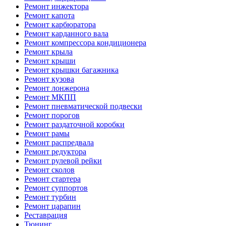
Ремонт инжектора
Ремонт капота
Ремонт карбюратора
Ремонт карданного вала
Ремонт компрессора кондиционера
Ремонт крыла
Ремонт крыши
Ремонт крышки багажника
Ремонт кузова
Ремонт лонжерона
Ремонт МКПП
Ремонт пневматической подвески
Ремонт порогов
Ремонт раздаточной коробки
Ремонт рамы
Ремонт распредвала
Ремонт редуктора
Ремонт рулевой рейки
Ремонт сколов
Ремонт стартера
Ремонт суппортов
Ремонт турбин
Ремонт царапин
Реставрация
Тюнинг