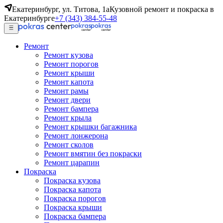
Екатеринбург, ул. Титова, 1а
Кузовной ремонт и покраска в
Екатеринбурге
+7 (343) 384-55-48
Ремонт
Ремонт кузова
Ремонт порогов
Ремонт крыши
Ремонт капота
Ремонт рамы
Ремонт двери
Ремонт бампера
Ремонт крыла
Ремонт крышки багажника
Ремонт лонжерона
Ремонт сколов
Ремонт вмятин без покраски
Ремонт царапин
Покраска
Покраска кузова
Покраска капота
Покраска порогов
Покраска крыши
Покраска бампера