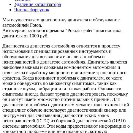
Удаление катализатора
Чистка форсунок
Мы осуществляем диагностику двигателя и обслужвание
автомобилей Foton.
Автосервис кузовного ремона "Pokras center" диагностика
двигателя от 1000 руб.
Диагностика двигателя автомобиля относится к процессу
использования специализированных инструментов и
оборудования для выявления и анализа проблем и
неисправностей в двигателе автомобиля. Двигатель является
наиболее важным и сложным компонентом автомобиля и
отвечает за выработку мощности и движение транспортного
средства. Когда возникает проблема с двигателем, ее часто
можно обнаружить по множеству симптомов, таких как
странные шумы, вибрации или плохая работа. Однако эти
симптомы иногда бывает трудно диагностировать, поскольку
они могут иметь множество потенциальных причин. Для
диагностики проблем с двигателем механик или технический
специалист обычно использует диагностический сканер или
инструмент для считывания диагностических кодов
неисправностей (DTC) из бортовой диагностической (OBD)
системы автомобиля. Эти коды предоставляют информацию о
конкретной проблеме или неисправности, которую