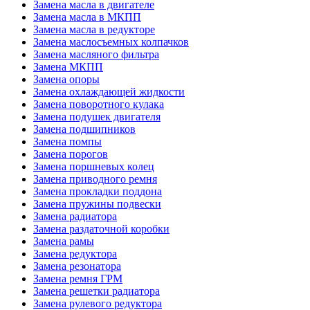
Замена масла в двигателе
Замена масла в МКПП
Замена масла в редукторе
Замена маслосъемных колпачков
Замена масляного фильтра
Замена МКПП
Замена опоры
Замена охлаждающей жидкости
Замена поворотного кулака
Замена подушек двигателя
Замена подшипников
Замена помпы
Замена порогов
Замена поршневых колец
Замена приводного ремня
Замена прокладки поддона
Замена пружины подвески
Замена радиатора
Замена раздаточной коробки
Замена рамы
Замена редуктора
Замена резонатора
Замена ремня ГРМ
Замена решетки радиатора
Замена рулевого редуктора