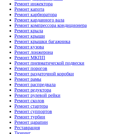
Ремонт инжектора
Ремонт капота
Ремонт карбюратора
Ремонт карданного вала
Ремонт компрессора кондиционера
Ремонт крыла
Ремонт крыши
Ремонт крышки багажника
Ремонт кузова
Ремонт лонжерона
Ремонт МКПП
Ремонт пневматической подвески
Ремонт порогов
Ремонт раздаточной коробки
Ремонт рамы
Ремонт распредвала
Ремонт редуктора
Ремонт рулевой рейки
Ремонт сколов
Ремонт стартера
Ремонт суппортов
Ремонт турбин
Ремонт царапин
Реставрация
Тюнинг