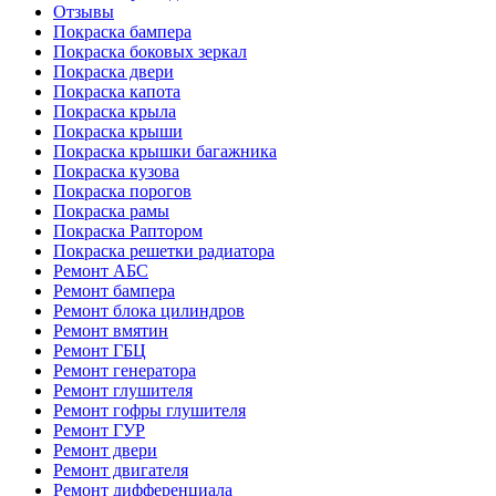
Отзывы
Покраска бампера
Покраска боковых зеркал
Покраска двери
Покраска капота
Покраска крыла
Покраска крыши
Покраска крышки багажника
Покраска кузова
Покраска порогов
Покраска рамы
Покраска Раптором
Покраска решетки радиатора
Ремонт АБС
Ремонт бампера
Ремонт блока цилиндров
Ремонт вмятин
Ремонт ГБЦ
Ремонт генератора
Ремонт глушителя
Ремонт гофры глушителя
Ремонт ГУР
Ремонт двери
Ремонт двигателя
Ремонт дифференциала