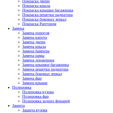
Покраска двери
Покраска крыла
Покраска крышки багажника
Покраска решетки радиатора
Покраска боковых зеркал
Покраска Раптором
Замена
Замена порогов
Замена капота
Замена двери
Замена крыла
Замена бампера
Замена рамы
Замена лонжерона
Замена крышки багажника
Замена решетки радиатора
Замена боковых зеркал
Замена фар
Замена крыши
Полировка
Полировка кузова
Полировка фар
Полировка задних фонарей
Защита
Защита кузова