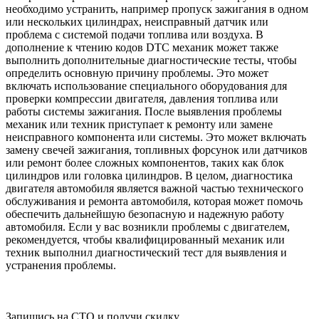
необходимо устранить, например пропуск зажигания в одном
или нескольких цилиндрах, неисправный датчик или
проблема с системой подачи топлива или воздуха. В
дополнение к чтению кодов DTC механик может также
выполнить дополнительные диагностические тесты, чтобы
определить основную причину проблемы. Это может
включать использование специального оборудования для
проверки компрессии двигателя, давления топлива или
работы системы зажигания. После выявления проблемы
механик или техник приступает к ремонту или замене
неисправного компонента или системы. Это может включать
замену свечей зажигания, топливных форсунок или датчиков
или ремонт более сложных компонентов, таких как блок
цилиндров или головка цилиндров. В целом, диагностика
двигателя автомобиля является важной частью технического
обслуживания и ремонта автомобиля, которая может помочь
обеспечить дальнейшую безопасную и надежную работу
автомобиля. Если у вас возникли проблемы с двигателем,
рекомендуется, чтобы квалифицированный механик или
техник выполнил диагностический тест для выявления и
устранения проблемы.
Запишись на СТО и получи скидку