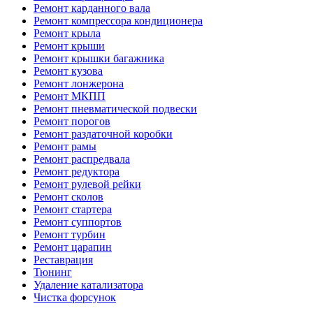
Ремонт карданного вала
Ремонт компрессора кондиционера
Ремонт крыла
Ремонт крыши
Ремонт крышки багажника
Ремонт кузова
Ремонт лонжерона
Ремонт МКПП
Ремонт пневматической подвески
Ремонт порогов
Ремонт раздаточной коробки
Ремонт рамы
Ремонт распредвала
Ремонт редуктора
Ремонт рулевой рейки
Ремонт сколов
Ремонт стартера
Ремонт суппортов
Ремонт турбин
Ремонт царапин
Реставрация
Тюнинг
Удаление катализатора
Чистка форсунок