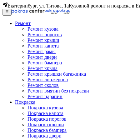
Екатеринбург, ул. Титова, 1а
Кузовной ремонт и покраска в Е
Ремонт
Ремонт кузова
Ремонт порогов
Ремонт крыши
Ремонт капота
Ремонт рамы
Ремонт двери
Ремонт бампера
Ремонт крыла
Ремонт крышки багажника
Ремонт лонжерона
Ремонт сколов
Ремонт вмятин без покраски
Ремонт царапин
Покраска
Покраска кузова
Покраска капота
Покраска порогов
Покраска крыши
Покраска бампера
Покраска двери