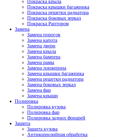
Покраска крыла
Покраска крышки багажника
Покраска решетки радиатора
Покраска боковых зеркал
Покраска Раптором
Замена
Замена порогов
Замена капота
Замена двери
Замена крыла
Замена бампера
Замена рамы
Замена лонжерона
Замена крышки багажника
Замена решетки радиатора
Замена боковых зеркал
Замена фар
Замена крыши
Полировка
Полировка кузова
Полировка фар
Полировка задних фонарей
Защита
Защита кузова
Антикоррозийная обработка