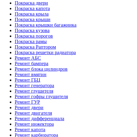
Покраска двери
Покраска капота
Покраска крыла
Покраска крыши
Покраска крышки багажника
Покраска кузова
Покраска порогов
Покраска рамы
Покраска Раптором
Покраска решетки радиатора
Ремонт АБС
Ремонт бампера
Ремонт блока цилиндров
Ремонт вмятин
Ремонт ГБЦ
Ремонт генератора
Ремонт глушителя
Ремонт гофры глушителя
Ремонт ГУР
Ремонт двери
Ремонт двигателя
Ремонт дифференциала
Ремонт инжектора
Ремонт капота
Ремонт карбюратора