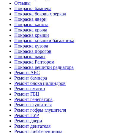
Отзывы
Покраска бампера
Покраска боковых зеркал
Покраска двери
Покраска капота
Покраска крыла
Покраска крыши
Покраска крышки багажника
Покраска кузова
Покраска порогов
Покраска рамы
Покраска Раптором
Покраска решетки радиатора
Ремонт АБС
Ремонт бампера
Ремонт блока цилиндров
Ремонт вмятин
Ремонт ГБЦ
Ремонт генератора
Ремонт глушителя
Ремонт гофры глушителя
Ремонт ГУР
Ремонт двери
Ремонт двигателя
Ремонт дифференциала