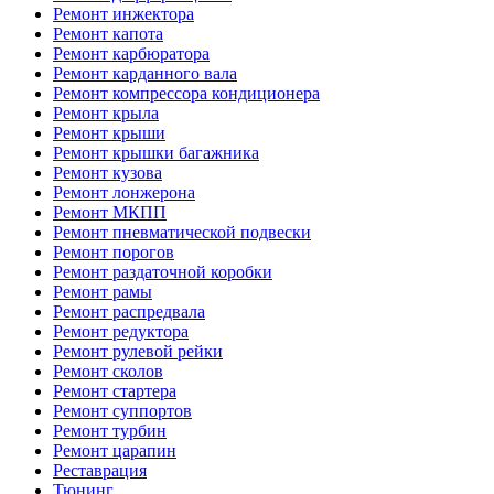
Ремонт инжектора
Ремонт капота
Ремонт карбюратора
Ремонт карданного вала
Ремонт компрессора кондиционера
Ремонт крыла
Ремонт крыши
Ремонт крышки багажника
Ремонт кузова
Ремонт лонжерона
Ремонт МКПП
Ремонт пневматической подвески
Ремонт порогов
Ремонт раздаточной коробки
Ремонт рамы
Ремонт распредвала
Ремонт редуктора
Ремонт рулевой рейки
Ремонт сколов
Ремонт стартера
Ремонт суппортов
Ремонт турбин
Ремонт царапин
Реставрация
Тюнинг