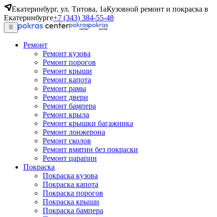
Екатеринбург, ул. Титова, 1а
Кузовной ремонт и покраска в
Екатеринбурге
+7 (343) 384-55-48
Ремонт
Ремонт кузова
Ремонт порогов
Ремонт крыши
Ремонт капота
Ремонт рамы
Ремонт двери
Ремонт бампера
Ремонт крыла
Ремонт крышки багажника
Ремонт лонжерона
Ремонт сколов
Ремонт вмятин без покраски
Ремонт царапин
Покраска
Покраска кузова
Покраска капота
Покраска порогов
Покраска крыши
Покраска бампера