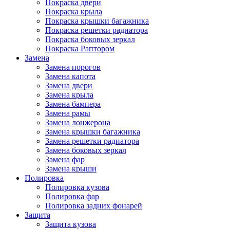
Покраска двери
Покраска крыла
Покраска крышки багажника
Покраска решетки радиатора
Покраска боковых зеркал
Покраска Раптором
Замена
Замена порогов
Замена капота
Замена двери
Замена крыла
Замена бампера
Замена рамы
Замена лонжерона
Замена крышки багажника
Замена решетки радиатора
Замена боковых зеркал
Замена фар
Замена крыши
Полировка
Полировка кузова
Полировка фар
Полировка задних фонарей
Защита
Защита кузова