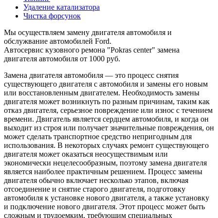
Удаление катализатора
Чистка форсунок
Мы осуществляем замену двигателя автомобиля и
обслужвание автомобилей Ford.
Автосервис кузовного ремона "Pokras center" замена
двигателя автомобиля от 1000 руб.
Замена двигателя автомобиля — это процесс снятия
существующего двигателя с автомобиля и замены его новым
или восстановленным двигателем. Необходимость замены
двигателя может возникнуть по разным причинам, таким как
отказ двигателя, серьезное повреждение или износ с течением
времени. Двигатель является сердцем автомобиля, и когда он
выходит из строя или получает значительные повреждения, он
может сделать транспортное средство непригодным для
использования. В некоторых случаях ремонт существующего
двигателя может оказаться неосуществимым или
экономически нецелесообразным, поэтому замена двигателя
является наиболее практичным решением. Процесс замены
двигателя обычно включает несколько этапов, включая
отсоединение и снятие старого двигателя, подготовку
автомобиля к установке нового двигателя, а также установку
и подключение нового двигателя. Этот процесс может быть
сложным и трудоемким, требующим специальных