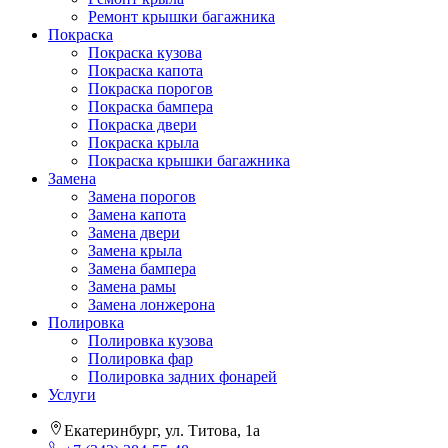
Ремонт крышки багажника
Покраска
Покраска кузова
Покраска капота
Покраска порогов
Покраска бампера
Покраска двери
Покраска крыла
Покраска крышки багажника
Замена
Замена порогов
Замена капота
Замена двери
Замена крыла
Замена бампера
Замена рамы
Замена лонжерона
Полировка
Полировка кузова
Полировка фар
Полировка задних фонарей
Услуги
Екатеринбург, ул. Титова, 1а