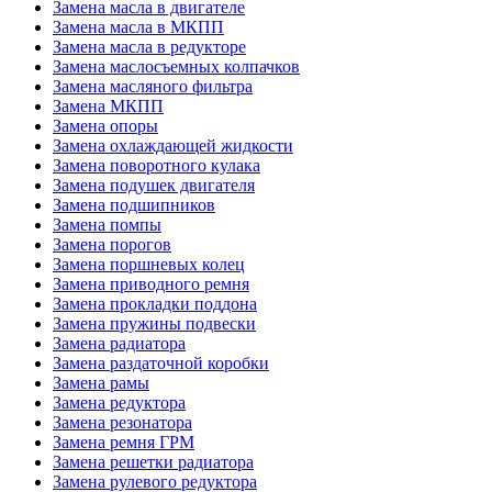
Замена масла в двигателе
Замена масла в МКПП
Замена масла в редукторе
Замена маслосъемных колпачков
Замена масляного фильтра
Замена МКПП
Замена опоры
Замена охлаждающей жидкости
Замена поворотного кулака
Замена подушек двигателя
Замена подшипников
Замена помпы
Замена порогов
Замена поршневых колец
Замена приводного ремня
Замена прокладки поддона
Замена пружины подвески
Замена радиатора
Замена раздаточной коробки
Замена рамы
Замена редуктора
Замена резонатора
Замена ремня ГРМ
Замена решетки радиатора
Замена рулевого редуктора