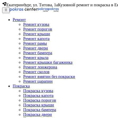
Екатеринбург, ул. Титова, 1а
Кузовной ремонт и покраска в Е
Ремонт
Ремонт кузова
Ремонт порогов
Ремонт крыши
Ремонт капота
Ремонт рамы
Ремонт двери
Ремонт бампера
Ремонт крыла
Ремонт крышки багажника
Ремонт лонжерона
Ремонт сколов
Ремонт вмятин без покраски
Ремонт царапин
Покраска
Покраска кузова
Покраска капота
Покраска порогов
Покраска крыши
Покраска бампера
Покраска двери