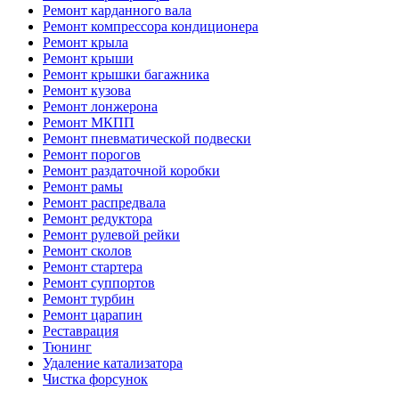
Ремонт карданного вала
Ремонт компрессора кондиционера
Ремонт крыла
Ремонт крыши
Ремонт крышки багажника
Ремонт кузова
Ремонт лонжерона
Ремонт МКПП
Ремонт пневматической подвески
Ремонт порогов
Ремонт раздаточной коробки
Ремонт рамы
Ремонт распредвала
Ремонт редуктора
Ремонт рулевой рейки
Ремонт сколов
Ремонт стартера
Ремонт суппортов
Ремонт турбин
Ремонт царапин
Реставрация
Тюнинг
Удаление катализатора
Чистка форсунок