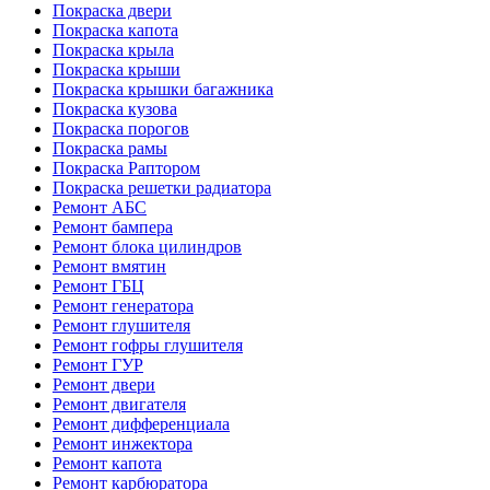
Покраска двери
Покраска капота
Покраска крыла
Покраска крыши
Покраска крышки багажника
Покраска кузова
Покраска порогов
Покраска рамы
Покраска Раптором
Покраска решетки радиатора
Ремонт АБС
Ремонт бампера
Ремонт блока цилиндров
Ремонт вмятин
Ремонт ГБЦ
Ремонт генератора
Ремонт глушителя
Ремонт гофры глушителя
Ремонт ГУР
Ремонт двери
Ремонт двигателя
Ремонт дифференциала
Ремонт инжектора
Ремонт капота
Ремонт карбюратора