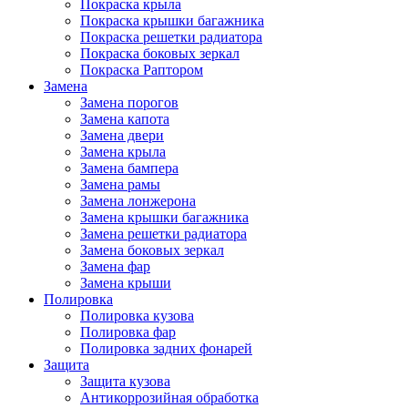
Покраска крыла
Покраска крышки багажника
Покраска решетки радиатора
Покраска боковых зеркал
Покраска Раптором
Замена
Замена порогов
Замена капота
Замена двери
Замена крыла
Замена бампера
Замена рамы
Замена лонжерона
Замена крышки багажника
Замена решетки радиатора
Замена боковых зеркал
Замена фар
Замена крыши
Полировка
Полировка кузова
Полировка фар
Полировка задних фонарей
Защита
Защита кузова
Антикоррозийная обработка