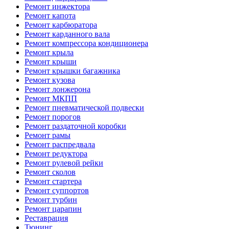
Ремонт инжектора
Ремонт капота
Ремонт карбюратора
Ремонт карданного вала
Ремонт компрессора кондиционера
Ремонт крыла
Ремонт крыши
Ремонт крышки багажника
Ремонт кузова
Ремонт лонжерона
Ремонт МКПП
Ремонт пневматической подвески
Ремонт порогов
Ремонт раздаточной коробки
Ремонт рамы
Ремонт распредвала
Ремонт редуктора
Ремонт рулевой рейки
Ремонт сколов
Ремонт стартера
Ремонт суппортов
Ремонт турбин
Ремонт царапин
Реставрация
Тюнинг