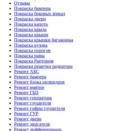
Отзывы
Покраска бампера
Покраска боковых зеркал
Покраска двери
Покраска капота
Покраска крыла
Покраска крыши
Покраска крышки багажника
Покраска кузова
Покраска порогов
Покраска рамы
Покраска Раптором
Покраска решетки радиатора
Ремонт АБС
Ремонт бампера
Ремонт блока цилиндров
Ремонт вмятин
Ремонт ГБЦ
Ремонт генератора
Ремонт глушителя
Ремонт гофры глушителя
Ремонт ГУР
Ремонт двери
Ремонт двигателя
Ремонт дифференциала