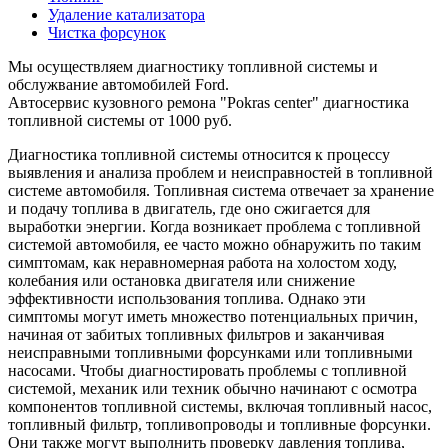
Удаление катализатора
Чистка форсунок
Мы осуществляем диагностику топливной системы и
обслужвание автомобилей Ford.
Автосервис кузовного ремона "Pokras center" диагностика
топливной системы от 1000 руб.
Диагностика топливной системы относится к процессу
выявления и анализа проблем и неисправностей в топливной
системе автомобиля. Топливная система отвечает за хранение
и подачу топлива в двигатель, где оно сжигается для
выработки энергии. Когда возникает проблема с топливной
системой автомобиля, ее часто можно обнаружить по таким
симптомам, как неравномерная работа на холостом ходу,
колебания или остановка двигателя или снижение
эффективности использования топлива. Однако эти
симптомы могут иметь множество потенциальных причин,
начиная от забитых топливных фильтров и заканчивая
неисправными топливными форсунками или топливными
насосами. Чтобы диагностировать проблемы с топливной
системой, механик или техник обычно начинают с осмотра
компонентов топливной системы, включая топливный насос,
топливный фильтр, топливопроводы и топливные форсунки.
Они также могут выполнить проверку давления топлива,