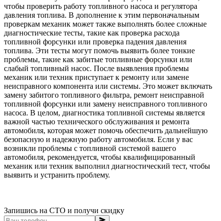
чтобы проверить работу топливного насоса и регулятора
давления топлива. В дополнение к этим первоначальным
проверкам механик может также выполнять более сложные
диагностические тесты, такие как проверка расхода
топливной форсунки или проверка падения давления
топлива. Эти тесты могут помочь выявить более тонкие
проблемы, такие как забитые топливные форсунки или
слабый топливный насос. После выявления проблемы
механик или техник приступает к ремонту или замене
неисправного компонента или системы. Это может включать
замену забитого топливного фильтра, ремонт неисправной
топливной форсунки или замену неисправного топливного
насоса. В целом, диагностика топливной системы является
важной частью технического обслуживания и ремонта
автомобиля, которая может помочь обеспечить дальнейшую
безопасную и надежную работу автомобиля. Если у вас
возникли проблемы с топливной системой вашего
автомобиля, рекомендуется, чтобы квалифицированный
механик или техник выполнил диагностический тест, чтобы
выявить и устранить проблему.
Запишись на СТО и получи скидку