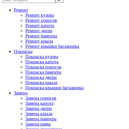
Ремонт
Ремонт кузова
Ремонт порогов
Ремонт капота
Ремонт двери
Ремонт бампера
Ремонт крыла
Ремонт крышки багажника
Покраска
Покраска кузова
Покраска капота
Покраска порогов
Покраска бампера
Покраска двери
Покраска крыла
Покраска крышки багажника
Замена
Замена порогов
Замена капота
Замена двери
Замена крыла
Замена бампера
Замена рамы