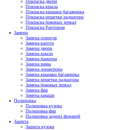
Покраска двери
Покраска крыла
Покраска крышки багажника
Покраска решетки радиатора
Покраска боковых зеркал
Покраска Раптором
Замена
Замена порогов
Замена капота
Замена двери
Замена крыла
Замена бампера
Замена рамы
Замена лонжерона
Замена крышки багажника
Замена решетки радиатора
Замена боковых зеркал
Замена фар
Замена крыши
Полировка
Полировка кузова
Полировка фар
Полировка задних фонарей
Защита
Защита кузова