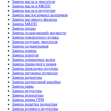
Замена масла в двигателе
Замена масла в МКПП
Замена масла в редукторе
Замена маслосъемных колпачков
Замена масляного фильтра
Замена МКПП
Замена опоры
Замена охлаждающей жидкости
Замена поворотного кулака
Замена подушек двигателя
Замена подшипников
Замена помпы
Замена порогов
Замена поршневых колец
Замена приводного ремня
Замена прокладки поддона
Замена пружины подвески
Замена радиатора
Замена раздаточной коробки
Замена рамы
Замена редуктора
Замена резонатора
Замена ремня ГРМ
Замена решетки радиатора
Замена рулевого редуктора