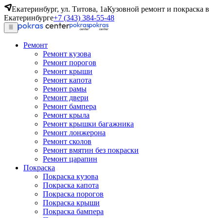
Екатеринбург, ул. Титова, 1а
Кузовной ремонт и покраска в
Екатеринбурге
+7 (343) 384-55-48
Ремонт
Ремонт кузова
Ремонт порогов
Ремонт крыши
Ремонт капота
Ремонт рамы
Ремонт двери
Ремонт бампера
Ремонт крыла
Ремонт крышки багажника
Ремонт лонжерона
Ремонт сколов
Ремонт вмятин без покраски
Ремонт царапин
Покраска
Покраска кузова
Покраска капота
Покраска порогов
Покраска крыши
Покраска бампера