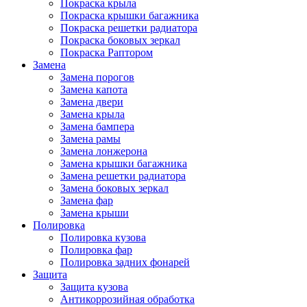
Покраска крыла
Покраска крышки багажника
Покраска решетки радиатора
Покраска боковых зеркал
Покраска Раптором
Замена
Замена порогов
Замена капота
Замена двери
Замена крыла
Замена бампера
Замена рамы
Замена лонжерона
Замена крышки багажника
Замена решетки радиатора
Замена боковых зеркал
Замена фар
Замена крыши
Полировка
Полировка кузова
Полировка фар
Полировка задних фонарей
Защита
Защита кузова
Антикоррозийная обработка