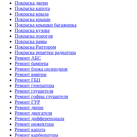
Покраска двери
Покраска капота
Покраска крыла
Покраска крыши
Покраска крышки багажника
Покраска кузова
Покраска порогов
Покраска рамы
Покраска Раптором
Покраска решетки радиатора
Ремонт АБС
Ремонт бампера
Ремонт блока цилиндров
Ремонт вмятин
Ремонт ГБЦ
Ремонт генератора
Ремонт глушителя
Ремонт гофры глушителя
Ремонт ГУР
Ремонт двери
Ремонт двигателя
Ремонт дифференциала
Ремонт инжектора
Ремонт капота
Ремонт карбюратора