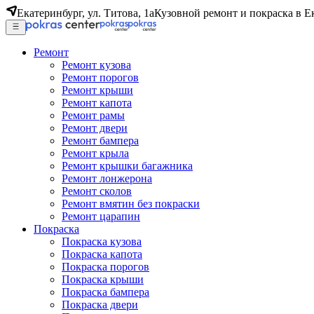
Екатеринбург, ул. Титова, 1а
Кузовной ремонт и покраска в Е
Ремонт
Ремонт кузова
Ремонт порогов
Ремонт крыши
Ремонт капота
Ремонт рамы
Ремонт двери
Ремонт бампера
Ремонт крыла
Ремонт крышки багажника
Ремонт лонжерона
Ремонт сколов
Ремонт вмятин без покраски
Ремонт царапин
Покраска
Покраска кузова
Покраска капота
Покраска порогов
Покраска крыши
Покраска бампера
Покраска двери