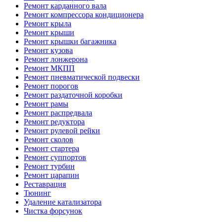
Ремонт карданного вала
Ремонт компрессора кондиционера
Ремонт крыла
Ремонт крыши
Ремонт крышки багажника
Ремонт кузова
Ремонт лонжерона
Ремонт МКПП
Ремонт пневматической подвески
Ремонт порогов
Ремонт раздаточной коробки
Ремонт рамы
Ремонт распредвала
Ремонт редуктора
Ремонт рулевой рейки
Ремонт сколов
Ремонт стартера
Ремонт суппортов
Ремонт турбин
Ремонт царапин
Реставрация
Тюнинг
Удаление катализатора
Чистка форсунок