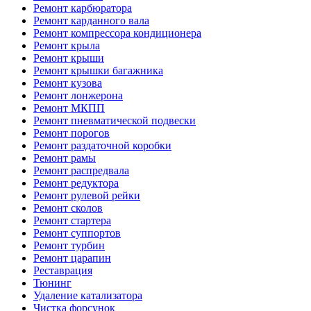
Ремонт карбюратора
Ремонт карданного вала
Ремонт компрессора кондиционера
Ремонт крыла
Ремонт крыши
Ремонт крышки багажника
Ремонт кузова
Ремонт лонжерона
Ремонт МКПП
Ремонт пневматической подвески
Ремонт порогов
Ремонт раздаточной коробки
Ремонт рамы
Ремонт распредвала
Ремонт редуктора
Ремонт рулевой рейки
Ремонт сколов
Ремонт стартера
Ремонт суппортов
Ремонт турбин
Ремонт царапин
Реставрация
Тюнинг
Удаление катализатора
Чистка форсунок