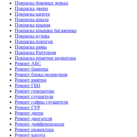
Покраска боковых зеркал
Покраска двери
Покраска капота
Покраска крыла
Покраска крыши
Покраска крышки багажника
Покраска кузова
Покраска порогов
Покраска рамы
Покраска Раптором
Покраска решетки радиатора
Ремонт АБС
Ремонт бампера
Ремонт блока цилиндров
Ремонт вмятин
Ремонт ГБЦ
Ремонт генератора
Ремонт глушителя
Ремонт гофры глушителя
Ремонт ГУР
Ремонт двери
Ремонт двигателя
Ремонт дифференциала
Ремонт инжектора
Ремонт капота