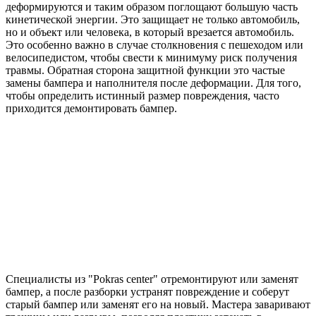
деформируются и таким образом поглощают большую часть
кинетической энергии. Это защищает не только автомобиль,
но и объект или человека, в который врезается автомобиль.
Это особенно важно в случае столкновения с пешеходом или
велосипедистом, чтобы свести к минимуму риск получения
травмы. Обратная сторона защитной функции это частые
замены бампера и наполнителя после деформации. Для того,
чтобы определить истинный размер повреждения, часто
приходится демонтировать бампер.
Специалисты из "Pokras center" отремонтируют или заменят
бампер, а после разборки устранят повреждение и соберут
старый бампер или заменят его на новый. Мастера заваривают