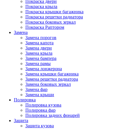
Покраска двери
Покраска крыла
Покраска крышки багажника
Покраска решетки радиатора
Покраска боковых зеркал
Покраска Раптором
Замена
Замена порогов
Замена капота
Замена двери
Замена крыла
Замена бампера
Замена рамы
Замена лонжерона
Замена крышки багажника
Замена решетки радиатора
Замена боковых зеркал
Замена фар
Замена крыши
Полировка
Полировка кузова
Полировка фар
Полировка задних фонарей
Защита
Защита кузова