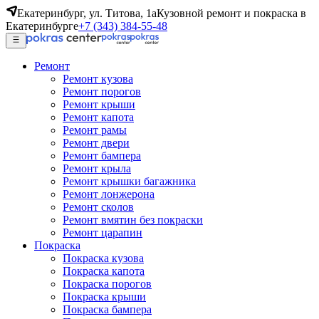
Екатеринбург, ул. Титова, 1а
Кузовной ремонт и покраска в
Екатеринбурге
+7 (343) 384-55-48
Ремонт
Ремонт кузова
Ремонт порогов
Ремонт крыши
Ремонт капота
Ремонт рамы
Ремонт двери
Ремонт бампера
Ремонт крыла
Ремонт крышки багажника
Ремонт лонжерона
Ремонт сколов
Ремонт вмятин без покраски
Ремонт царапин
Покраска
Покраска кузова
Покраска капота
Покраска порогов
Покраска крыши
Покраска бампера