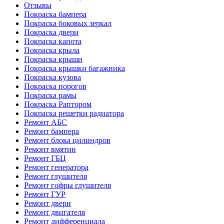
Отзывы
Покраска бампера
Покраска боковых зеркал
Покраска двери
Покраска капота
Покраска крыла
Покраска крыши
Покраска крышки багажника
Покраска кузова
Покраска порогов
Покраска рамы
Покраска Раптором
Покраска решетки радиатора
Ремонт АБС
Ремонт бампера
Ремонт блока цилиндров
Ремонт вмятин
Ремонт ГБЦ
Ремонт генератора
Ремонт глушителя
Ремонт гофры глушителя
Ремонт ГУР
Ремонт двери
Ремонт двигателя
Ремонт дифференциала