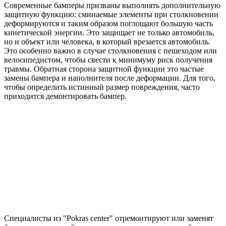
Современные бамперы призваны выполнять дополнительную
защитную функцию: сминаемые элементы при столкновении
деформируются и таким образом поглощают большую часть
кинетической энергии. Это защищает не только автомобиль,
но и объект или человека, в который врезается автомобиль.
Это особенно важно в случае столкновения с пешеходом или
велосипедистом, чтобы свести к минимуму риск получения
травмы. Обратная сторона защитной функции это частые
замены бампера и наполнителя после деформации. Для того,
чтобы определить истинный размер повреждения, часто
приходится демонтировать бампер.
Специалисты из "Pokras center" отремонтируют или заменят