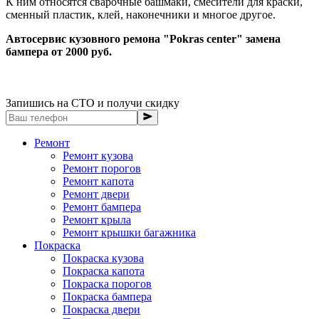
К ним относятся сварочные башмаки, смесители для краски,
сменный пластик, клей, наконечники и многое другое.
Автосервис кузовного ремона "Pokras center" замена
бампера от 2000 руб.
Запишись на СТО и получи скидку
Ремонт
Ремонт кузова
Ремонт порогов
Ремонт капота
Ремонт двери
Ремонт бампера
Ремонт крыла
Ремонт крышки багажника
Покраска
Покраска кузова
Покраска капота
Покраска порогов
Покраска бампера
Покраска двери