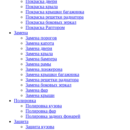
Покраска двери
Покраска крыла
Покраска крышки багажника
Покраска решетки радиатора
Покраска боковых зеркал
Покраска Раптором
Замена
Замена порогов
Замена капота
Замена двери
Замена крыла
Замена бампера
Замена рамы
Замена лонжерона
Замена крышки багажника
Замена решетки радиатора
Замена боковых зеркал
Замена фар
Замена крыши
Полировка
Полировка кузова
Полировка фар
Полировка задних фонарей
Защита
Защита кузова