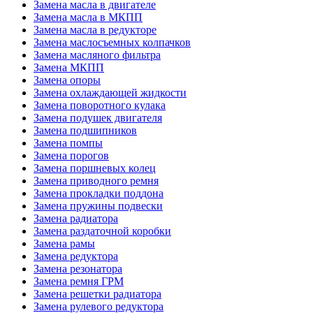
Замена масла в двигателе
Замена масла в МКПП
Замена масла в редукторе
Замена маслосъемных колпачков
Замена масляного фильтра
Замена МКПП
Замена опоры
Замена охлаждающей жидкости
Замена поворотного кулака
Замена подушек двигателя
Замена подшипников
Замена помпы
Замена порогов
Замена поршневых колец
Замена приводного ремня
Замена прокладки поддона
Замена пружины подвески
Замена радиатора
Замена раздаточной коробки
Замена рамы
Замена редуктора
Замена резонатора
Замена ремня ГРМ
Замена решетки радиатора
Замена рулевого редуктора