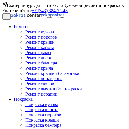
Екатеринбург, ул. Титова, 1а
Кузовной ремонт и покраска в
Екатеринбурге
+7 (343) 384-55-48
Ремонт
Ремонт кузова
Ремонт порогов
Ремонт крыши
Ремонт капота
Ремонт рамы
Ремонт двери
Ремонт бампера
Ремонт крыла
Ремонт крышки багажника
Ремонт лонжерона
Ремонт сколов
Ремонт вмятин без покраски
Ремонт царапин
Покраска
Покраска кузова
Покраска капота
Покраска порогов
Покраска крыши
Покраска бампера