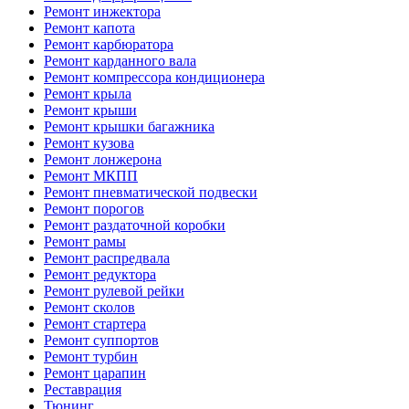
Ремонт инжектора
Ремонт капота
Ремонт карбюратора
Ремонт карданного вала
Ремонт компрессора кондиционера
Ремонт крыла
Ремонт крыши
Ремонт крышки багажника
Ремонт кузова
Ремонт лонжерона
Ремонт МКПП
Ремонт пневматической подвески
Ремонт порогов
Ремонт раздаточной коробки
Ремонт рамы
Ремонт распредвала
Ремонт редуктора
Ремонт рулевой рейки
Ремонт сколов
Ремонт стартера
Ремонт суппортов
Ремонт турбин
Ремонт царапин
Реставрация
Тюнинг