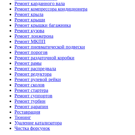
Ремонт карданного вала
Ремонт компрессора кондиционера
Ремонт крыла
Ремонт крыши
Ремонт крышки багажника
Ремонт кузова
Ремонт лонжерона
Ремонт МКПП
Ремонт пневматической подвески
Ремонт порогов
Ремонт раздаточной коробки
Ремонт рамы
Ремонт распредвала
Ремонт редуктора
Ремонт рулевой рейки
Ремонт сколов
Ремонт стартера
Ремонт суппортов
Ремонт турбин
Ремонт царапин
Реставрация
Тюнинг
Удаление катализатора
Чистка форсунок