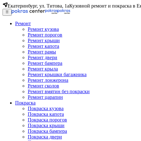
Екатеринбург, ул. Титова, 1а
Кузовной ремонт и покраска в Е
Ремонт
Ремонт кузова
Ремонт порогов
Ремонт крыши
Ремонт капота
Ремонт рамы
Ремонт двери
Ремонт бампера
Ремонт крыла
Ремонт крышки багажника
Ремонт лонжерона
Ремонт сколов
Ремонт вмятин без покраски
Ремонт царапин
Покраска
Покраска кузова
Покраска капота
Покраска порогов
Покраска крыши
Покраска бампера
Покраска двери