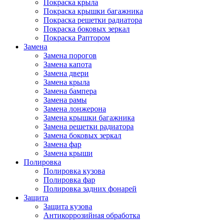
Покраска крыла
Покраска крышки багажника
Покраска решетки радиатора
Покраска боковых зеркал
Покраска Раптором
Замена
Замена порогов
Замена капота
Замена двери
Замена крыла
Замена бампера
Замена рамы
Замена лонжерона
Замена крышки багажника
Замена решетки радиатора
Замена боковых зеркал
Замена фар
Замена крыши
Полировка
Полировка кузова
Полировка фар
Полировка задних фонарей
Защита
Защита кузова
Антикоррозийная обработка