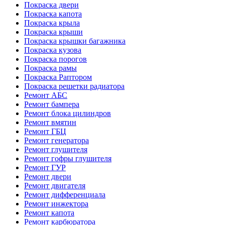
Покраска двери
Покраска капота
Покраска крыла
Покраска крыши
Покраска крышки багажника
Покраска кузова
Покраска порогов
Покраска рамы
Покраска Раптором
Покраска решетки радиатора
Ремонт АБС
Ремонт бампера
Ремонт блока цилиндров
Ремонт вмятин
Ремонт ГБЦ
Ремонт генератора
Ремонт глушителя
Ремонт гофры глушителя
Ремонт ГУР
Ремонт двери
Ремонт двигателя
Ремонт дифференциала
Ремонт инжектора
Ремонт капота
Ремонт карбюратора