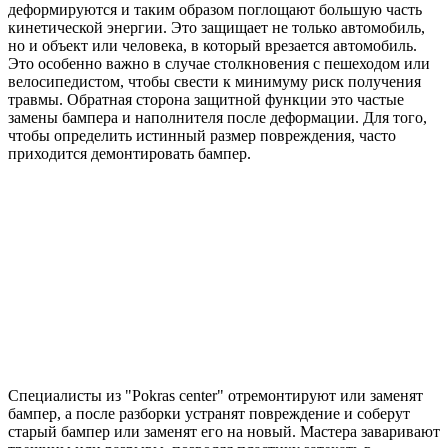
деформируются и таким образом поглощают большую часть
кинетической энергии. Это защищает не только автомобиль,
но и объект или человека, в который врезается автомобиль.
Это особенно важно в случае столкновения с пешеходом или
велосипедистом, чтобы свести к минимуму риск получения
травмы. Обратная сторона защитной функции это частые
замены бампера и наполнителя после деформации. Для того,
чтобы определить истинный размер повреждения, часто
приходится демонтировать бампер.
Специалисты из "Pokras center" отремонтируют или заменят
бампер, а после разборки устранят повреждение и соберут
старый бампер или заменят его на новый. Мастера заваривают