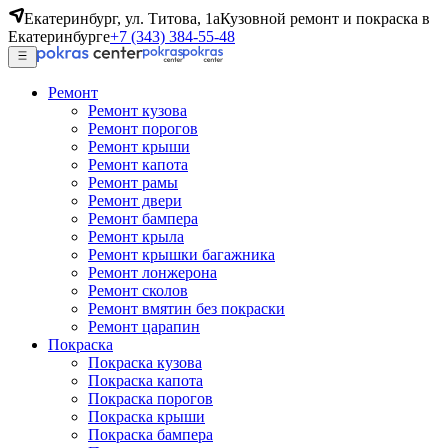
Екатеринбург, ул. Титова, 1а
Кузовной ремонт и покраска в
Екатеринбурге
+7 (343) 384-55-48
Ремонт
Ремонт кузова
Ремонт порогов
Ремонт крыши
Ремонт капота
Ремонт рамы
Ремонт двери
Ремонт бампера
Ремонт крыла
Ремонт крышки багажника
Ремонт лонжерона
Ремонт сколов
Ремонт вмятин без покраски
Ремонт царапин
Покраска
Покраска кузова
Покраска капота
Покраска порогов
Покраска крыши
Покраска бампера