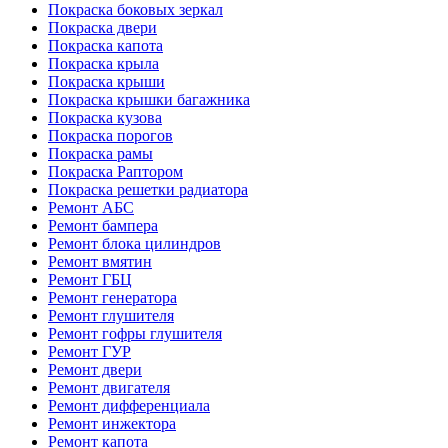
Покраска боковых зеркал
Покраска двери
Покраска капота
Покраска крыла
Покраска крыши
Покраска крышки багажника
Покраска кузова
Покраска порогов
Покраска рамы
Покраска Раптором
Покраска решетки радиатора
Ремонт АБС
Ремонт бампера
Ремонт блока цилиндров
Ремонт вмятин
Ремонт ГБЦ
Ремонт генератора
Ремонт глушителя
Ремонт гофры глушителя
Ремонт ГУР
Ремонт двери
Ремонт двигателя
Ремонт дифференциала
Ремонт инжектора
Ремонт капота