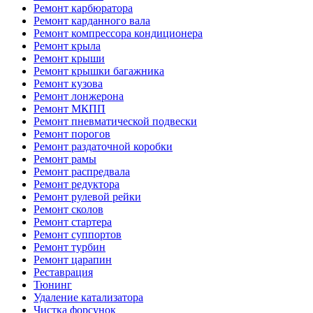
Ремонт карбюратора
Ремонт карданного вала
Ремонт компрессора кондиционера
Ремонт крыла
Ремонт крыши
Ремонт крышки багажника
Ремонт кузова
Ремонт лонжерона
Ремонт МКПП
Ремонт пневматической подвески
Ремонт порогов
Ремонт раздаточной коробки
Ремонт рамы
Ремонт распредвала
Ремонт редуктора
Ремонт рулевой рейки
Ремонт сколов
Ремонт стартера
Ремонт суппортов
Ремонт турбин
Ремонт царапин
Реставрация
Тюнинг
Удаление катализатора
Чистка форсунок