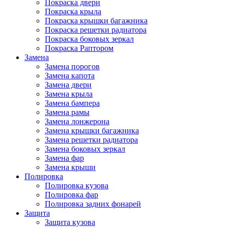
Покраска двери
Покраска крыла
Покраска крышки багажника
Покраска решетки радиатора
Покраска боковых зеркал
Покраска Раптором
Замена
Замена порогов
Замена капота
Замена двери
Замена крыла
Замена бампера
Замена рамы
Замена лонжерона
Замена крышки багажника
Замена решетки радиатора
Замена боковых зеркал
Замена фар
Замена крыши
Полировка
Полировка кузова
Полировка фар
Полировка задних фонарей
Защита
Защита кузова