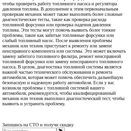
чтобы проверить работу топливного насоса и регулятора
давления топлива. В дополнение к этим первоначальным
проверкам механик может также выполнять более сложные
диагностические тесты, такие как проверка расхода
топливной форсунки или проверка падения давления
топлива. Эти тесты могут помочь выявить более тонкие
проблемы, такие как забитые топливные форсунки или
слабый топливный насос. После выявления проблемы
механик или техник приступает к ремонту или замене
неисправного компонента или системы. Это может включать
замену забитого топливного фильтра, ремонт неисправной
топливной форсунки или замену неисправного топливного
насоса. В целом, диагностика топливной системы является
важной частью технического обслуживания и ремонта
автомобиля, которая может помочь обеспечить дальнейшую
безопасную и надежную работу автомобиля. Если у вас
возникли проблемы с топливной системой вашего
автомобиля, рекомендуется, чтобы квалифицированный
механик или техник выполнил диагностический тест, чтобы
выявить и устранить проблему.
Запишись на СТО и получи скидку