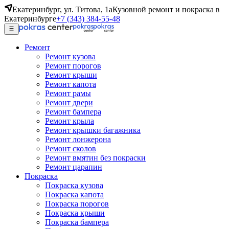
Екатеринбург, ул. Титова, 1а
Кузовной ремонт и покраска в
Екатеринбурге
+7 (343) 384-55-48
Ремонт
Ремонт кузова
Ремонт порогов
Ремонт крыши
Ремонт капота
Ремонт рамы
Ремонт двери
Ремонт бампера
Ремонт крыла
Ремонт крышки багажника
Ремонт лонжерона
Ремонт сколов
Ремонт вмятин без покраски
Ремонт царапин
Покраска
Покраска кузова
Покраска капота
Покраска порогов
Покраска крыши
Покраска бампера