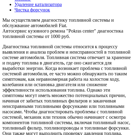
Удаление катализатора
Чистка форсунок
Мы осуществляем диагностику топливной системы и
обслужвание автомобилей Fiat.
Автосервис кузовного ремона "Pokras center" диагностика
топливной системы от 1000 руб.
Диагностика топливной системы относится к процессу
выявления и анализа проблем и неисправностей в топливной
системе автомобиля. Топливная система отвечает за хранение
и подачу топлива в двигатель, где оно сжигается для
выработки энергии. Когда возникает проблема с топливной
системой автомобиля, ее часто можно обнаружить по таким
симптомам, как неравномерная работа на холостом ходу,
колебания или остановка двигателя или снижение
эффективности использования топлива. Однако эти
симптомы могут иметь множество потенциальных причин,
начиная от забитых топливных фильтров и заканчивая
неисправными топливными форсунками или топливными
насосами. Чтобы диагностировать проблемы с топливной
системой, механик или техник обычно начинают с осмотра
компонентов топливной системы, включая топливный насос,
топливный фильтр, топливопроводы и топливные форсунки.
Они также могут выполнить проверку давления топлива,