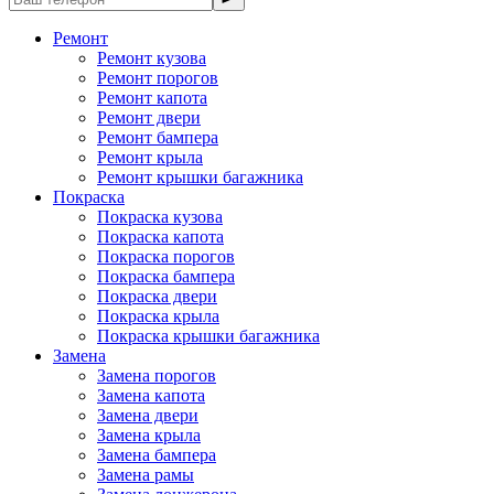
Ремонт
Ремонт кузова
Ремонт порогов
Ремонт капота
Ремонт двери
Ремонт бампера
Ремонт крыла
Ремонт крышки багажника
Покраска
Покраска кузова
Покраска капота
Покраска порогов
Покраска бампера
Покраска двери
Покраска крыла
Покраска крышки багажника
Замена
Замена порогов
Замена капота
Замена двери
Замена крыла
Замена бампера
Замена рамы