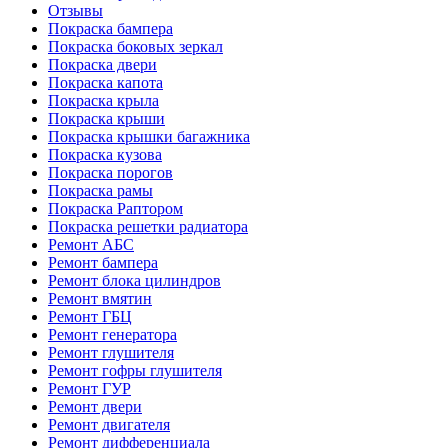
Отзывы
Покраска бампера
Покраска боковых зеркал
Покраска двери
Покраска капота
Покраска крыла
Покраска крыши
Покраска крышки багажника
Покраска кузова
Покраска порогов
Покраска рамы
Покраска Раптором
Покраска решетки радиатора
Ремонт АБС
Ремонт бампера
Ремонт блока цилиндров
Ремонт вмятин
Ремонт ГБЦ
Ремонт генератора
Ремонт глушителя
Ремонт гофры глушителя
Ремонт ГУР
Ремонт двери
Ремонт двигателя
Ремонт дифференциала