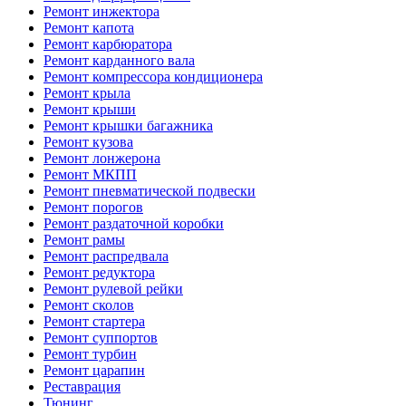
Ремонт инжектора
Ремонт капота
Ремонт карбюратора
Ремонт карданного вала
Ремонт компрессора кондиционера
Ремонт крыла
Ремонт крыши
Ремонт крышки багажника
Ремонт кузова
Ремонт лонжерона
Ремонт МКПП
Ремонт пневматической подвески
Ремонт порогов
Ремонт раздаточной коробки
Ремонт рамы
Ремонт распредвала
Ремонт редуктора
Ремонт рулевой рейки
Ремонт сколов
Ремонт стартера
Ремонт суппортов
Ремонт турбин
Ремонт царапин
Реставрация
Тюнинг