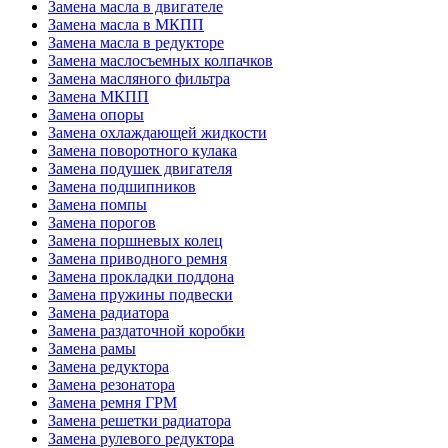
Замена масла в двигателе
Замена масла в МКПП
Замена масла в редукторе
Замена маслосъемных колпачков
Замена масляного фильтра
Замена МКПП
Замена опоры
Замена охлаждающей жидкости
Замена поворотного кулака
Замена подушек двигателя
Замена подшипников
Замена помпы
Замена порогов
Замена поршневых колец
Замена приводного ремня
Замена прокладки поддона
Замена пружины подвески
Замена радиатора
Замена раздаточной коробки
Замена рамы
Замена редуктора
Замена резонатора
Замена ремня ГРМ
Замена решетки радиатора
Замена рулевого редуктора