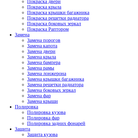
Покраска двери
Покраска крыла
Покраска крышки багажника
Покраска решетки радиатора
Покраска боковых зеркал
Покраска Раптором
Замена
Замена порогов
Замена капота
Замена двери
Замена крыла
Замена бампера
Замена рамы
Замена лонжерона
Замена крышки багажника
Замена решетки радиатора
Замена боковых зеркал
Замена фар
Замена крыши
Полировка
Полировка кузова
Полировка фар
Полировка задних фонарей
Защита
Защита кузова