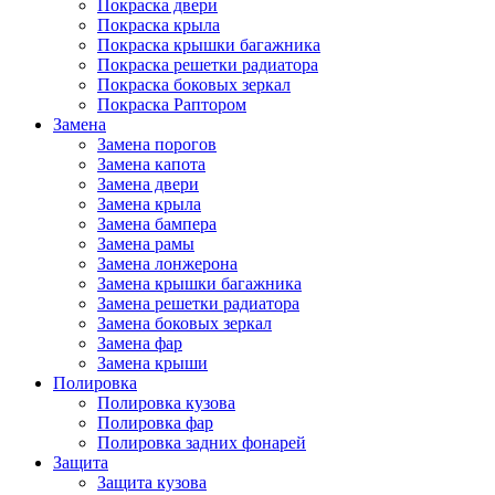
Покраска двери
Покраска крыла
Покраска крышки багажника
Покраска решетки радиатора
Покраска боковых зеркал
Покраска Раптором
Замена
Замена порогов
Замена капота
Замена двери
Замена крыла
Замена бампера
Замена рамы
Замена лонжерона
Замена крышки багажника
Замена решетки радиатора
Замена боковых зеркал
Замена фар
Замена крыши
Полировка
Полировка кузова
Полировка фар
Полировка задних фонарей
Защита
Защита кузова