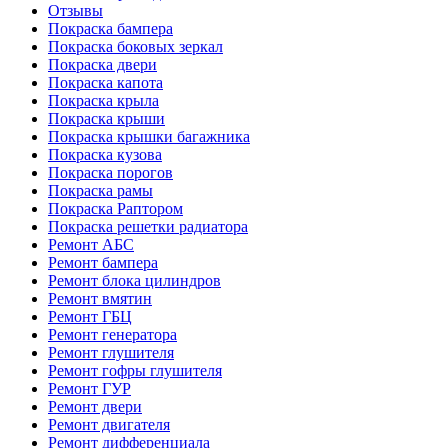
Отзывы
Покраска бампера
Покраска боковых зеркал
Покраска двери
Покраска капота
Покраска крыла
Покраска крыши
Покраска крышки багажника
Покраска кузова
Покраска порогов
Покраска рамы
Покраска Раптором
Покраска решетки радиатора
Ремонт АБС
Ремонт бампера
Ремонт блока цилиндров
Ремонт вмятин
Ремонт ГБЦ
Ремонт генератора
Ремонт глушителя
Ремонт гофры глушителя
Ремонт ГУР
Ремонт двери
Ремонт двигателя
Ремонт дифференциала