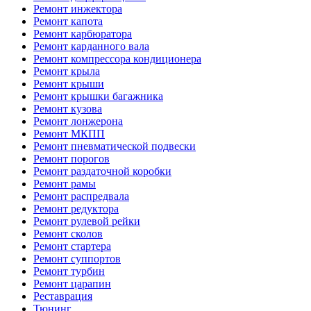
Ремонт инжектора
Ремонт капота
Ремонт карбюратора
Ремонт карданного вала
Ремонт компрессора кондиционера
Ремонт крыла
Ремонт крыши
Ремонт крышки багажника
Ремонт кузова
Ремонт лонжерона
Ремонт МКПП
Ремонт пневматической подвески
Ремонт порогов
Ремонт раздаточной коробки
Ремонт рамы
Ремонт распредвала
Ремонт редуктора
Ремонт рулевой рейки
Ремонт сколов
Ремонт стартера
Ремонт суппортов
Ремонт турбин
Ремонт царапин
Реставрация
Тюнинг