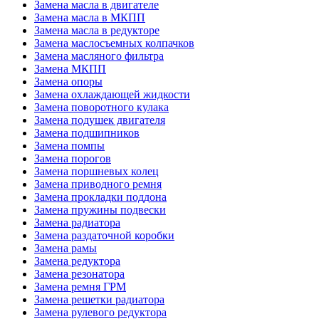
Замена масла в двигателе
Замена масла в МКПП
Замена масла в редукторе
Замена маслосъемных колпачков
Замена масляного фильтра
Замена МКПП
Замена опоры
Замена охлаждающей жидкости
Замена поворотного кулака
Замена подушек двигателя
Замена подшипников
Замена помпы
Замена порогов
Замена поршневых колец
Замена приводного ремня
Замена прокладки поддона
Замена пружины подвески
Замена радиатора
Замена раздаточной коробки
Замена рамы
Замена редуктора
Замена резонатора
Замена ремня ГРМ
Замена решетки радиатора
Замена рулевого редуктора