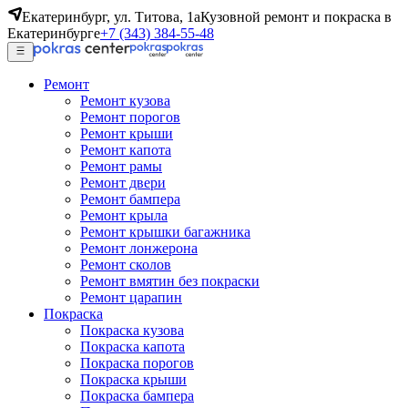
Екатеринбург, ул. Титова, 1а
Кузовной ремонт и покраска в
Екатеринбурге
+7 (343) 384-55-48
Ремонт
Ремонт кузова
Ремонт порогов
Ремонт крыши
Ремонт капота
Ремонт рамы
Ремонт двери
Ремонт бампера
Ремонт крыла
Ремонт крышки багажника
Ремонт лонжерона
Ремонт сколов
Ремонт вмятин без покраски
Ремонт царапин
Покраска
Покраска кузова
Покраска капота
Покраска порогов
Покраска крыши
Покраска бампера