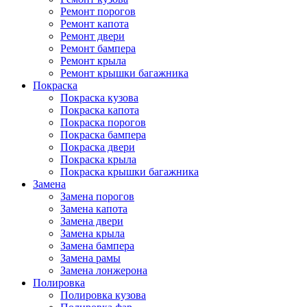
Ремонт порогов
Ремонт капота
Ремонт двери
Ремонт бампера
Ремонт крыла
Ремонт крышки багажника
Покраска
Покраска кузова
Покраска капота
Покраска порогов
Покраска бампера
Покраска двери
Покраска крыла
Покраска крышки багажника
Замена
Замена порогов
Замена капота
Замена двери
Замена крыла
Замена бампера
Замена рамы
Замена лонжерона
Полировка
Полировка кузова