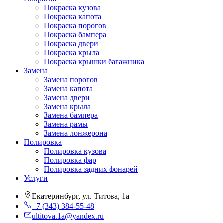
Покраска кузова
Покраска капота
Покраска порогов
Покраска бампера
Покраска двери
Покраска крыла
Покраска крышки багажника
Замена
Замена порогов
Замена капота
Замена двери
Замена крыла
Замена бампера
Замена рамы
Замена лонжерона
Полировка
Полировка кузова
Полировка фар
Полировка задних фонарей
Услуги
Екатеринбург, ул. Титова, 1а
+7 (343) 384-55-48
ultitova.1a@yandex.ru