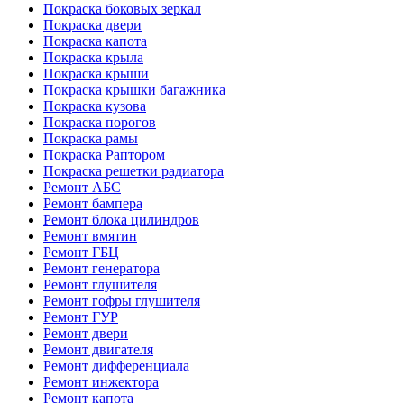
Покраска боковых зеркал
Покраска двери
Покраска капота
Покраска крыла
Покраска крыши
Покраска крышки багажника
Покраска кузова
Покраска порогов
Покраска рамы
Покраска Раптором
Покраска решетки радиатора
Ремонт АБС
Ремонт бампера
Ремонт блока цилиндров
Ремонт вмятин
Ремонт ГБЦ
Ремонт генератора
Ремонт глушителя
Ремонт гофры глушителя
Ремонт ГУР
Ремонт двери
Ремонт двигателя
Ремонт дифференциала
Ремонт инжектора
Ремонт капота