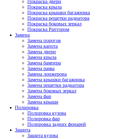
Покраска двери
Покраска крыла
Покраска крышки багажника
Покраска решетки радиатора
Покраска боковых зеркал
Покраска Раптором
Замена
Замена порогов
Замена капота
Замена двери
Замена крыла
Замена бампера
Замена рамы
Замена лонжерона
Замена крышки багажника
Замена решетки радиатора
Замена боковых зеркал
Замена фар
Замена крыши
Полировка
Полировка кузова
Полировка фар
Полировка задних фонарей
Защита
Защита кузова