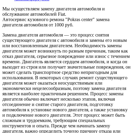
Мы осуществляем замену двигателя автомобиля и
обслужвание автомобилей Fiat.
Автосервис кузовного ремона "Pokras center" замена
двигателя автомобиля от 1000 руб.
Замена двигателя автомобиля — это процесс снятия
существующего двигателя с автомобиля и замены его новым
или восстановленным двигателем. Необходимость замены
двигателя может возникнуть по разным причинам, таким как
отказ двигателя, серьезное повреждение или износ с течением
времени. Двигатель является сердцем автомобиля, и когда он
выходит из строя или получает значительные повреждения, он
может сделать транспортное средство непригодным для
использования. В некоторых случаях ремонт существующего
двигателя может оказаться неосуществимым или
экономически нецелесообразным, поэтому замена двигателя
является наиболее практичным решением. Процесс замены
двигателя обычно включает несколько этапов, включая
отсоединение и снятие старого двигателя, подготовку
автомобиля к установке нового двигателя, а также установку
и подключение нового двигателя. Этот процесс может быть
сложным и трудоемким, требующим специальных
инструментов и опыта. Прежде чем начинать замену
двигателя, важно определить точную причину отказа или