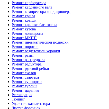
Ремонт карбюратора
Ремонт карданного вала
Ремонт компрессора кондиционера
Ремонт крыла
Ремонт крыши
Ремонт крышки багажника
Ремонт кузова
Ремонт лонжерона
Ремонт МКПП
Ремонт пневматической подвески
Ремонт порогов
Ремонт раздаточной коробки
Ремонт рамы
Ремонт распредвала
Ремонт редуктора
Ремонт рулевой рейки
Ремонт сколов
Ремонт стартера
Ремонт суппортов
Ремонт турбин
Ремонт царапин
Реставрация
Тюнинг
Удаление катализатора
Чистка форсунок