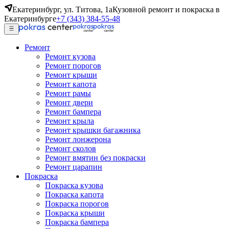
Екатеринбург, ул. Титова, 1а
Кузовной ремонт и покраска в
Екатеринбурге
+7 (343) 384-55-48
Ремонт
Ремонт кузова
Ремонт порогов
Ремонт крыши
Ремонт капота
Ремонт рамы
Ремонт двери
Ремонт бампера
Ремонт крыла
Ремонт крышки багажника
Ремонт лонжерона
Ремонт сколов
Ремонт вмятин без покраски
Ремонт царапин
Покраска
Покраска кузова
Покраска капота
Покраска порогов
Покраска крыши
Покраска бампера